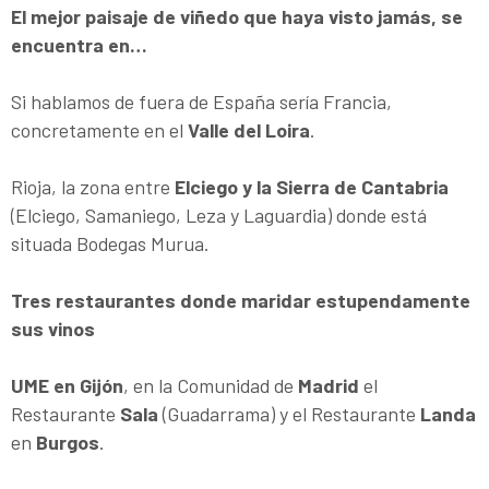
El mejor paisaje de viñedo que haya visto jamás, se
encuentra en…
Si hablamos de fuera de España sería Francia,
concretamente en el
Valle del Loira
.
Rioja, la zona entre
Elciego y la Sierra de Cantabria
(Elciego, Samaniego, Leza y Laguardia) donde está
situada Bodegas Murua.
Tres restaurantes donde maridar estupendamente
sus vinos
UME en Gijón
, en la Comunidad de
Madrid
el
Restaurante
Sala
(Guadarrama) y el Restaurante
Landa
en
Burgos
.