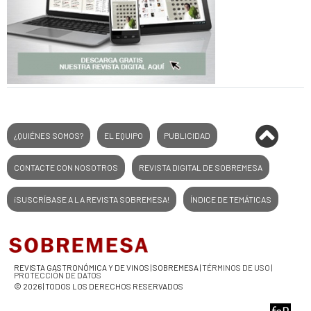
¿QUIÉNES SOMOS?
EL EQUIPO
PUBLICIDAD
CONTACTE CON NOSOTROS
REVISTA DIGITAL DE SOBREMESA
¡SUSCRÍBASE A LA REVISTA SOBREMESA!
ÍNDICE DE TEMÁTICAS
REVISTA GASTRONÓMICA Y DE VINOS | SOBREMESA |
TÉRMINOS DE USO
|
PROTECCIÓN DE DATOS
© 2026 | TODOS LOS DERECHOS RESERVADOS