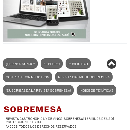
¿QUIÉNES SOMOS?
EL EQUIPO
PUBLICIDAD
CONTACTE CON NOSOTROS
REVISTA DIGITAL DE SOBREMESA
¡SUSCRÍBASE A LA REVISTA SOBREMESA!
ÍNDICE DE TEMÁTICAS
REVISTA GASTRONÓMICA Y DE VINOS | SOBREMESA |
TÉRMINOS DE USO
|
PROTECCIÓN DE DATOS
© 2026 | TODOS LOS DERECHOS RESERVADOS