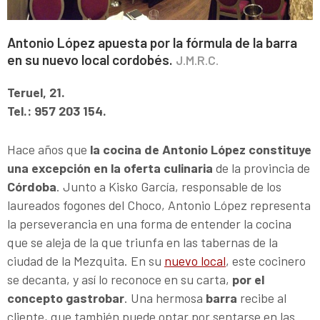
Antonio López apuesta por la fórmula de la barra
en su nuevo local cordobés.
J.M.R.C.
Teruel, 21.
Tel.: 957 203 154.
Hace años que
la cocina de Antonio López constituye
una excepción en la oferta culinaria
de la provincia de
Córdoba
. Junto a Kisko García, responsable de los
laureados fogones del Choco, Antonio López representa
la perseverancia en una forma de entender la cocina
que se aleja de la que triunfa en las tabernas de la
ciudad de la Mezquita. En su
nuevo local
, este cocinero
se decanta, y así lo reconoce en su carta,
por el
concepto gastrobar
. Una hermosa
barra
recibe al
cliente, que también puede optar por sentarse en las