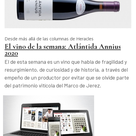
Desde más allá de las columnas de Heracles
El vino de la semana: Atlántida Annius
2020
El de esta semana es un vino que habla de fragilidad y
resurgimiento, de curiosidad y de historia, a través del
empeño de un productor por evitar que se olvide parte
del patrimonio vitícola del Marco de Jerez.