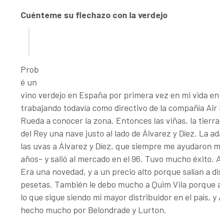
Cuénteme su flechazo con la verdejo
“Podíamos haber sido la B
Prob
continental”
é un
vino verdejo en España por primera vez en mi vida en 
trabajando todavía como directivo de la compañía Air 
Rueda a conocer la zona. Entonces las viñas, la tierra,
del Rey una nave justo al lado de Álvarez y Díez. La
las uvas a Álvarez y Díez, que siempre me ayudaron
años– y salió al mercado en el 96. Tuvo mucho éxito. 
Era una novedad, y a un precio alto porque salían a di
pesetas. También le debo mucho a Quim Vila porque a
lo que sigue siendo mi mayor distribuidor en el país,
hecho mucho por Belondrade y Lurton.