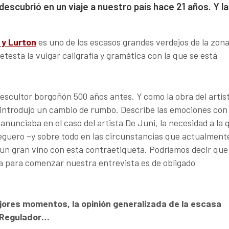
escubrió en un viaje a nuestro país hace 21 años. Y la
 y Lurton
es uno de los escasos grandes verdejos de la zona
etesta la vulgar caligrafía y gramática con la que se está
n escultor borgoñón 500 años antes. Y como la obra del artis
, introdujo un cambio de rumbo. Describe las emociones con
 anunciaba en el caso del artista De Juni, la necesidad a la 
deguero –y sobre todo en las circunstancias que actualment
r un gran vino con esta contraetiqueta. Podríamos decir que
ta para comenzar nuestra entrevista es de obligado
ores momentos, la opinión generalizada de la escasa
o Regulador…