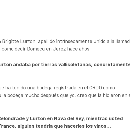
Brigitte Lurton, apellido intrínsecamente unido a la llama
así como decir Domecq en Jerez hace años.
 Lurton andaba por tierras vallisoletanas, concretament
que ha tenido una bodega registrada en el CRDO como
 la bodega mucho después que yo, creo que la hicieron en 
elondrade y Lurton en Nava del Rey, mientras usted
France, alguien tendría que hacerles los vinos…