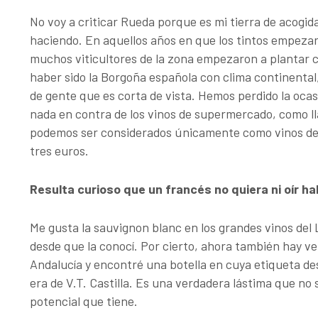
No voy a criticar Rueda porque es mi tierra de acogid
haciendo. En aquellos años en que los tintos empezaro
muchos viticultores de la zona empezaron a plantar 
haber sido la Borgoña española con clima continenta
de gente que es corta de vista. Hemos perdido la oca
nada en contra de los vinos de supermercado, como l
podemos ser considerados únicamente como vinos de 
tres euros.
Resulta curioso que un francés no quiera ni oír h
Me gusta la sauvignon blanc en los grandes vinos del 
desde que la conocí. Por cierto, ahora también hay ve
Andalucía y encontré una botella en cuya etiqueta des
era de V.T. Castilla. Es una verdadera lástima que no 
potencial que tiene.