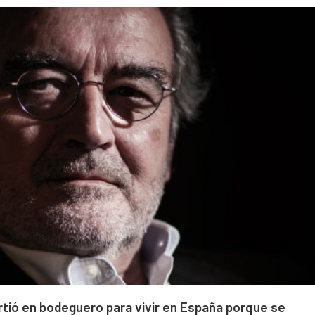
rtió en bodeguero para vivir en España porque se