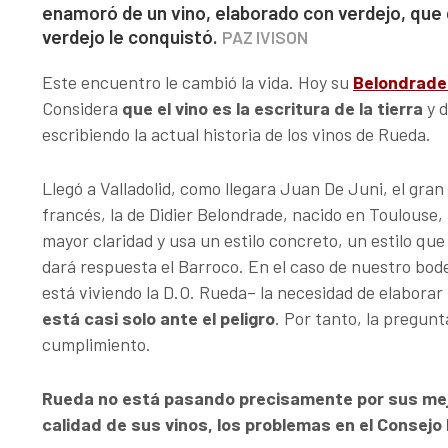
enamoró de un vino, elaborado con verdejo, que d
verdejo le conquistó.
PAZ IVISON
Este encuentro le cambió la vida. Hoy su
Belondrade
Considera
que el vino es la escritura de la tierra
y d
escribiendo la actual historia de los vinos de Rueda.
Llegó a Valladolid, como llegara Juan De Juni, el gra
francés, la de Didier Belondrade, nacido en Toulouse
mayor claridad y usa un estilo concreto, un estilo que
dará respuesta el Barroco. En el caso de nuestro bo
está viviendo la D.O. Rueda– la necesidad de elabora
está casi solo ante el peligro
. Por tanto, la pregun
cumplimiento.
Rueda no está pasando precisamente por sus mej
calidad de sus vinos, los problemas en el Consej