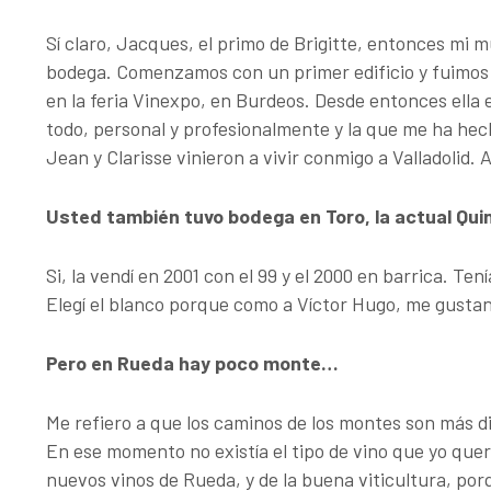
Sí claro, Jacques, el primo de Brigitte, entonces mi
bodega. Comenzamos con un primer edificio y fuimos
en la feria Vinexpo, en Burdeos. Desde entonces ella
todo, personal y profesionalmente y la que me ha he
Jean y Clarisse vinieron a vivir conmigo a Valladolid.
Usted también tuvo bodega en Toro, la actual Quin
Si, la vendí en 2001 con el 99 y el 2000 en barrica. T
Elegí el blanco porque como a Víctor Hugo, me gusta
Pero en Rueda hay poco monte…
Me refiero a que los caminos de los montes son más di
En ese momento no existía el tipo de vino que yo quer
nuevos vinos de Rueda, y de la buena viticultura, 