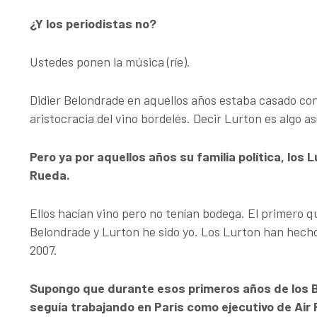
¿Y los periodistas no?
Ustedes ponen la música (ríe).
Didier Belondrade en aquellos años estaba casado con 
aristocracia del vino bordelés. Decir Lurton es algo 
Pero ya por aquellos años su familia política, los
Rueda.
Ellos hacían vino pero no tenían bodega. El primero 
Belondrade y Lurton he sido yo. Los Lurton han hecho
2007.
Supongo que durante esos primeros años de los B
seguía trabajando en París como ejecutivo de Air 