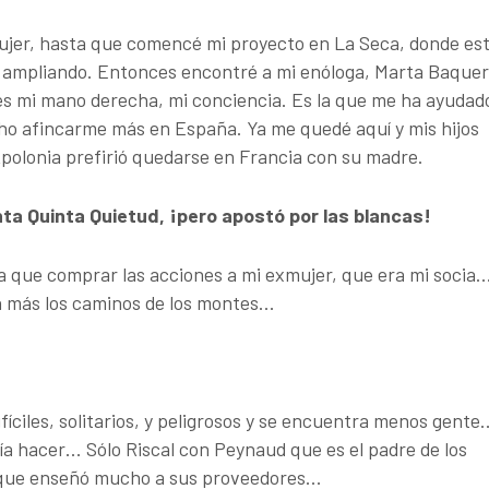
 mujer, hasta que comencé mi proyecto en La Seca, donde est
 ampliando. Entonces encontré a mi enóloga, Marta Baquer
 es mi mano derecha, mi conciencia. Es la que me ha ayudad
cho afincarme más en España. Ya me quedé aquí y mis hijos
 Apolonia prefirió quedarse en Francia con su madre.
ta Quinta Quietud, ¡pero apostó por las blancas!
enía que comprar las acciones a mi exmujer, que era mi socia
n más los caminos de los montes…
fíciles, solitarios, y peligrosos y se encuentra menos gente
ía hacer… Sólo Riscal con Peynaud que es el padre de los
porque enseñó mucho a sus proveedores…