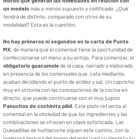
morbo que generan las novedades en relación con
un modelo
más o menos supuesto y codificado. ¿Qué
tendrá de distinto, comparado con otros de su
modalidad? Esta es la cuestión.
No hay primeros ni segundos en la carta de Punto
MX
, de manera que el comensal tiene la oportunidad de
confeccionarse un menú a su antojo. Para comenzar, el
obligatorio guacamole
de la casa, narrado y elaborado
en presencia de los comensales que, cata mediante,
acaban decidiendo el punto de acidez y sal. Un capricho
muy en sintonía con las concepciones de la cocina en
directo, que puede continuarse con el muy jugoso
Panuchos de cochinita pibil
. Este plato refuerza al
comensal en la obviedad de que los ingredientes y las
combinaciones se ofrecen en clave sofisticada. Las
Quesadillas de huitlacoche siguen este camino, con la
poderosa textura del hongo del maíz (casi crujiente) y su