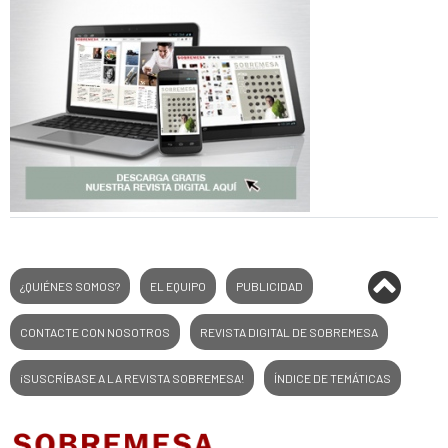
¿QUIÉNES SOMOS?
EL EQUIPO
PUBLICIDAD
CONTACTE CON NOSOTROS
REVISTA DIGITAL DE SOBREMESA
¡SUSCRÍBASE A LA REVISTA SOBREMESA!
ÍNDICE DE TEMÁTICAS