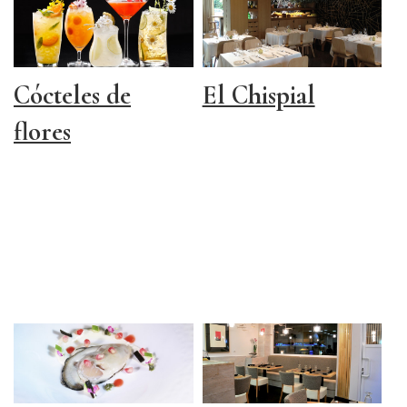
Cócteles de
El Chispial
flores