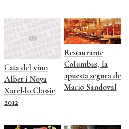
Restaurante
Columbus, la
Cata del vino
apuesta segura de
Albet i Noya
Mario Sandoval
Xarel·lo Classic
2012