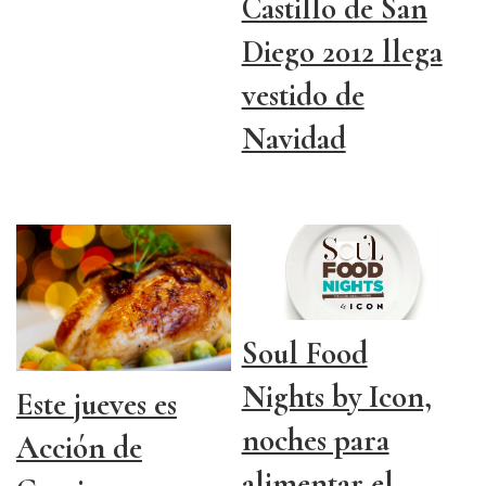
Castillo de San
Diego 2012 llega
vestido de
Navidad
Soul Food
Nights by Icon,
Este jueves es
noches para
Acción de
alimentar el