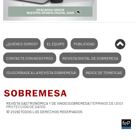
¿QUIÉNES SOMOS?
EL EQUIPO
PUBLICIDAD
CONTACTE CON NOSOTROS
REVISTA DIGITAL DE SOBREMESA
¡SUSCRÍBASE A LA REVISTA SOBREMESA!
ÍNDICE DE TEMÁTICAS
REVISTA GASTRONÓMICA Y DE VINOS | SOBREMESA |
TÉRMINOS DE USO
|
PROTECCIÓN DE DATOS
© 2026 | TODOS LOS DERECHOS RESERVADOS