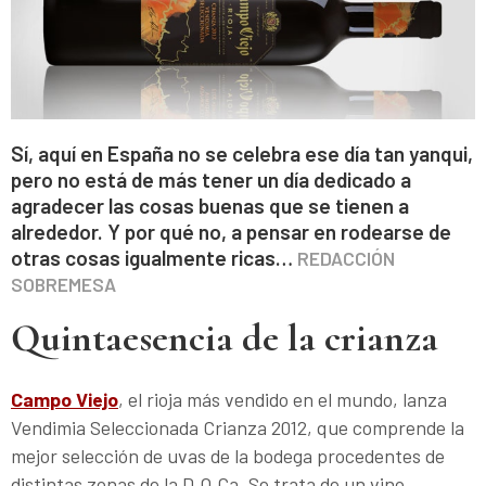
Sí, aquí en España no se celebra ese día tan yanqui,
pero no está de más tener un día dedicado a
agradecer las cosas buenas que se tienen a
alrededor. Y por qué no, a pensar en rodearse de
otras cosas igualmente ricas…
REDACCIÓN
SOBREMESA
Quintaesencia de la crianza
Campo Viejo
, el rioja más vendido en el mundo, lanza
Vendimia Seleccionada Crianza 2012, que comprende la
mejor selección de uvas de la bodega procedentes de
distintas zonas de la D.O.Ca. Se trata de un vino