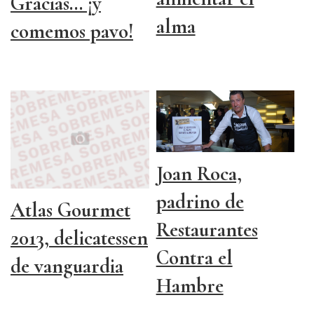
Gracias... ¡y
alma
comemos pavo!
Joan Roca,
padrino de
Atlas Gourmet
Restaurantes
2013, delicatessen
Contra el
de vanguardia
Hambre