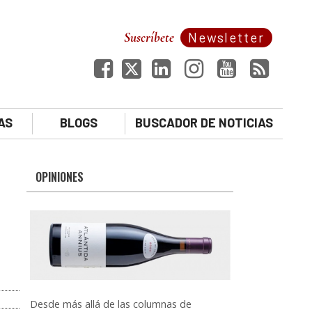
Suscríbete
Newsletter
AS
BLOGS
BUSCADOR DE NOTICIAS
OPINIONES
Desde más allá de las columnas de