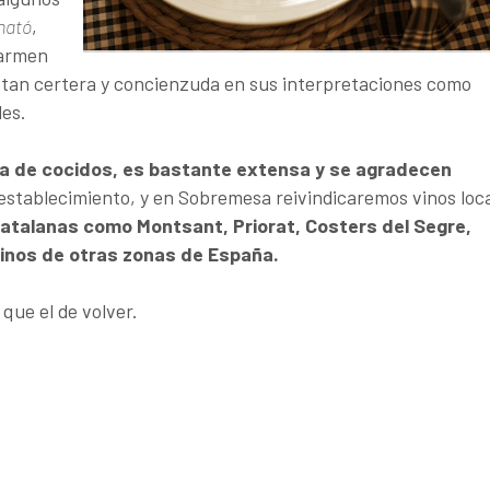
mató
,
Carmen
e tan certera y concienzuda en sus interpretaciones como
les.
a de cocidos, es bastante extensa y se agradecen
 establecimiento, y en Sobremesa reivindicaremos vinos loc
atalanas como Montsant, Priorat, Costers del Segre,
vinos de otras zonas de España.
ue el de volver.