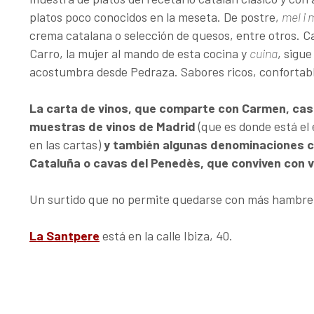
platos poco conocidos en la meseta. De postre,
mel i 
crema catalana o selección de quesos, entre otros. 
Carro, la mujer al mando de esta cocina y
cuina
, sigu
acostumbra desde Pedraza. Sabores ricos, confortab
La carta de vinos, que comparte con Carmen, cas
muestras de vinos de Madrid
(que es donde está el
en las cartas)
y también algunas denominaciones c
Cataluña o cavas del Penedès, que conviven con 
Un surtido que no permite quedarse con más hambre q
La Santpere
está en la calle Ibiza, 40.