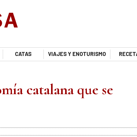
CATAS
VIAJES Y ENOTURISMO
RECET
omía catalana que se