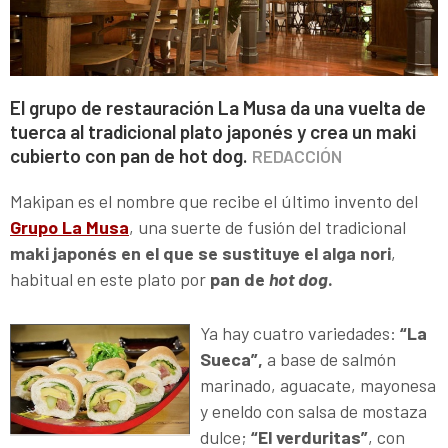
El grupo de restauración La Musa da una vuelta de
tuerca al tradicional plato japonés y crea un maki
cubierto con pan de hot dog.
REDACCIÓN
Makipan es el nombre que recibe el último invento del
Grupo La Musa
, una suerte de fusión del tradicional
maki japonés en el que se sustituye el alga nori
,
habitual en este plato por
pan de
hot dog
.
Ya hay cuatro variedades:
“La
Sueca”,
a base de salmón
marinado, aguacate, mayonesa
y eneldo con salsa de mostaza
dulce;
“El verduritas”
, con