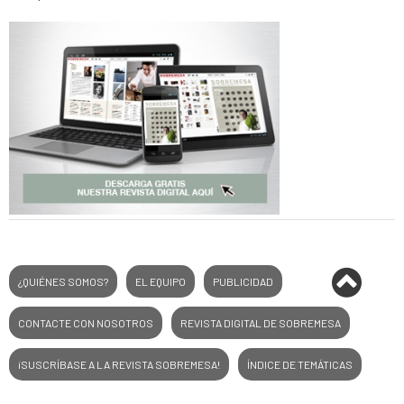
¿QUIÉNES SOMOS?
EL EQUIPO
PUBLICIDAD
CONTACTE CON NOSOTROS
REVISTA DIGITAL DE SOBREMESA
¡SUSCRÍBASE A LA REVISTA SOBREMESA!
ÍNDICE DE TEMÁTICAS