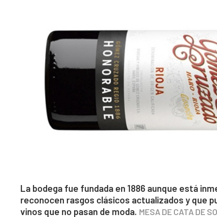
La bodega fue fundada en 1886 aunque está inmer
reconocen rasgos clásicos actualizados y que p
vinos que no pasan de moda.
MESA DE CATA DE 