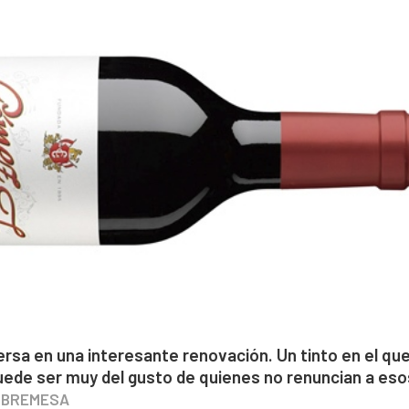
sa en una interesante renovación. Un tinto en el qu
uede ser muy del gusto de quienes no renuncian a eso
SOBREMESA