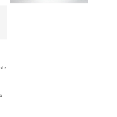
ste.
de