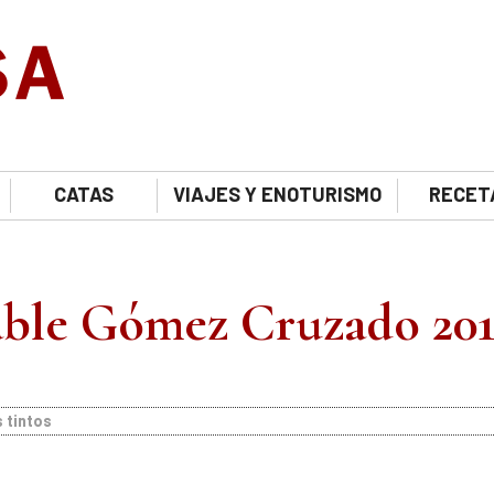
CATAS
VIAJES Y ENOTURISMO
RECET
able Gómez Cruzado 20
 tintos