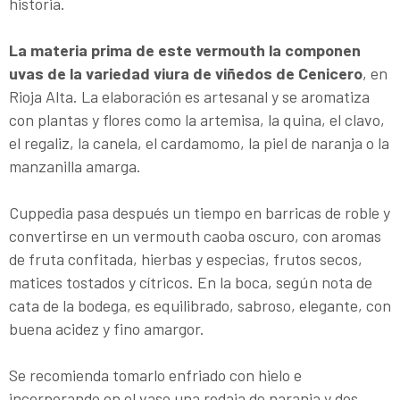
historia.
La materia prima de este vermouth la componen
uvas de la variedad viura de viñedos de Cenicero
, en
Rioja Alta. La elaboración es artesanal y se aromatiza
con plantas y flores como la artemisa, la quina, el clavo,
el regaliz, la canela, el cardamomo, la piel de naranja o la
manzanilla amarga.
Cuppedia pasa después un tiempo en barricas de roble y
convertirse en un vermouth caoba oscuro, con aromas
de fruta confitada, hierbas y especias, frutos secos,
matices tostados y cítricos. En la boca, según nota de
cata de la bodega, es equilibrado, sabroso, elegante, con
buena acidez y fino amargor.
Se recomienda tomarlo enfriado con hielo e
incorporando en el vaso una rodaja de naranja y dos