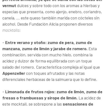
vermut
dulces y sobre todo con los aromas a hierbas y
especias que presenta, como ajenjo, enebro, coriandro,
canela, … este queso también marida con cócteles sin
alcohol. Desde Fundación Alícia proponen diversos
mocktails
:
-
Entre verano y otoño:
zumo de pera, zumo de
manzana, zumo de limón y jarabe de romero.
Esta
combinación, servida con mucho hielo, combina la
acidez y dulzor de forma equilibrada con un toque
salado del romero. Característica compleja al igual que
Appenzeller
con toques afrutados y las notas
diferenciales herbáceas de la salmuera que lo define.
-
Limonada de frutos rojos: zumo de limón, zumo de
fresas o frambuesas y sirope de limón.
La acidez de
este mocktail, se sobrepone a las
sensaciones de