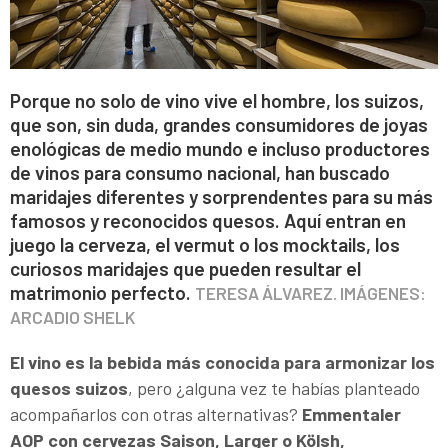
Porque no solo de vino vive el hombre, los suizos,
que son, sin duda, grandes consumidores de joyas
enológicas de medio mundo e incluso productores
de vinos para consumo nacional, han buscado
maridajes diferentes y sorprendentes para su más
famosos y reconocidos quesos. Aquí entran en
juego la cerveza, el vermut o los mocktails, los
curiosos maridajes que pueden resultar el
matrimonio perfecto.
TERESA ÁLVAREZ. IMÁGENES:
ARCADIO SHELK
El vino es la bebida más conocida para armonizar los
quesos suizos
, pero ¿alguna vez te habías planteado
acompañarlos con otras alternativas?
Emmentaler
AOP con cervezas Saison, Larger o Kölsh,