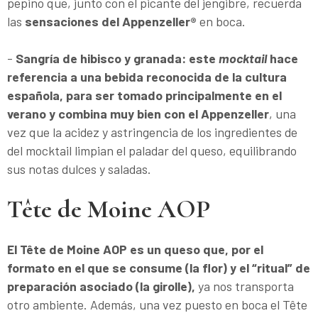
pepino que, junto con el picante del jengibre, recuerda
las
sensaciones del Appenzeller®
en boca.
-
Sangría de hibisco y granada: este
mocktail
hace
referencia a una bebida reconocida de la cultura
española, para ser tomado principalmente en el
verano y combina muy bien con el Appenzeller
, una
vez que la acidez y astringencia de los ingredientes de
del mocktail limpian el paladar del queso, equilibrando
sus notas dulces y saladas.
Tête de Moine AOP
El Tête de Moine AOP es un queso que, por el
formato en el que se consume (la flor) y el “ritual” de
preparación asociado (la girolle),
ya nos transporta
otro ambiente. Además, una vez puesto en boca el Tête