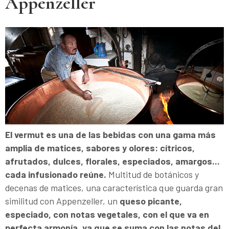
Appenzeller
El vermut es una de las bebidas con una gama más
amplia de matices, sabores y olores: cítricos,
afrutados, dulces, florales, especiados, amargos...
cada infusionado reúne.
Multitud de botánicos y
decenas de matices, una característica que guarda gran
similitud con Appenzeller, un
queso picante,
especiado, con notas vegetales, con el que va en
perfecta armonía, ya que se suma con las notas del