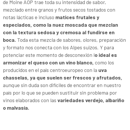
de Moine AOP trae toda su intensidad de sabor,
mezclado entre granos y frutos secos tostados con
notas lácticas e incluso
matices frutales y
especiados, como la nuez moscada que mezclan
con la textura sedosa y cremosa al fundirse en
boca.
Toda esta mezcla de sabores, olores, preparación
y formato nos conecta con los Alpes suizos. Y para
potenciar este momento de desconexión l
o ideal es
armonizar el queso con un vino blanco,
como los
producidos en el país centroeuropeo con la
uva
chasselas, ya que suelen ser frescos y afrutados,
aunque sin duda son difíciles de encontrar en nuestro
país por lo que se pueden sustituir sin problema por
vinos elaborados con las
variedades verdejo, albariño
o malvasía.