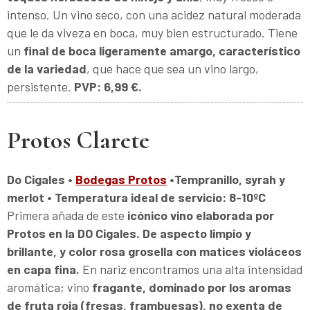
intenso. Un vino seco, con una acidez natural moderada
que le da viveza en boca, muy bien estructurado. Tiene
un
final de boca ligeramente amargo, característico
de la variedad
, que hace que sea un vino largo,
persistente.
PVP: 6,99 €.
Protos Clarete
Do Cigales •
Bodegas Protos
•Tempranillo, syrah y
merlot • Temperatura ideal de servicio: 8-10ºC
Primera añada de este
icónico vino elaborada por
Protos en la DO Cigales. De aspecto limpio y
brillante, y color rosa grosella con matices violáceos
en capa fina.
En nariz encontramos una alta intensidad
aromática; vino
fragante, dominado por los aromas
de fruta roja (fresas, frambuesas), no exenta de