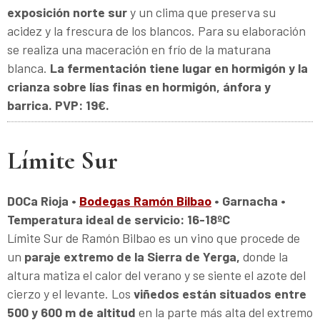
exposición norte sur
y un clima que preserva su
acidez y la frescura de los blancos. Para su elaboración
se realiza una maceración en frío de la maturana
blanca.
La fermentación tiene lugar en hormigón y la
crianza sobre lías finas en hormigón, ánfora y
barrica.
PVP: 19€.
Límite Sur
DOCa Rioja •
Bodegas Ramón Bilbao
• Garnacha •
Temperatura ideal de servicio: 16-18ºC
Límite Sur de Ramón Bilbao es un vino que procede de
un
paraje extremo de la Sierra de Yerga,
donde la
altura matiza el calor del verano y se siente el azote del
cierzo y el levante. Los
viñedos están situados entre
500 y 600 m de altitud
en la parte más alta del extremo