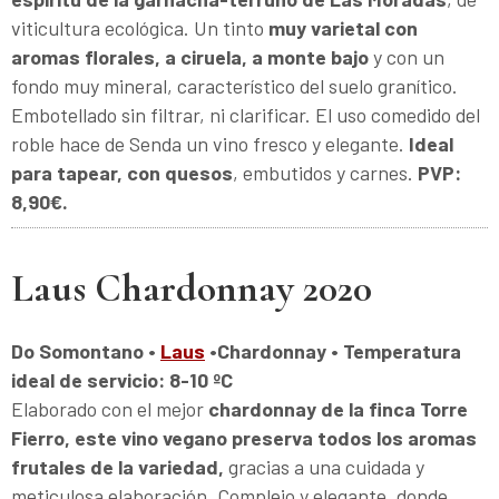
viticultura ecológica. Un tinto
muy varietal con
aromas florales, a ciruela, a monte bajo
y con un
fondo muy mineral, característico del suelo granítico.
Embotellado sin filtrar, ni clarificar. El uso comedido del
roble hace de Senda un vino fresco y elegante.
Ideal
para tapear, con quesos
, embutidos y carnes.
PVP:
8,90€.
Laus Chardonnay 2020
Do Somontano •
Laus
•Chardonnay
• Temperatura
ideal de servicio: 8-10 ºC
Elaborado con el mejor
chardonnay de la finca Torre
Fierro, este vino vegano preserva todos los aromas
frutales de la variedad,
gracias a una cuidada y
meticulosa elaboración. Complejo y elegante, donde