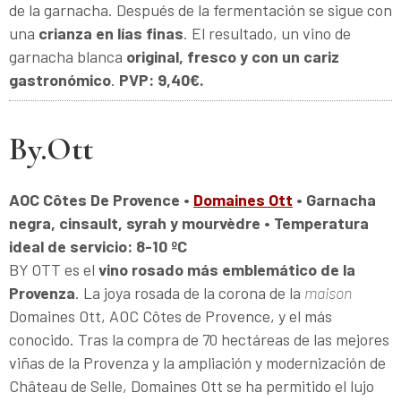
de la garnacha. Después de la fermentación se sigue con
una
crianza en lías finas
. El resultado, un vino de
garnacha blanca
original, fresco y con un cariz
gastronómico
.
PVP: 9,40€.
By.Ott
AOC Côtes De Provence •
Domaines Ott
• Garnacha
negra, cinsault, syrah y mourvèdre • Temperatura
ideal de servicio: 8-10 ºC
BY OTT es el
vino rosado más emblemático de la
Provenza
. La joya rosada de la corona de la
maison
Domaines Ott, AOC Côtes de Provence, y el más
conocido. Tras la compra de 70 hectáreas de las mejores
viñas de la Provenza y la ampliación y modernización de
Château de Selle, Domaines Ott se ha permitido el lujo