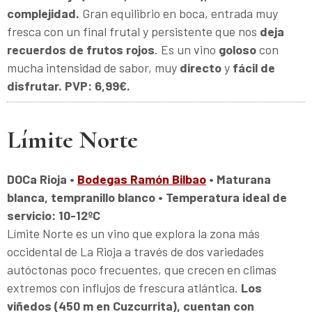
complejidad.
Gran equilibrio en boca, entrada muy
fresca con un final frutal y persistente que nos
deja
recuerdos de frutos rojos
. Es un vino
goloso
con
mucha intensidad de sabor, muy
directo
y
fácil de
disfrutar.
PVP: 6,99€.
Límite Norte
DOCa Rioja •
Bodegas Ramón Bilbao
• Maturana
blanca, tempranillo blanco • Temperatura ideal de
servicio:
10-12ºC
Límite Norte es un vino que explora la zona más
occidental de La Rioja a través de dos variedades
autóctonas poco frecuentes, que crecen en climas
extremos con influjos de frescura atlántica.
Los
viñedos (450 m en Cuzcurrita), cuentan con