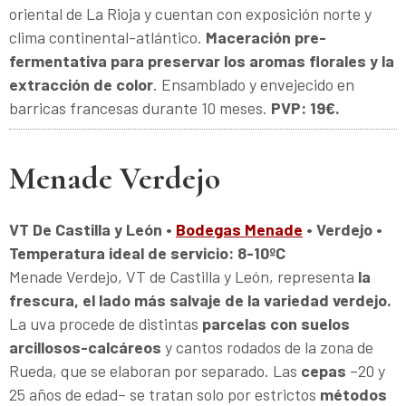
oriental de La Rioja y cuentan con exposición norte y
clima continental-atlántico.
Maceración pre-
fermentativa para preservar los aromas florales y la
extracción de color
. Ensamblado y envejecido en
barricas francesas durante 10 meses.
PVP: 19€.
Menade Verdejo
VT De Castilla y León •
Bodegas Menade
• Verdejo •
Temperatura ideal de servicio: 8-10ºC
Menade Verdejo, VT de Castilla y León, representa
la
frescura, el lado más salvaje de la variedad verdejo.
La uva procede de distintas
parcelas con suelos
arcillosos-calcáreos
y cantos rodados de la zona de
Rueda, que se elaboran por separado. Las
cepas
–20 y
25 años de edad– se tratan solo por estrictos
métodos