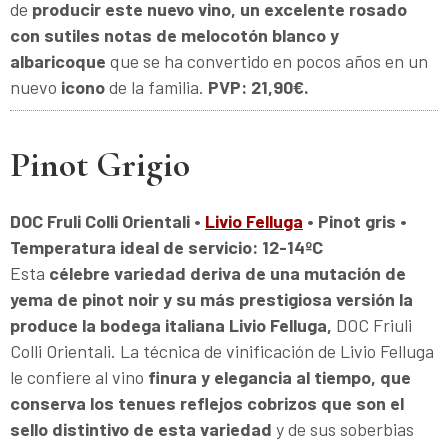
de
producir este nuevo vino, un excelente rosado
con sutiles notas de melocotón blanco y
albaricoque
que se ha convertido en pocos años en un
nuevo
icono
de la familia.
PVP: 21,90€.
Pinot Grigio
DOC Fruli Colli Orientali •
Livio Felluga
• Pinot gris •
Temperatura ideal de servicio: 12-14ºC
Esta
célebre variedad deriva de una mutación de
yema de pinot noir y su más prestigiosa versión la
produce la bodega italiana Livio Felluga,
DOC Friuli
Colli Orientali. La técnica de vinificación de Livio Felluga
le confiere al vino
finura y elegancia al tiempo, que
conserva los tenues reflejos cobrizos que son el
sello distintivo de esta variedad
y de sus soberbias