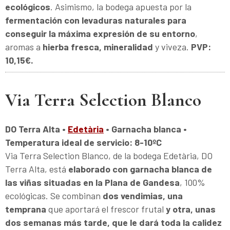
ecológicos
. Asimismo, la bodega apuesta por la
fermentación con levaduras naturales para
conseguir la máxima expresión de su entorno
,
aromas a
hierba fresca, mineralidad
y viveza.
PVP:
10,15€.
Via Terra Selection Blanco
DO Terra Alta •
Edetària
• Garnacha blanca •
Temperatura ideal de servicio: 8-10ºC
Via Terra Selection Blanco, de la bodega Edetària, DO
Terra Alta, está
elaborado con garnacha blanca de
las viñas situadas en la Plana de Gandesa
, 100%
ecológicas. Se combinan
dos vendimias, una
temprana
que aportará el frescor frutal
y otra, unas
dos semanas más tarde, que le dará toda la calidez