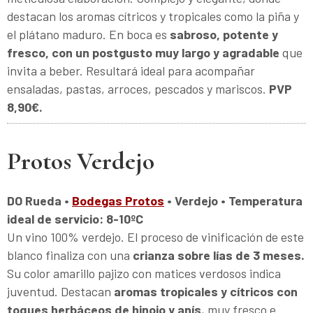
destacan los aromas cítricos y tropicales como la piña y
el plátano maduro. En boca es
sabroso, potente y
fresco, con un postgusto muy largo y agradable
que
invita a beber. Resultará ideal para acompañar
ensaladas, pastas, arroces, pescados y mariscos.
PVP
8,90€.
Protos Verdejo
DO Rueda •
Bodegas Protos
• Verdejo • Temperatura
ideal de servicio: 8-10ºC
Un vino 100% verdejo. El proceso de vinificación de este
blanco finaliza con una
crianza sobre lías de 3 meses.
Su color amarillo pajizo con matices verdosos indica
juventud. Destacan
aromas tropicales y cítricos con
toques herbáceos de hinojo y anís
, muy fresco e