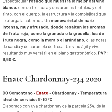
Espectacular
rosado que muestra lo mejor del vino
blanco
, con su frescura y sus aromas frutales, y del
tinto, con el cuerpo, la estructura y la complejidad que
le otorga la cabernet. Un
monovarietal de nariz
intensa, muy afrutado, donde resaltan los aromas
de fruta roja, como la granada o la grosella, los de
fruta negra, como la mora o el arándano
, o las notas
de sandía y de caramelo de fresa. Un vino ágil y vivo,
resultando muy versátil en el plano gastronómico.
PVP:
8,50 €.
Enate Chardonnay-234 2020
DO Somontano •
Enate
• Chardonnay • Temperatura
ideal de servicio: 8-10 ºC
Elaborado con uva chardonnay de la parcela 234, de la