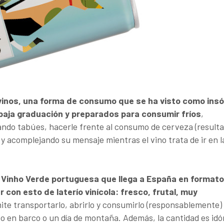
 vinos, una forma de consumo que se ha visto como insó
baja graduación y preparados para consumir fríos
,
ibando tabúes, hacerle frente al consumo de cerveza (resulta
y acomplejando su mensaje mientras el vino trata de ir en l
de Vinho Verde portuguesa que llega a España en formato
 con esto de laterío vinícola: fresco, frutal, muy
te transportarlo, abrirlo y consumirlo (responsablemente) 
eo en barco o un día de montaña. Además, la cantidad es id