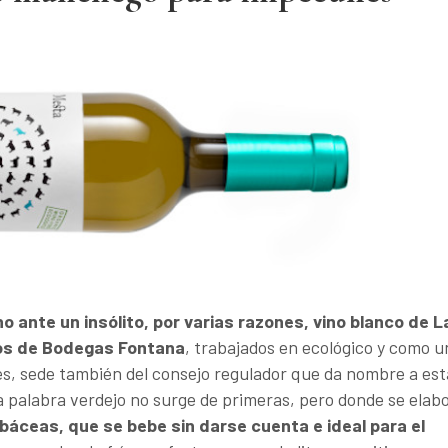
 ante un insólito, por varias razones, vino blanco de L
os de Bodegas Fontana
, trabajados en ecológico y como u
és, sede también del consejo regulador que da nombre a est
a palabra verdejo no surge de primeras, pero donde se elab
rbáceas, que se bebe sin darse cuenta e ideal para el