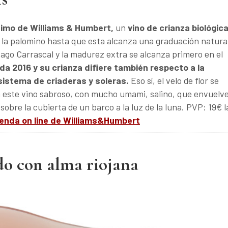
ltimo de Williams & Humbert,
un
vino de crianza biológic
 la palomino hasta que esta alcanza una graduación natura
Pago Carrascal y la madurez extra se alcanza primero en el
da 2016 y su crianza difiere también respecto a la
 sistema de criaderas y soleras.
Eso sí, el velo de flor se
a este vino sabroso, con mucho umami, salino, que envuelve
 sobre la cubierta de un barco a la luz de la luna. PVP: 19€ l
ienda on line de Williams&Humbert
do con alma riojana