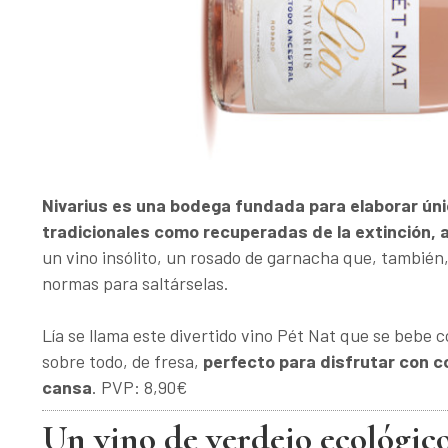
Nivarius es una bodega fundada para elaborar úni
tradicionales como recuperadas de la extinción, 
un vino insólito, un rosado de garnacha que, también
normas para saltárselas.
Lía se llama este divertido vino Pét Nat que se bebe c
sobre todo, de fresa,
perfecto para disfrutar con co
cansa
. PVP: 8,90€
Un vino de verdejo ecológi