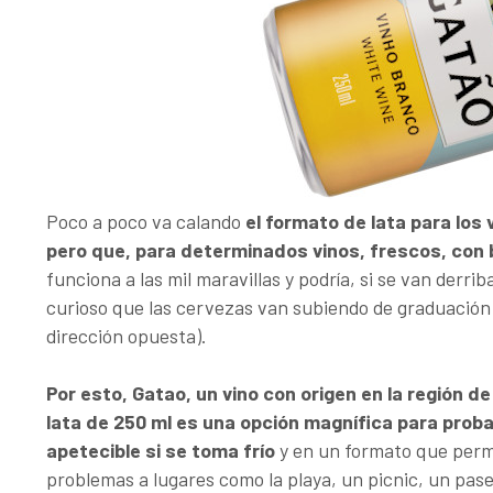
Poco a poco va calando
el formato de lata para los
pero que, para determinados vinos, frescos, con 
funciona a las mil maravillas y podría, si se van derr
curioso que las cervezas van subiendo de graduación 
dirección opuesta).
Por esto, Gatao, un vino con origen en la región 
lata de 250 ml es una opción magnífica para probar
apetecible si se toma frío
y en un formato que permi
problemas a lugares como la playa, un picnic, un pas