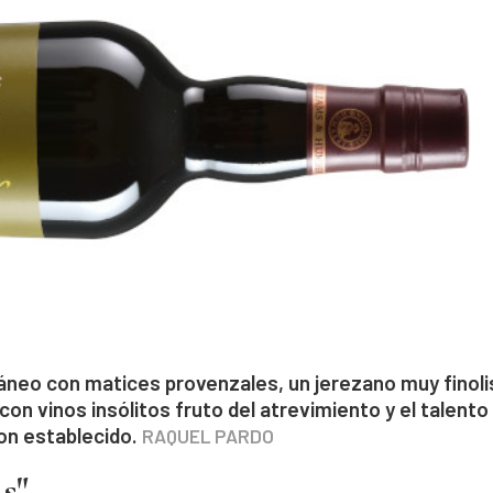
ráneo con matices provenzales, un jerezano muy finoli
con vinos insólitos fruto del atrevimiento y el talento
on establecido.
RAQUEL PARDO
s"