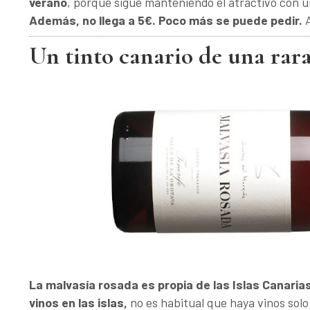
verano
, porque sigue manteniendo el atractivo con un
Además, no llega a 5€. Poco más se puede pedir.
Un tinto canario de una rar
La malvasía rosada es propia de las Islas Canaria
vinos en las islas,
no es habitual que haya vinos solo 