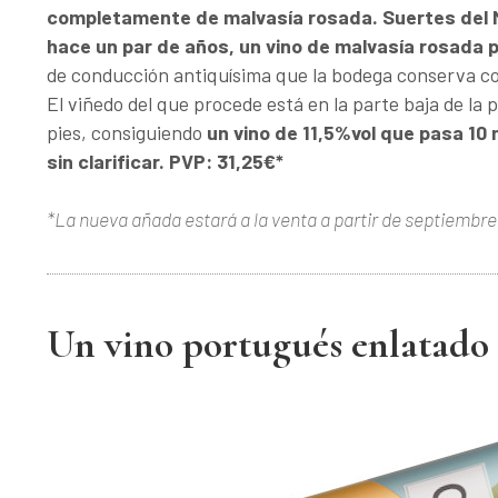
completamente de malvasía rosada.
Suertes del 
hace un par de años, un vino de malvasía rosada 
de conducción antiquísima que la bodega conserva com
El viñedo del que procede está en la parte baja de la 
pies, consiguiendo
un vino de 11,5%vol que pasa 10
sin clarificar. PVP: 31,25€*
*La nueva añada estará a la venta a partir de septiembre
Un vino portugués enlatado