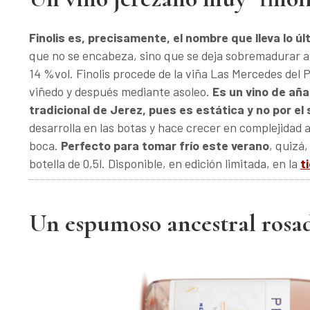
Finolis es, precisamente, el nombre que lleva lo ú
que no se encabeza, sino que se deja sobremadurar a
14 %vol. Finolis procede de la viña Las Mercedes del 
viñedo y después mediante asoleo.
Es un vino de aña
tradicional de Jerez, pues es estática y no por el
desarrolla en las botas y hace crecer en complejidad 
boca.
Perfecto para tomar frío este verano
, quizá,
botella de 0,5l. Disponible, en edición limitada, en la
t
Un espumoso ancestral rosa