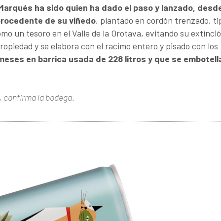
Marqués ha sido quien ha dado el paso y lanzado, desd
procedente de su viñedo
, plantado en cordón trenzado, ti
o un tesoro en el Valle de la Orotava, evitando su extinció
propiedad y se elabora con el racimo entero y pisado con los
 meses en barrica usada de 228 litros y que se embotell
, confirma la bodega.