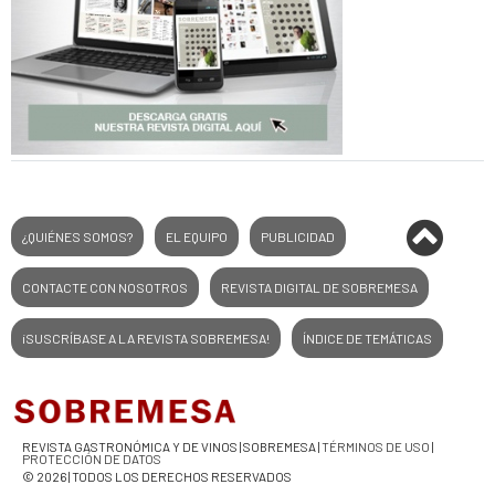
¿QUIÉNES SOMOS?
EL EQUIPO
PUBLICIDAD
CONTACTE CON NOSOTROS
REVISTA DIGITAL DE SOBREMESA
¡SUSCRÍBASE A LA REVISTA SOBREMESA!
ÍNDICE DE TEMÁTICAS
REVISTA GASTRONÓMICA Y DE VINOS | SOBREMESA |
TÉRMINOS DE USO
|
PROTECCIÓN DE DATOS
© 2026 | TODOS LOS DERECHOS RESERVADOS