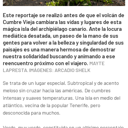
Este reportaje se realizó antes de que el volcán de
Cumbre Vieja cambiara las vidas y lugares de esta
mágica isla del archipiélago canario. Ante la locura
mediática desatada, un paseo de la mano de sus
gentes para volver a la belleza y singulardad de sus
paisajes es una manera hermosa de demostrar
nuestra solidaridad buscando y animando a ese
reencuentro próximo con el viajero.
MAYTE
LAPRESTA. IMÁGENES: ARCADIO SHELK
Se trata de un lugar especial. Subtropical y de acento
meloso sin cruzar hacia las américas. De cumbres
intensas y suaves temperaturas. Una isla en medio del
atlántico, vecina de la popular Tenerife, pero
desconocida para muchos.
Verde, muy verde, constituida en un altísimo porcentaje