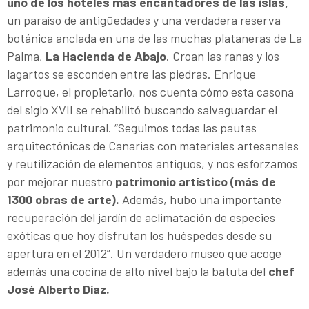
uno de los hoteles más encantadores de las islas,
un paraíso de antigüedades y una verdadera reserva
botánica anclada en una de las muchas plataneras de La
Palma,
La Hacienda de Abajo
. Croan las ranas y los
lagartos se esconden entre las piedras. Enrique
Larroque, el propietario, nos cuenta cómo esta casona
del siglo XVII se rehabilitó buscando salvaguardar el
patrimonio cultural. “Seguimos todas las pautas
arquitectónicas de Canarias con materiales artesanales
y reutilización de elementos antiguos, y nos esforzamos
por mejorar nuestro
patrimonio artístico (más de
1300 obras de arte).
Además, hubo una importante
recuperación del jardín de aclimatación de especies
exóticas que hoy disfrutan los huéspedes desde su
apertura en el 2012”. Un verdadero museo que acoge
además una cocina de alto nivel bajo la batuta del
chef
José Alberto Díaz.