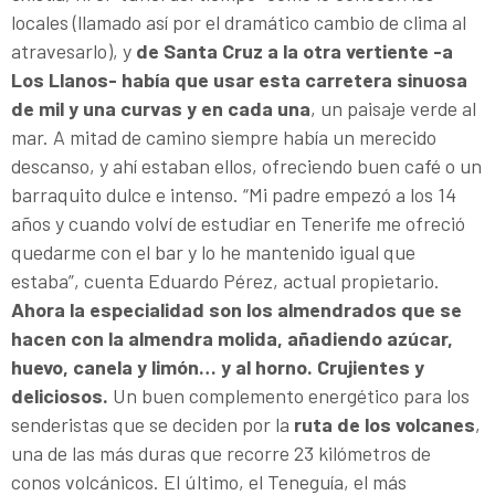
locales (llamado así por el dramático cambio de clima al
atravesarlo), y
de Santa Cruz a la otra vertiente -a
Los Llanos- había que usar esta carretera sinuosa
de mil y una curvas y en cada una
, un paisaje verde al
mar. A mitad de camino siempre había un merecido
descanso, y ahí estaban ellos, ofreciendo buen café o un
barraquito dulce e intenso. “Mi padre empezó a los 14
años y cuando volví de estudiar en Tenerife me ofreció
quedarme con el bar y lo he mantenido igual que
estaba”, cuenta Eduardo Pérez, actual propietario.
Ahora la especialidad son los almendrados que se
hacen con la almendra molida, añadiendo azúcar,
huevo, canela y limón… y al horno. Crujientes y
deliciosos.
Un buen complemento energético para los
senderistas que se deciden por la
ruta de los volcanes
,
una de las más duras que recorre 23 kilómetros de
conos volcánicos. El último, el Teneguía, el más