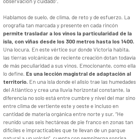
observación y cuidado”.
Hablamos de suelo, de clima, de reto y de esfuerzo. La
orografía tan marcada y presente en cada rincón
permite trasladar a los vinos la particularidad de la
isla, con viñas desde los 300 metros hasta los 1400.
Una locura. En este vértice sur donde Victoria habita,
las tierras volcánicas de reciente creación dotan todavía
de más peculiaridad a sus vinos. Emocionante, como ella
lo define.
Es una lección magistral de adaptación al
territorio.
En una isla donde el alisio trae las humedades
del Atlántico y crea una lluvia horizontal constante, la
diferencia no solo está entre cumbre y nivel del mar sino
entre clima de vertiente este y oeste e incluso en
cantidad de materia orgánica entre norte y sur. “He
reunido unas seis hectáreas de pie franco en zonas tan
difíciles e impracticables que te llevan de un parque
natural a un volcán”, cuenta con sempiterna sonrisa