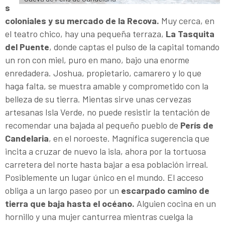
s
coloniales y su mercado de la Recova.
Muy cerca, en
el teatro chico, hay una pequeña terraza,
La Tasquita
del Puente
, donde captas el pulso de la capital tomando
un ron con miel, puro en mano, bajo una enorme
enredadera. Joshua, propietario, camarero y lo que
haga falta, se muestra amable y comprometido con la
belleza de su tierra. Mientas sirve unas cervezas
artesanas Isla Verde, no puede resistir la tentación de
recomendar una bajada al pequeño pueblo de
Perís de
Candelaria
, en el noroeste. Magnífica sugerencia que
incita a cruzar de nuevo la isla, ahora por la tortuosa
carretera del norte hasta bajar a esa población irreal.
Posiblemente un lugar único en el mundo. El acceso
obliga a un largo paseo por un
escarpado camino de
tierra que baja hasta el océano.
Alguien cocina en un
hornillo y una mujer canturrea mientras cuelga la