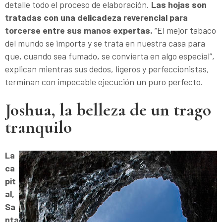
detalle todo el proceso de elaboración.
Las hojas son
tratadas con una delicadeza reverencial para
torcerse entre sus manos expertas.
“El mejor tabaco
del mundo se importa y se trata en nuestra casa para
que, cuando sea fumado, se convierta en algo especial”,
explican mientras sus dedos, ligeros y perfeccionistas,
terminan con impecable ejecución un puro perfecto.
Joshua, la belleza de un trago
tranquilo
La
ca
pit
al,
Sa
nta