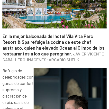
En la mejor balconada del hotel Vila Vita Parc
Resort & Spa refulge la cocina de este chef
austriaco, quien ha elevado Ocean al Olimpo de los
restaurantes a los que peregrinar.
JAVIER VICENTE
CABALLERO. IMÁGENES: ARCADIO SHELK
Refugio de
celebridades con
ganas de confort
supremo y
discreción de
espía, oasis de
calma en el