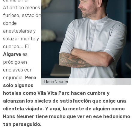
Atlántico menos
furioso, estación
donde
anestesiarse y
solazar mente y
cuerpo… El
Algarve
es
pródigo en
enclaves con
enjundia.
Pero
Hans Neuner
solo algunos
hoteles como Vila Vita Parc hacen cumbre y
alcanzan los niveles de satisfacción que exi­ge una
clientela viajada. Y aquí, la mente de alguien como
Hans Neuner tiene mucho que ver en ese hedonismo
tan perseguido.