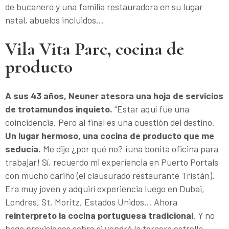
de bucanero y una familia restauradora en su lugar
natal, abuelos incluidos…
Vila Vita Parc, cocina de
producto
A sus 43 años, Neuner atesora una hoja de servicios
de trotamundos inquieto.
“Estar aquí fue una
coincidencia. Pero al final es una cuestión del destino.
Un lugar hermoso, una cocina de producto que me
seducía.
Me dije ¿por qué no? ¡una bonita oficina para
trabajar! Sí, recuerdo mi experiencia en Puerto Portals
con mucho cariño (el clausurado restaurante Tristán).
Era muy joven y adquirí experiencia luego en Dubai,
Londres, St. Moritz, Estados Unidos... Ahora
reinterpreto la cocina portuguesa tradicional
. Y no
hago previsiones sobre si vendrá la tercera estrella.