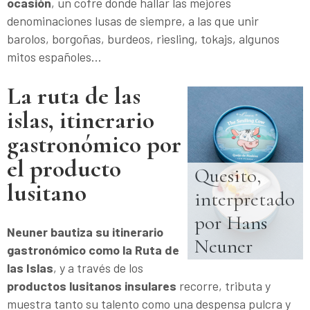
ocasión
, un cofre donde hallar las mejores
denominaciones lusas de siempre, a las que unir
barolos, borgoñas, burdeos, riesling, tokajs, algunos
mitos españoles…
La ruta de las
islas, itinerario
gastronómico por
el producto
Quesito, 
lusitano
interpretado 
por Hans 
Neuner bautiza su itinerario
Neuner
gastronómico como la Ruta de
las Islas
, y a través de los
productos lusitanos insulares
recorre, tributa y
muestra tanto su talento como una despensa pulcra y