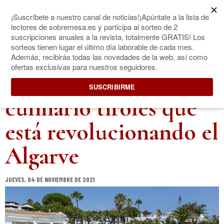
REVISTA ESPAÑOLA DEL VINO Y LA GASTRONOMÍA
FOGONES DE OCEAN
Hans Neuner, el genio
culinario tirolés que
está revolucionando el
Algarve
JUEVES, 04 DE NOVIEMBRE DE 2021