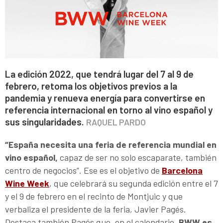
La edición 2022, que tendrá lugar del 7 al 9 de
febrero, retoma los objetivos previos a la
pandemia y renueva energía para convertirse en
referencia internacional en torno al vino español y
sus singularidades.
RAQUEL PARDO
“España necesita una feria de referencia mundial en
vino español,
capaz de ser no solo escaparate, también
centro de negocios”. Ese es el objetivo de
Barcelona
Wine Week
, que celebrará su segunda edición entre el 7
y el 9 de febrero en el recinto de Montjuic y que
verbaliza el presidente de la feria, Javier Pagés.
Destaca también Pagés que, en el calendario,
BWW es