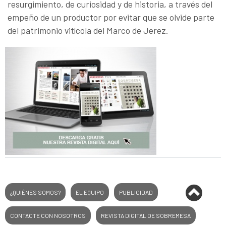
resurgimiento, de curiosidad y de historia, a través del
empeño de un productor por evitar que se olvide parte
del patrimonio vitícola del Marco de Jerez.
¿QUIÉNES SOMOS?
EL EQUIPO
PUBLICIDAD
CONTACTE CON NOSOTROS
REVISTA DIGITAL DE SOBREMESA