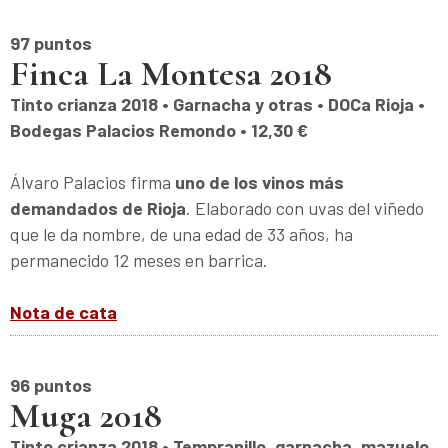
97 puntos
Finca La Montesa 2018
Tinto crianza 2018 • Garnacha y otras • DOCa Rioja •
Bodegas Palacios Remondo • 12,30 €
Álvaro Palacios firma
uno de los vinos más
demandados de Rioja
. Elaborado con uvas del viñedo
que le da nombre, de una edad de 33 años, ha
permanecido 12 meses en barrica.
Nota de cata
96 puntos
Muga 2018
Tinto crianza 2018 • Tempranillo, garnacha, mazuelo