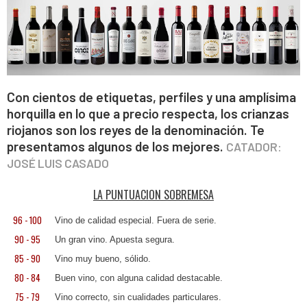
Con cientos de etiquetas, perfiles y una amplísima
horquilla en lo que a precio respecta, los crianzas
riojanos son los reyes de la denominación. Te
presentamos algunos de los mejores.
CATADOR:
JOSÉ LUIS CASADO
LA PUNTUACION SOBREMESA
96 - 100
Vino de calidad especial. Fuera de serie.
90 - 95
Un gran vino. Apuesta segura.
85 - 90
Vino muy bueno, sólido.
80 - 84
Buen vino, con alguna calidad destacable.
75 - 79
Vino correcto, sin cualidades particulares.