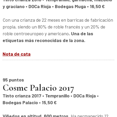
y graciano • DOCa Rioja • Bodegas Muga • 16,50 €
Con una crianza de 22 meses en barricas de fabricación
propia, siendo un 80% de roble francés y un 20% de
roble centroeuropeo y americano
. Una de las
etiquetas más reconocidas de la zona.
Nota de cata
95 puntos
Cosme Palacio 2017
Tinto crianza 2017 • Tempranillo • DOCa Rioja •
Bodegas Palacio • 15,50 €
Viñedos en altitud, 600 metros.
Ha permanecido 12