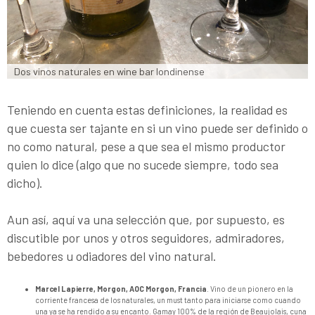
Dos vinos naturales en wine bar londinense
Teniendo en cuenta estas definiciones, la realidad es
que cuesta ser tajante en si un vino puede ser definido o
no como natural, pese a que sea el mismo productor
quien lo dice (algo que no sucede siempre, todo sea
dicho).
Aun así, aquí va una selección que, por supuesto, es
discutible por unos y otros seguidores, admiradores,
bebedores u odiadores del vino natural.
Marcel Lapierre, Morgon, AOC Morgon, Francia
. Vino de un pionero en la
corriente francesa de los naturales, un must tanto para iniciarse como cuando
una ya se ha rendido a su encanto. Gamay 100% de la región de Beaujolais, cuna