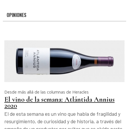
OPINIONES
Desde más allá de las columnas de Heracles
El vino de la semana: Atlántida Annius
2020
El de esta semana es un vino que habla de fragilidad y
resurgimiento, de curiosidad y de historia, a través del
empeño de un productor por evitar que se olvide parte