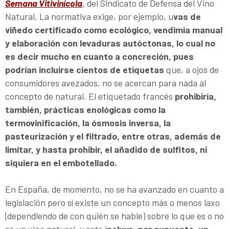
Semana Vitivinícola
, del Sindicato de Defensa del Vino
Natural. La normativa exige, por ejemplo, u
vas de
viñedo certificado como ecológico, vendimia manual
y elaboración con levaduras autóctonas, lo cual no
es decir mucho en cuanto a concreción, pues
podrían incluirse cientos de etiquetas
que, a ojos de
consumidores avezados, no se acercan para nada al
concepto de natural. El etiquetado francés
prohibiría,
también, prácticas enológicas como la
termovinificación, la ósmosis inversa, la
pasteurización y el filtrado, entre otras, además de
limitar, y hasta prohibir, el añadido de sulfitos, ni
siquiera en el embotellado.
En España, de momento, no se ha avanzado en cuanto a
legislación pero sí existe un concepto más o menos laxo
(dependiendo de con quién se hable) sobre lo que es o no
es un vino natural, y este i
ncluye, por supuesto, un