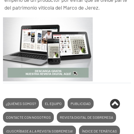
del patrimonio vitícola del Marco de Jerez.
¿QUIÉNES SOMOS?
EL EQUIPO
PUBLICIDAD
CONTACTE CON NOSOTROS
REVISTA DIGITAL DE SOBREMESA
¡SUSCRÍBASE A LA REVISTA SOBREMESA!
ÍNDICE DE TEMÁTICAS