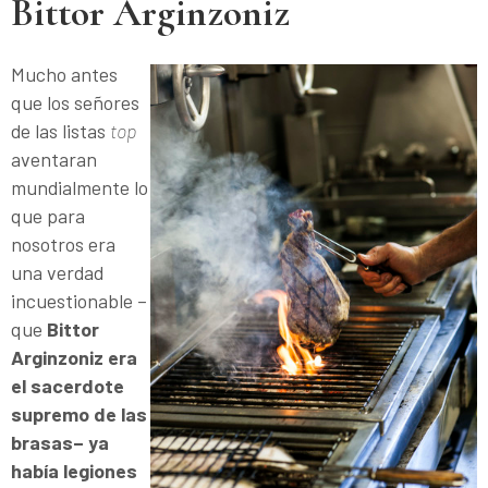
Bittor Arginzoniz
Mucho antes
que los señores
de las listas
top
aventaran
mundialmente lo
que para
nosotros era
una verdad
incuestionable –
que
Bittor
Arginzoniz era
el sacerdote
supremo de las
brasas– ya
había legiones