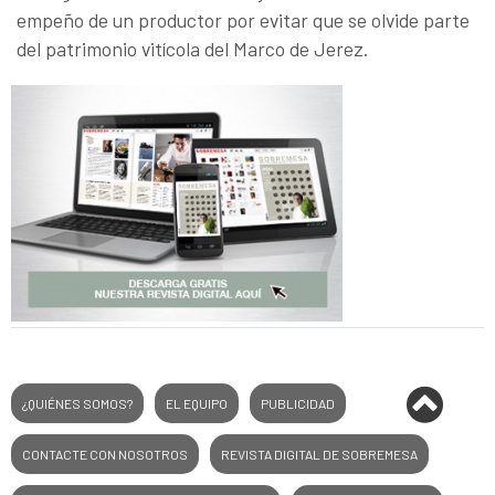
empeño de un productor por evitar que se olvide parte
del patrimonio vitícola del Marco de Jerez.
¿QUIÉNES SOMOS?
EL EQUIPO
PUBLICIDAD
CONTACTE CON NOSOTROS
REVISTA DIGITAL DE SOBREMESA