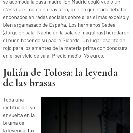
se acomoda la casa madre. En Madrid cogió vuelo un
steak tartar
como no hay otro, que ha generado debates
enconados en redes sociales sobre si es el más excelso y
bien argamasado de España. Los hermanos Gadea
(Jorge en sala, Nacho en la sala de máquinas) heredaron
el buen hacer de su padre Ricardo. Un lugar escrito en
rojo para los amantes de la materia prima con donosura
en el servicio de sala. Precio medio: 75 euros.
Julián de Tolosa: la leyenda
de las brasas
Toda una
institución, ya
envuelta en la
bruma de
la leyenda.
La