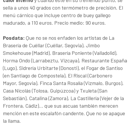
sella a unos 40 grados con termómetro de precisión. El
menú cárnico que incluye centro de buey gallego
madurado, a 110 euros. Precio medio: 90 euros.
Posdata:
Que no se nos enfaden los artistas de La
Brasería de Cuéllar (Cuéllar, Segovia), Jimbo
Smokehouse (Madrid), Brasería Poniente (Valladolid),
Horma Ondo (Larrabeztu, Vizcaya), Restaurante España
(Lugo), Sidrería Urbitarte (Donosti), el Fogar de Santiso
(en Santiago de Compostela), El Riscal (Carbonero
Mayor, Segovia), Finca Santa Rosalía (Vizmalo, Burgos),
Casa Nicolás (Tolosa, Guipúzcoa) y Txuleta (San
Sebastián), Catalina (Zamora), La Castillería (Vejer de la
Frontera, Cádiz)... que sus ascuas también merecen
mención en este escalafón candente. Que no se apague
la llama.