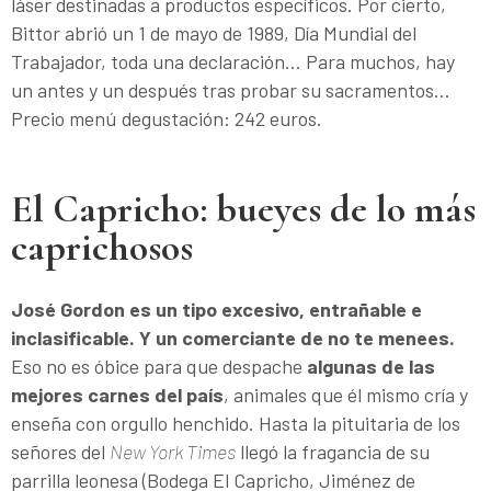
láser destinadas a productos específicos. Por cierto,
Bittor abrió un 1 de mayo de 1989, Día Mundial del
Trabajador, toda una declaración... Para muchos, hay
un antes y un después tras probar su sacramentos...
Precio menú degustación: 242 euros.
El Capricho: bueyes de lo más
caprichosos
José Gordon es un tipo excesivo, entrañable e
inclasificable. Y un comerciante de no te menees.
Eso no es óbice para que despache
algunas de las
mejores carnes del país
, animales que él mismo cría y
enseña con orgullo henchido. Hasta la pituitaria de los
señores del
New York Times
llegó la fragancia de su
parrilla leonesa (Bodega El Capricho, Jiménez de