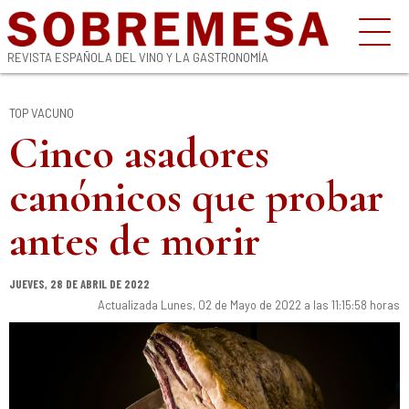
REVISTA ESPAÑOLA DEL VINO Y LA GASTRONOMÍA
TOP VACUNO
Cinco asadores
canónicos que probar
antes de morir
JUEVES, 28 DE ABRIL DE 2022
Actualizada Lunes, 02 de Mayo de 2022 a las 11:15:58 horas