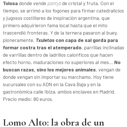
Tolosa
donde vende
pantys
de cristal y fruta. Con el
tiempo, se arrimó a los fogones para firmar catedralicios
y jugosos costillares de inspiración argentina, que
primero adquirieron fama local hasta que el mito
trascendió fronteras. Y de la ternera pasaron al buey,
pioneramente.
Txuletas
con capa de sal gorda para
formar costra tras el atemperado
, parrillas inclinadas
de varrillas dentro de ladrillos caloríficos que hacen
efecto horno, maduraciones no superiores al mes...
No
buscan razas, sino los mejores animales
, vengan de
donde vengan sin importar su marchamo. Hoy tiene
sucursales con su ADN en la Cava Baja y en la
gastronómica calle Ibiza, ambos enclaves en Madrid.
Precio medio: 80 euros.
Lomo Alto: la obra de un