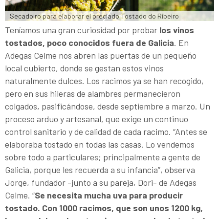
Secadoiro para elaborar el preciado Tostado do Ribeiro
Teníamos una gran curiosidad por probar
los vinos
tostados, poco conocidos fuera de Galicia
. En
Adegas Celme nos abren las puertas de un pequeño
local cubierto, donde se gestan estos vinos
naturalmente dulces. Los racimos ya se han recogido,
pero en sus hileras de alambres permanecieron
colgados, pasificándose, desde septiembre a marzo. Un
proceso arduo y artesanal, que exige un continuo
control sanitario y de calidad de cada racimo. “Antes se
elaboraba tostado en todas las casas. Lo vendemos
sobre todo a particulares; principalmente a gente de
Galicia, porque les recuerda a su infancia”, observa
Jorge, fundador -junto a su pareja, Dori- de Adegas
Celme. “
Se necesita mucha uva para producir
tostado. Con 1000 racimos, que son unos 1200 kg,