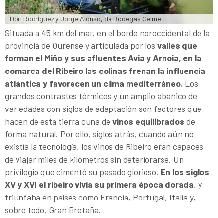
Dori Rodríguez y Jorge Alonso, de Bodegas Celme
Situada a 45 km del mar, en el borde noroccidental de la
provincia de Ourense y articulada por los
valles que
forman el Miño y sus afluentes Avia y Arnoia, en la
comarca del Ribeiro las colinas frenan la influencia
atlántica y favorecen un clima mediterráneo.
Los
grandes contrastes térmicos y un amplio abanico de
variedades con siglos de adaptación son factores que
hacen de esta tierra cuna de
vinos equilibrados
de
forma natural. Por ello, siglos atrás, cuando aún no
existía la tecnología, los vinos de Ribeiro eran capaces
de viajar miles de kilómetros sin deteriorarse. Un
privilegio que cimentó su pasado glorioso.
En los siglos
XV y XVI el ribeiro vivía su primera época dorada
, y
triunfaba en países como Francia, Portugal, Italia y,
sobre todo, Gran Bretaña.