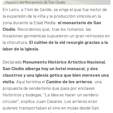
Claustro del Monasterio de San Clodio
En Leiro, a 7 km de Cenlle, se erige el que fue motor de
la expansión de la viña y la producción vinícola en la
zona durante la Edad Media:
el monasterio de San
Clodio
. Recordemos que, tras los romanos, las
invasiones germánicas supusieron un gran retroceso en
la viticultura.
El cultivo de la vid resurgió gracias a la
labor de la Iglesia.
Declarado
Monumento Histórico Artístico Nacional,
San Clodio alberga hoy un hotel monacal, y dos
claustros y una iglesia gótica que bien merecen una
visita.
Aquí termina el
Camino de los arrieros
, una
propuesta de senderismo que pasa por enclaves
históricos y bodegas. “La idea es hacer un sendero
circular”, explica Juan Casares. Los arrieros eran
quienes transportaban el vino en mulas desde San