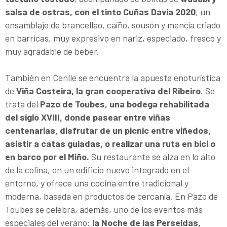
salsa de ostras, con el tinto Cuñas Davia 2020
, un
ensamblaje de brancellao, caíño, sousón y mencía criado
en barricas, muy expresivo en nariz, especiado, fresco y
muy agradable de beber.
También en Cenlle se encuentra la apuesta enoturística
de
Viña Costeira, la gran cooperativa del Ribeiro
. Se
trata del
Pazo de Toubes, una bodega rehabilitada
del siglo XVIII, donde pasear entre viñas
centenarias, disfrutar de un picnic entre viñedos,
asistir a catas guiadas, o realizar una ruta en bici o
en barco por el Miño.
Su restaurante se alza en lo alto
de la colina, en un edificio nuevo integrado en el
entorno, y ofrece una cocina entre tradicional y
moderna, basada en productos de cercanía. En Pazo de
Toubes se celebra, además, uno de los eventos más
especiales del verano:
la Noche de las Perseidas,