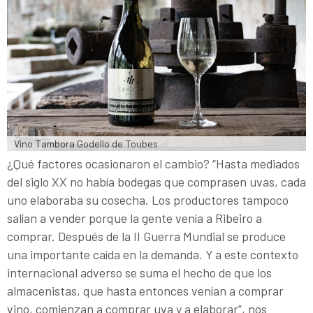
Vino Tambora Godello de Toubes
¿Qué factores ocasionaron el cambio? “Hasta mediados
del siglo XX no había bodegas que comprasen uvas, cada
uno elaboraba su cosecha. Los productores tampoco
salían a vender porque la gente venía a Ribeiro a
comprar. Después de la II Guerra Mundial se produce
una importante caída en la demanda. Y a este contexto
internacional adverso se suma el hecho de que los
almacenistas, que hasta entonces venían a comprar
vino, comienzan a comprar uva y a elaborar”, nos