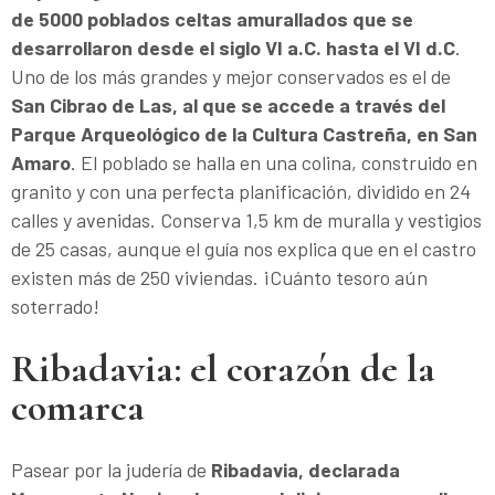
de 5000 poblados celtas amurallados que se
desarrollaron desde el siglo VI a.C. hasta el VI d.C
.
Uno de los más grandes y mejor conservados es el de
San Cibrao de Las, al que se accede a través del
Parque Arqueológico de la Cultura Castreña, en San
Amaro
. El poblado se halla en una colina, construido en
granito y con una perfecta planificación, dividido en 24
calles y avenidas. Conserva 1,5 km de muralla y vestigios
de 25 casas, aunque el guía nos explica que en el castro
existen más de 250 viviendas. ¡Cuánto tesoro aún
soterrado!
Ribadavia: el corazón de la
comarca
Pasear por la judería de
Ribadavia, declarada