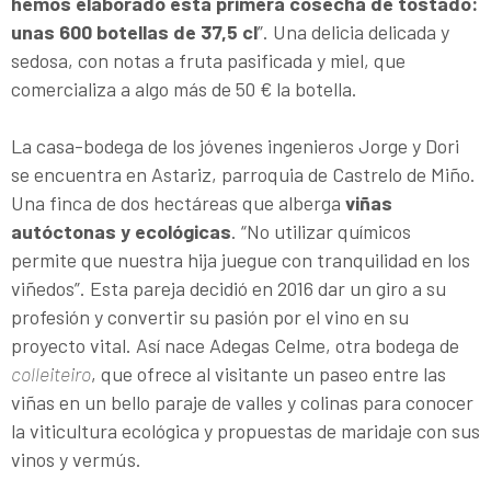
hemos elaborado esta primera cosecha de tostado:
unas 600 botellas de 37,5 cl
”. Una delicia delicada y
sedosa, con notas a fruta pasificada y miel, que
comercializa a algo más de 50 € la botella.
La casa-bodega de los jóvenes ingenieros Jorge y Dori
se encuentra en Astariz, parroquia de Castrelo de Miño.
Una finca de dos hectáreas que alberga
viñas
autóctonas y ecológicas
. “No utilizar químicos
permite que nuestra hija juegue con tranquilidad en los
viñedos”. Esta pareja decidió en 2016 dar un giro a su
profesión y convertir su pasión por el vino en su
proyecto vital. Así nace Adegas Celme, otra bodega de
colleiteiro
, que ofrece al visitante un paseo entre las
viñas en un bello paraje de valles y colinas para conocer
la viticultura ecológica y propuestas de maridaje con sus
vinos y vermús.