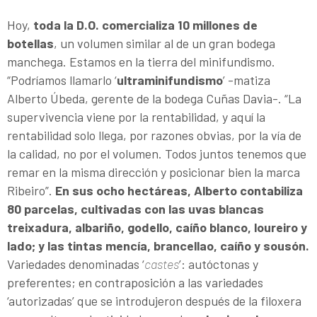
Hoy,
toda la D.O. comercializa 10 millones de
botellas
, un volumen similar al de un gran bodega
manchega. Estamos en la tierra del minifundismo.
“Podríamos llamarlo ‘
ultraminifundismo
’ -matiza
Alberto Úbeda, gerente de la bodega Cuñas Davia-. “La
supervivencia viene por la rentabilidad, y aquí la
rentabilidad solo llega, por razones obvias, por la vía de
la calidad, no por el volumen. Todos juntos tenemos que
remar en la misma dirección y posicionar bien la marca
Ribeiro”.
En sus ocho hectáreas, Alberto contabiliza
80 parcelas, cultivadas con las uvas blancas
treixadura, albariño, godello, caíño blanco, loureiro y
lado; y las tintas mencía, brancellao, caíño y sousón.
Variedades denominadas ‘
castes
’: autóctonas y
preferentes; en contraposición a las variedades
‘autorizadas’ que se introdujeron después de la filoxera