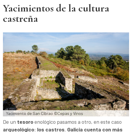
Yacimientos de la cultura
castreña
Yacimiento de San Cibrao ©Cepas y Vinos
De un
tesoro
enológico pasamos a otro, en este caso
arqueológico
:
los castros
.
Galicia cuenta con más