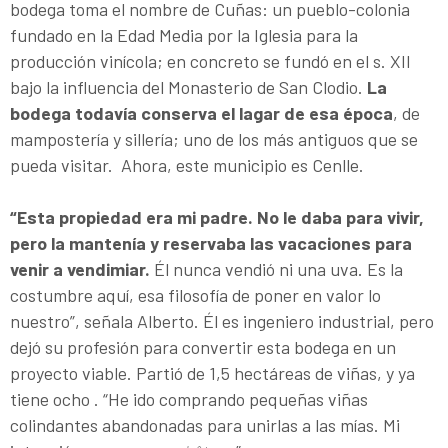
bodega toma el nombre de Cuñas: un pueblo-colonia
fundado en la Edad Media por la Iglesia para la
producción vinícola; en concreto se fundó en el s. XII
bajo la influencia del Monasterio de San Clodio.
La
bodega todavía conserva el lagar de esa época
, de
mampostería y sillería; uno de los más antiguos que se
pueda visitar. Ahora, este municipio es Cenlle.
“Esta propiedad era mi padre. No le daba para vivir,
pero la mantenía y reservaba las vacaciones para
venir a vendimiar.
Él nunca vendió ni una uva. Es la
costumbre aquí, esa filosofía de poner en valor lo
nuestro”, señala Alberto. Él es ingeniero industrial, pero
dejó su profesión para convertir esta bodega en un
proyecto viable. Partió de 1,5 hectáreas de viñas, y ya
tiene ocho . “He ido comprando pequeñas viñas
colindantes abandonadas para unirlas a las mías. Mi