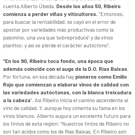
cuenta Alberto Úbeda.
Desde los años 50, Ribeiro
comienza a perder viñas y viticultores.
“Entonces,
para buscar la rentabilidad, se cayó en el error de
apostar por variedades más productivas como la
palomino, una uva que ‘sobreproduce’ y da vinos
planitos; y así se pierde el carácter autóctono”.
“En los 90, Ribeiro toca fondo, una época que
además coincide con el auge de la D.O. Rías Baixas
.
Por fortuna, en esa década hay
pioneros como Emilio
Rojo que comienzan a elaborar vinos de calidad con
las variedades autóctonas, con la blanca treixadura
a la cabeza
”. Así Ribeiro inicia el camino ascendente al
vino de calidad. Y, aunque hoy cimenta su fama en los
vinos blancos, Alberto augura un excelente futuro para
los tintos de esta región: “Nuestros tintos de Ribeiro no
son tan ácidos como los de Rías Baixas. En Ribeiro son