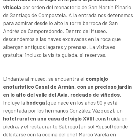
vitícola
por orden del monasterio de San Martín Pinario
de Santiago de Compostela. A la entrada nos detenemos
para admirar desde lo alto la torre barroca de San
Andrés de Camporedondo. Dentro del Museo,
descendemos a las naves excavadas en la roca que
albergan antiguos lagares y prensas. La visita es
gratuita; incluso la visita guiada, si reservas.
Lindante al museo, se encuentra el
complejo
enoturístico Casal de Armán, con un precioso jardín
en lo alto del valle del Avia, rodeado de viñedos
.
Incluye la
bodega
(que nace en los años 90 y está
regentada por los hermanos González Vázquez), un
hotel rural en una casa del siglo XVIII
construida en
piedra, y el restaurante Sábrego (un sol Repsol) donde
deleitarse con la cocina del chef Marco Varela en