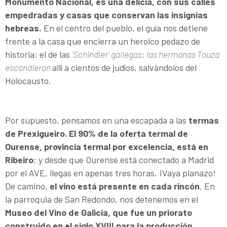
Monumento Nacional, es una delicia, con sus calles
empedradas y casas que conservan las insignias
hebreas.
En el centro del pueblo, el guía nos detiene
frente a la casa que encierra un heroico pedazo de
historia: el de las
'
Schindler
'
gallegas: las hermanas Touza
escondieron
allí a cientos de judíos, salvándolos del
Holocausto.
Por supuesto, pensamos en una escapada a las
termas
de Prexigueiro.
El 90% de la oferta termal de
Ourense, provincia termal por excelencia, está en
Ribeiro
; y desde que Ourense está conectado a Madrid
por el AVE, llegas en apenas tres horas. ¡Vaya planazo!
De camino,
el vino está presente en cada rincón
. En
la parroquia de San Redondo, nos detenemos en el
Museo del Vino de Galicia, que fue un priorato
construido en el siglo XVIII para la producción