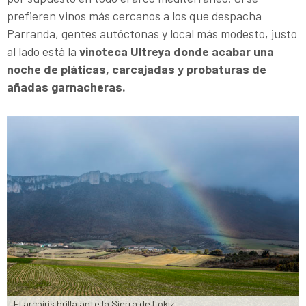
prefieren vinos más cercanos a los que despacha
Parranda, gentes autóctonas y local más modesto, justo
al lado está la
vinoteca Ultreya donde acabar una
noche de pláticas, carcajadas y probaturas de
añadas garnacheras.
El arcoiris brilla ante la Sierra de Lokiz