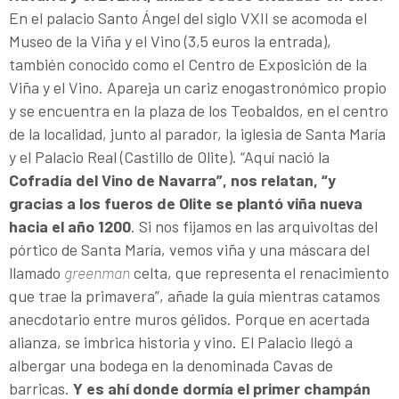
En el palacio Santo Ángel del siglo VXII se acomoda el
Museo de la Viña y el Vino (3,5 euros la entrada),
también conocido como el Centro de Exposición de la
Viña y el Vino. Apareja un cariz enogastronómico propio
y se encuentra en la plaza de los Teobaldos, en el centro
de la localidad, junto al parador, la iglesia de Santa María
y el Palacio Real (Castillo de Olite). “Aquí nació la
Cofradía del Vino de Navarra”, nos relatan, “y
gracias a los fueros de Olite se plantó viña nueva
hacia el año 1200
. Si nos fijamos en las arquivoltas del
pórtico de Santa María, vemos viña y una máscara del
llamado
greenman
celta, que representa el renacimiento
que trae la primavera”, añade la guía mientras catamos
anecdotario entre muros gélidos. Porque en acertada
alianza, se imbrica historia y vino. El Palacio llegó a
albergar una bodega en la denominada Cavas de
barricas.
Y es ahí donde dormía el primer champán