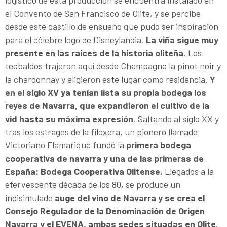
logístico de esta producción se encuentra instalado en
el Convento de San Francisco de Olite, y se percibe
desde este castillo de ensueño que pudo ser inspiración
para el célebre logo de Disneylandia.
La viña sigue muy
presente en las raíces de la historia oliteña
. Los
teobaldos trajeron aquí desde Champagne la pinot noir y
la chardonnay y eligieron este lugar como residencia.
Y
en el siglo XV ya tenían lista su propia bodega los
reyes de Navarra, que expandieron el cultivo de la
vid hasta su máxima expresión
. Saltando al siglo XX y
tras los estragos de la filoxera, un pionero llamado
Victoriano Flamarique fundó la
primera bodega
cooperativa de navarra y una de las primeras de
España: Bodega Cooperativa Olitense.
Llegados a la
efervescente década de los 80, se produce un
indisimulado
auge del vino de Navarra y se crea el
Consejo Regulador de la Denominación de Origen
Navarra y el EVENA, ambas sedes situadas en Olite
.