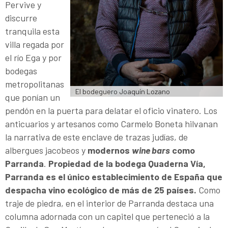
Pervive y
discurre
tranquila esta
villa regada por
el río Ega y por
bodegas
metropolitanas
El bodeguero Joaquín Lozano
que ponían un
pendón en la puerta para delatar el oficio vinatero. Los
anticuarios y artesanos como Carmelo Boneta hilvanan
la narrativa de este enclave de trazas judías, de
albergues jacobeos y
modernos
wine bars
como
Parranda
.
Propiedad de la bodega Quaderna Vía,
Parranda es el único establecimiento de España que
despacha vino ecológico de más de 25 países.
Como
traje de piedra, en el interior de Parranda destaca una
columna adornada con un capitel que perteneció a la