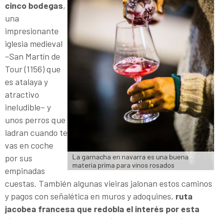
cinco bodegas
,
una
impresionante
iglesia medieval
–San Martín de
Tour (1156) que
es atalaya y
atractivo
ineludible– y
unos perros que
ladran cuando te
vas en coche
por sus
La garnacha en navarra es una buena 
materia prima para vinos rosados
empinadas
cuestas. También algunas vieiras jalonan estos caminos
y pagos con señalética en muros y adoquines,
ruta
jacobea francesa que redobla el interés por esta