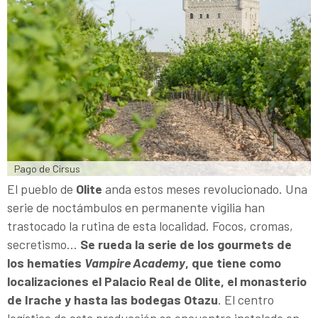
Pago de Cirsus
El pueblo de
Olite
anda estos meses revolucionado. Una
serie de noctámbulos en permanente vigilia han
trastocado la rutina de esta localidad. Focos, cromas,
secretismo...
Se rueda la serie de los gourmets de
los hematíes
Vampire Academy
, que tiene como
localizaciones el Palacio Real de Olite, el monasterio
de Irache y hasta las bodegas Otazu
. El centro