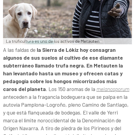
La truficultura es uno de los activos de Metauten
A las faldas de
la Sierra de Lókiz hoy consagran
algunos de sus suelos al cultivo de ese diamante
subterráneo llamado trufa negra. En Metauten la
han levantado hasta un museo y ofrecen catas y
pedagogía sobre los hongos micorrizados más
caros del planeta
. Los 150 aromas de la
melanosporum
anteceden a la fragancia bodeguera que se palpa en la
autovía Pamplona-Logroño, pleno Camino de Santiago,
y que está flanqueada de bodegas. El valle de Yerri
marca el límite noroccidental de la Denominación de
Origen Navarra. A tiro de piedra de los Pirineos y del