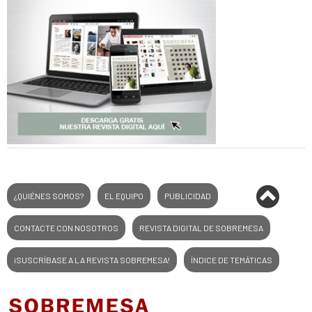
¿QUIÉNES SOMOS?
EL EQUIPO
PUBLICIDAD
CONTACTE CON NOSOTROS
REVISTA DIGITAL DE SOBREMESA
¡SUSCRÍBASE A LA REVISTA SOBREMESA!
ÍNDICE DE TEMÁTICAS