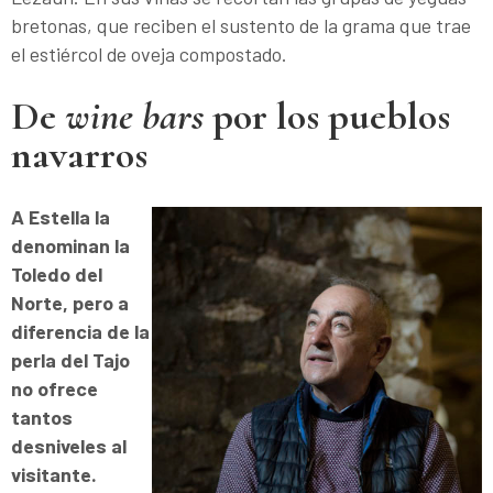
bretonas, que reciben el sustento de la grama que trae
el estiércol de oveja compostado.
De
wine bars
por los pueblos
navarros
A Estella la
denominan la
Toledo del
Norte, pero a
diferencia de la
perla del Tajo
no ofrece
tantos
desniveles al
visitante.