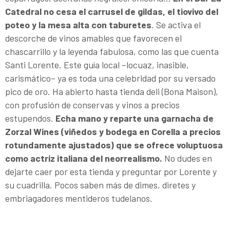
Catedral no cesa el carrusel de gildas, el tiovivo del
poteo y la mesa alta con taburetes
. Se activa el
descorche de vinos amables que favorecen el
chascarrillo y la leyenda fabulosa, como las que cuenta
Santi Lorente. Este guía local –locuaz, inasible,
carismático– ya es toda una celebridad por su versado
pico de oro. Ha abierto hasta tienda deli (Bona Maison),
con profusión de conservas y vinos a precios
estupendos.
Echa mano y reparte una garnacha de
Zorzal Wines (viñedos y bodega en Corella a precios
rotundamente ajustados) que se ofrece voluptuosa
como actriz italiana del neorrealismo.
No dudes en
dejarte caer por esta tienda y preguntar por Lorente y
su cuadrilla. Pocos saben más de dimes, diretes y
embriagadores mentideros tudelanos.