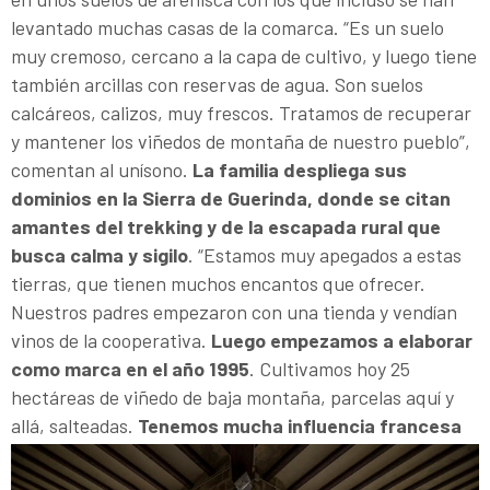
levantado muchas casas de la comarca. “Es un suelo
muy cremoso, cercano a la capa de cultivo, y luego tiene
también arcillas con reservas de agua. Son suelos
calcáreos, calizos, muy frescos. Tratamos de recuperar
y mantener los viñedos de montaña de nuestro pueblo”,
comentan al unísono.
La familia despliega sus
dominios en la Sierra de Guerinda, donde se citan
amantes del trekking y de la escapada rural que
busca calma y sigilo
. “Estamos muy apegados a estas
tierras, que tienen muchos encantos que ofrecer.
Nuestros padres empezaron con una tienda y vendían
vinos de la cooperativa.
Luego empezamos a elaborar
como marca en el año 1995
. Cultivamos hoy 25
hectáreas de viñedo de baja montaña, parcelas aquí y
allá, salteadas.
Tenemos mucha influencia francesa