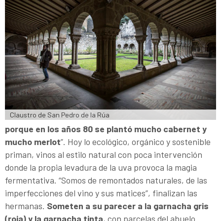
Claustro de San Pedro de la Rúa
porque en los años 80 se plantó mucho cabernet y
mucho merlot
”. Hoy lo ecológico, orgánico y sostenible
priman, vinos al estilo natural con poca intervención
donde la propia levadura de la uva provoca la magia
fermentativa. “Somos de remontados naturales, de las
imperfecciones del vino y sus matices”, finalizan las
hermanas.
Someten a su parecer a la garnacha gris
(roja) y la garnacha tinta
, con parcelas del abuelo