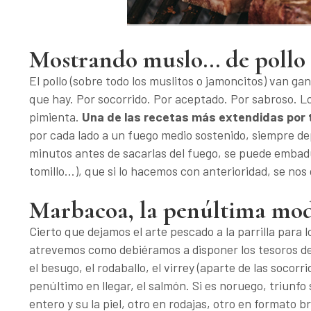
Mostrando muslo... de pollo
El pollo (sobre todo los muslitos o jamoncitos) van ga
que hay. Por socorrido. Por aceptado. Por sabroso. Lo
pimienta.
Una de las recetas más extendidas por t
por cada lado a un fuego medio sostenido, siempre d
minutos antes de sacarlas del fuego, se puede embad
tomillo...), que si lo hacemos con anterioridad, se no
Marbacoa, la penúltima mod
Cierto que dejamos el arte pescado a la parrilla para
atrevemos como debiéramos a disponer los tesoros de
el besugo, el rodaballo, el virrey (aparte de las socor
penúltimo en llegar, el salmón. Si es noruego, triunfo 
entero y su la piel, otro en rodajas, otro en formato