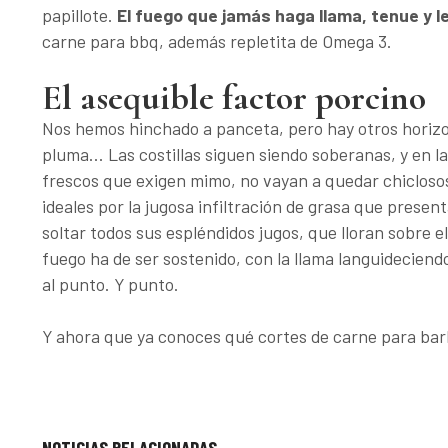
papillote.
El fuego que jamás haga llama, tenue y l
carne para bbq, además repletita de Omega 3.
El asequible factor porcino
Nos hemos hinchado a panceta, pero hay otros horizon
pluma... Las costillas siguen siendo soberanas, y en l
frescos que exigen mimo, no vayan a quedar chiclosos
ideales por la jugosa infiltración de grasa que presen
soltar todos sus espléndidos jugos, que lloran sobre 
fuego ha de ser sostenido, con la llama languideciend
al punto. Y punto.
Y ahora que ya conoces qué cortes de carne para bar
NOTICIAS RELACIONADAS