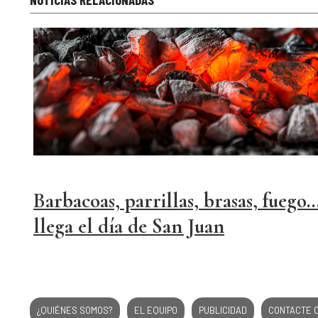
Barbacoas, parrillas, brasas, fuego..
llega el día de San Juan
¿QUIÉNES SOMOS?
EL EQUIPO
PUBLICIDAD
CONTACTE 