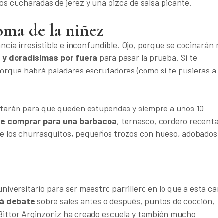
s cucharadas de jerez y una pizca de salsa picante.
roma de la niñez
cia irresistible e inconfundible. Ojo, porque se cocinarán
 y doradísimas por fuera
para pasar la prueba. Si te
orque habrá paladares escrutadores (como si te pusieras a
starán para que queden estupendas y siempre a unos 10
ne comprar para una barbacoa
, ternasco, cordero recenta
e los churrasquitos, pequeños trozos con hueso, adobados
universitario para ser maestro parrillero en lo que a esta c
rá debate
sobre sales antes o después, puntos de cocción,
. Bittor Arginzoniz ha creado escuela y también mucho