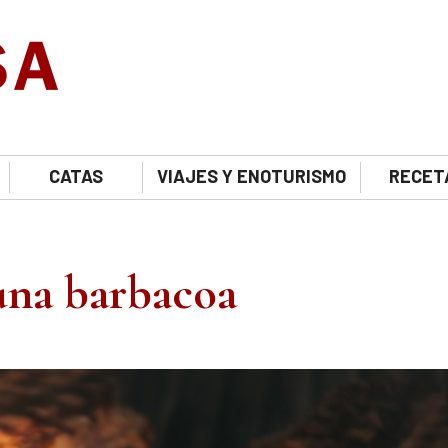
CATAS
VIAJES Y ENOTURISMO
RECET
una barbacoa