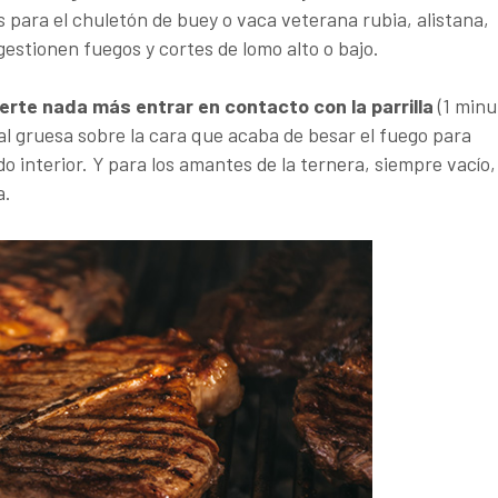
para el chuletón de buey o vaca veterana rubia, alistana,
estionen fuegos y cortes de lomo alto o bajo.
uerte nada más entrar en contacto con la parrilla
(1 minu
sal gruesa sobre la cara que acaba de besar el fuego para
o interior. Y para los amantes de la ternera, siempre vacío,
a.