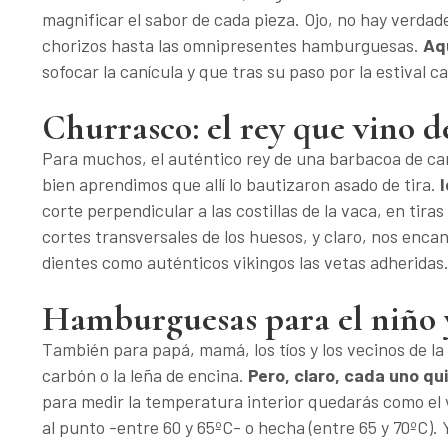
magnificar el sabor de cada pieza. Ojo, no hay verda
chorizos hasta las omnipresentes hamburguesas.
Aqu
sofocar la canícula y que tras su paso por la estival
Churrasco: el rey que vino 
Para muchos, el auténtico rey de una barbacoa de car
bien aprendimos que allí lo bautizaron asado de tira.
corte perpendicular a las costillas de la vaca, en tira
cortes transversales de los huesos, y claro, nos enc
dientes como auténticos vikingos las vetas adheridas.
Hamburguesas para el niño y
También para papá, mamá, los tíos y los vecinos de la
carbón o la leña de encina.
Pero, claro, cada uno qu
para medir la temperatura interior quedarás como el
al punto -entre 60 y 65ºC- o hecha (entre 65 y 70ºC).