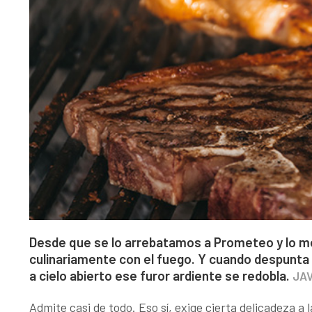
Desde que se lo arrebatamos a Prometeo y lo 
culinariamente con el fuego. Y cuando despunta e
a cielo abierto ese furor ardiente se redobla.
JAV
Admite casi de todo. Eso sí, exige cierta delicadeza a