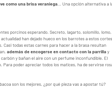
eve como una brisa veraniega
... Una opción alternativa a l
tes porcinos esperando. Secreto, lagarto, solomillo, lomo,
a actualidad han dejado hueco en los barrotes a estos corte
. Casi todas estas carnes para hacer a la brasa resultan
tan,
además de encogerse en contacto con la parrilla
y
el carbón y bañan el aire con un perfume inconfundible. El
o. Para poder apreciar todos los matices, ha de servirse ros
bacoa son los mejores, ¿por qué pieza vas a apostar tú?