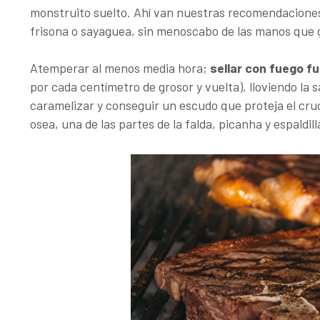
monstruito suelto. Ahí van nuestras recomendaciones 
frisona o sayaguea, sin menoscabo de las manos que g
Atemperar al menos media hora;
sellar con fuego f
por cada centímetro de grosor y vuelta), lloviendo la 
caramelizar y conseguir un escudo que proteja el crud
osea, una de las partes de la falda, picanha y espaldill