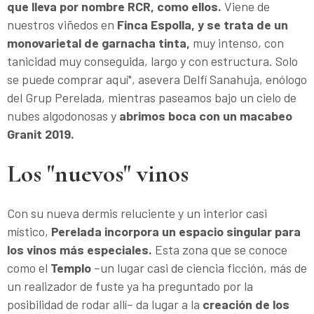
que lleva por nombre RCR, como ellos.
Viene de
nuestros viñedos en
Finca Espolla, y se trata de un
monovarietal de garnacha tinta,
muy intenso, con
tanicidad muy conseguida, largo y con estructura. Solo
se puede comprar aquí", asevera Delfí Sanahuja, enólogo
del Grup Perelada, mientras paseamos bajo un cielo de
nubes algodonosas y
abrimos boca con un macabeo
Granit 2019.
Los "nuevos" vinos
Con su nueva dermis reluciente y un interior casi
místico,
Perelada incorpora un espacio singular para
los vinos más especiales.
Esta zona que se conoce
como el
Templo
–un lugar casi de ciencia ficción, más de
un realizador de fuste ya ha preguntado por la
posibilidad de rodar allí– da lugar a la
creación de los