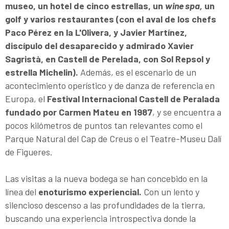
museo, un hotel de cinco estrellas, un
wine spa,
un
golf y varios restaurantes (con el aval de los chefs
Paco Pérez en la L'Olivera, y Javier Martínez,
discípulo del desaparecido y admirado Xavier
Sagristà, en Castell de Perelada, con Sol Repsol y
estrella Michelin).
Además, es el escenario de un
acontecimiento operístico y de danza de referencia en
Europa, el
Festival Internacional Castell de Peralada
fundado por Carmen Mateu en 1987
, y se encuentra a
pocos kilómetros de puntos tan relevantes como el
Parque Natural del Cap de Creus o el Teatre-Museu Dalí
de Figueres.
Las visitas a la nueva bodega se han concebido en la
línea del
enoturismo experiencial.
Con un lento y
silencioso descenso a las profundidades de la tierra,
buscando una experiencia introspectiva donde la