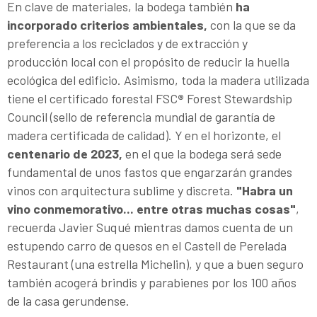
En clave de materiales, la bodega también
ha
incorporado criterios ambientales,
con la que se da
preferencia a los reciclados y de extracción y
producción local con el propósito de reducir la huella
ecológica del edificio. Asimismo, toda la madera utilizada
tiene el certificado forestal FSC
®
Forest Stewardship
Council (sello de referencia mundial de garantía de
madera certificada de calidad). Y en el horizonte, el
centenario de 2023,
en el que la bodega será sede
fundamental de unos fastos que engarzarán grandes
vinos con arquitectura sublime y discreta.
"Habra un
vino conmemorativo... entre otras muchas cosas"
,
recuerda Javier Suqué mientras damos cuenta de un
estupendo carro de quesos en el Castell de Perelada
Restaurant (una estrella Michelin), y que a buen seguro
también acogerá brindis y parabienes por los 100 años
de la casa gerundense.