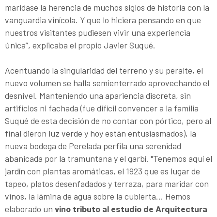
maridase la herencia de muchos siglos de historia con la
vanguardia vinícola. Y que lo hiciera pensando en que
nuestros visitantes pudiesen vivir una experiencia
única”, explicaba el propio Javier Suqué.
Acentuando la singularidad del terreno y su peralte, el
nuevo volumen se halla semienterrado aprovechando el
desnivel. Manteniendo una apariencia discreta, sin
artificios ni fachada (fue difícil convencer a la familia
Suqué de esta decisión de no contar con pórtico, pero al
final dieron luz verde y hoy están entusiasmados), la
nueva bodega de Perelada perfila una serenidad
abanicada por la tramuntana y el garbí. "Tenemos aquí el
jardín con plantas aromáticas, el 1923 que es lugar de
tapeo, platos desenfadados y terraza, para maridar con
vinos, la lámina de agua sobre la cubierta... Hemos
elaborado un
vino tributo al estudio de Arquitectura