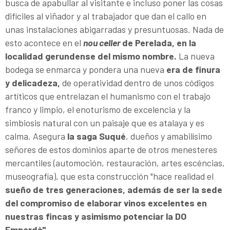
busca de apabullar al visitante e incluso poner las cosas
difíciles al viñador y al trabajador que dan el callo en
unas instalaciones abigarradas y presuntuosas. Nada de
esto acontece en el
nou celler
de Perelada, en la
localidad gerundense del mismo nombre.
La nueva
bodega se enmarca y pondera una nueva
era de finura
y delicadeza,
de operatividad dentro de unos códigos
artíticos que entrelazan el humanismo con el trabajo
franco y limpio, el enoturismo de excelencia y la
simbiosis natural con un paisaje que es atalaya y es
calma. Asegura
la saga Suqué
, dueños y amabilísimo
señores de estos dominios aparte de otros menesteres
mercantiles (automoción, restauración, artes escéncias,
museografía), que esta construcción "hace realidad el
sueño de tres generaciones, además de ser la sede
del compromiso de elaborar vinos excelentes en
nuestras fincas y asimismo potenciar la DO
Empordà"
.