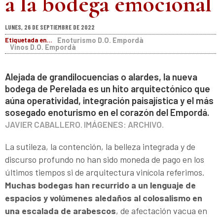
a la bodega emocional
LUNES, 26 DE SEPTIEMBRE DE 2022
Etiquetada en...
Enoturismo D.O. Empordà
Vinos D.O. Empordà
Alejada de grandilocuencias o alardes, la nueva
bodega de Perelada es un hito arquitectónico que
aúna operatividad, integración paisajística y el más
sosegado enoturismo en el corazón del Empordá.
JAVIER CABALLERO. IMÁGENES: ARCHIVO.
La sutileza, la contención, la belleza integrada y de
discurso profundo no han sido moneda de pago en los
últimos tiempos si de arquitectura vinícola referimos.
Muchas bodegas han recurrido a un lenguaje de
espacios y volúmenes aledaños al colosalismo en
una escalada de arabescos
, de afectación vacua en