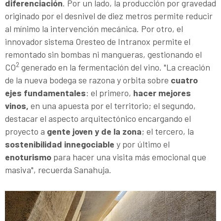
diferenciación
. Por un lado, la producción por gravedad
originado por el desnivel de diez metros permite reducir
al mínimo la intervención mecánica. Por otro, el
innovador sistema Oresteo de Intranox permite el
remontado sin bombas ni mangueras, gestionando el
2
CO
generado en la fermentación del vino. "La creación
de la nueva bodega se razona y orbita sobre
cuatro
ejes fundamentales
: el primero,
hacer mejores
vinos,
en una apuesta por el territorio; el segundo,
destacar el aspecto arquitectónico encargando el
proyecto a
gente joven y de la zona
; el tercero, la
sostenibilidad innegociable
y por último el
enoturismo
para hacer una visita más emocional que
masiva", recuerda Sanahuja.