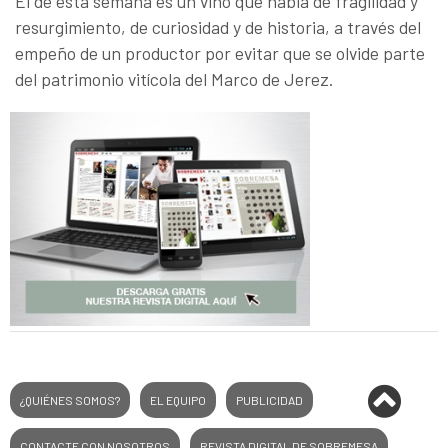
El de esta semana es un vino que habla de fragilidad y
resurgimiento, de curiosidad y de historia, a través del
empeño de un productor por evitar que se olvide parte
del patrimonio vitícola del Marco de Jerez.
¿QUIÉNES SOMOS?
EL EQUIPO
PUBLICIDAD
CONTACTE CON NOSOTROS
REVISTA DIGITAL DE SOBREMESA