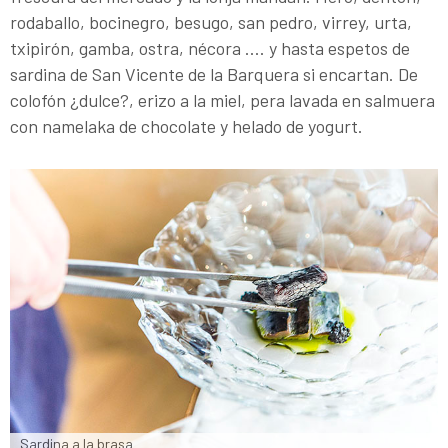
rodaballo, bocinegro, besugo, san pedro, virrey, urta,
txipirón, gamba, ostra, nécora .... y hasta espetos de
sardina de San Vicente de la Barquera si encartan. De
colofón ¿dulce?, erizo a la miel, pera lavada en salmuera
con namelaka de chocolate y helado de yogurt.
Sardina a la brasa