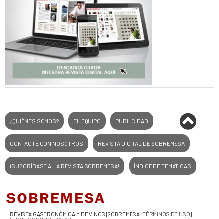
¿QUIÉNES SOMOS?
EL EQUIPO
PUBLICIDAD
CONTACTE CON NOSOTROS
REVISTA DIGITAL DE SOBREMESA
¡SUSCRÍBASE A LA REVISTA SOBREMESA!
ÍNDICE DE TEMÁTICAS
REVISTA GASTRONÓMICA Y DE VINOS | SOBREMESA |
TÉRMINOS DE USO
|
PROTECCIÓN DE DATOS