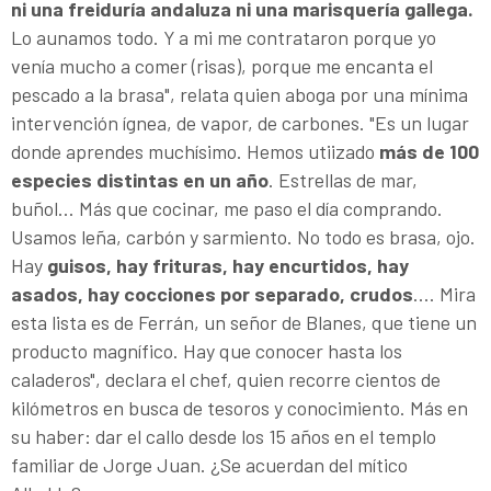
ni una freiduría andaluza ni una marisquería gallega.
Lo aunamos todo. Y a mi me contrataron porque yo
venía mucho a comer (risas), porque me encanta el
pescado a la brasa", relata quien aboga por una mínima
intervención ígnea, de vapor, de carbones. "Es un lugar
donde aprendes muchísimo. Hemos utiizado
más de 100
especies distintas en un año
. Estrellas de mar,
buñol... Más que cocinar, me paso el día comprando.
Usamos leña, carbón y sarmiento. No todo es brasa, ojo.
Hay
guisos, hay frituras, hay encurtidos, hay
asados, hay cocciones por separado, crudos
.... Mira
esta lista es de Ferrán, un señor de Blanes, que tiene un
producto magnífico. Hay que conocer hasta los
caladeros", declara el chef, quien recorre cientos de
kilómetros en busca de tesoros y conocimiento. Más en
su haber: dar el callo desde los 15 años en el templo
familiar de Jorge Juan. ¿Se acuerdan del mítico