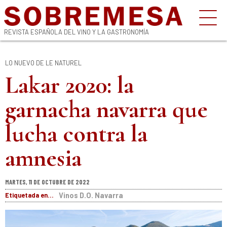
REVISTA ESPAÑOLA DEL VINO Y LA GASTRONOMÍA
LO NUEVO DE LE NATUREL
Lakar 2020: la
garnacha navarra que
lucha contra la
amnesia
MARTES, 11 DE OCTUBRE DE 2022
Etiquetada en...
Vinos D.O. Navarra