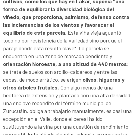
cultivos, como los que hay en Lakar, suponía "una
forma de equilibrar la diversidad biológica del
viñedo, que proporciona, asimismo, defensa contra
las inclemencias de los vientos y favorecer el
equilibrio de esta parcela.
Esta viña vieja aguantó
todo no por resistencia de la variedad sino porque el
paraje donde está resultó clave". La parcela se
encuentra en una zona de marcada pendiente y
orientación Noroeste, a una altitud de 440 metros
;
se trata de suelos son arcillo-calcáreos y entre las
cepas, de modo errático, se erigen
olivos, higueras y
otros árboles frutales.
Con algo menos de una
hectárea de extensión y plantado con una alta densidad
una enclave recóndito del término municipal de
Zurucuáin, obliga a trabajarlo manualmente, es casi una
excepción en el Valle, donde el cereal ha ido
sustituyendo a la viña por una cuestión de rendimiento
mercantil. Este viñedo singular, además, se encuentra