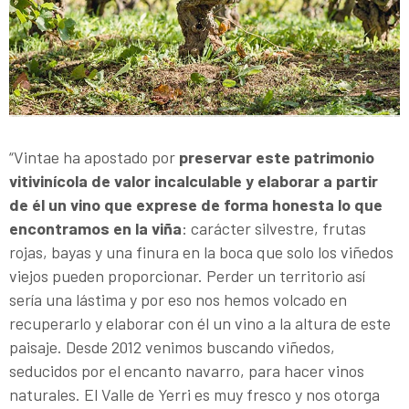
“Vintae ha apostado por
preservar este patrimonio
vitivinícola de valor incalculable y elaborar a partir
de él un vino que exprese de forma honesta lo que
encontramos en la viña
: carácter silvestre, frutas
rojas, bayas y una finura en la boca que solo los viñedos
viejos pueden proporcionar. Perder un territorio así
sería una lástima y por eso nos hemos volcado en
recuperarlo y elaborar con él un vino a la altura de este
paisaje. Desde 2012 venimos buscando viñedos,
seducidos por el encanto navarro, para hacer vinos
naturales. El Valle de Yerri es muy fresco y nos otorga