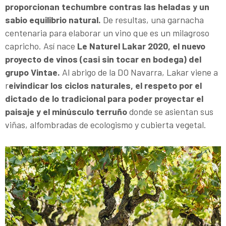
proporcionan techumbre contras las heladas y un
sabio equilibrio natural.
De resultas, una garnacha
centenaria para elaborar un vino que es un milagroso
capricho. Así nace
Le Naturel Lakar 2020, el nuevo
proyecto de vinos (casi sin tocar en bodega) del
grupo Vintae.
Al abrigo de la DO Navarra, Lakar viene a
r
eivindicar los ciclos naturales, el respeto por el
dictado de lo tradicional para poder proyectar el
paisaje y el minúsculo terruño
donde se asientan sus
viñas, alfombradas de ecologismo y cubierta vegetal.