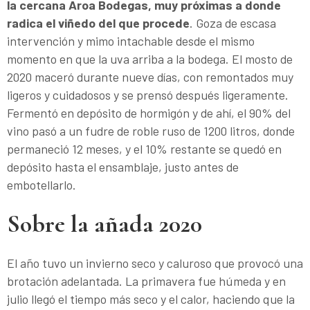
la cercana Aroa Bodegas, muy próximas a donde
radica el viñedo del que procede
. Goza de escasa
intervención y mimo intachable desde el mismo
momento en que la uva arriba a la bodega. El mosto de
2020 maceró durante nueve días, con remontados muy
ligeros y cuidadosos y se prensó después ligeramente.
Fermentó en depósito de hormigón y de ahí, el 90% del
vino pasó a un fudre de roble ruso de 1200 litros, donde
permaneció 12 meses, y el 10% restante se quedó en
depósito hasta el ensamblaje, justo antes de
embotellarlo.
Sobre la añada 2020
El año tuvo un invierno seco y caluroso que provocó una
brotación adelantada. La primavera fue húmeda y en
julio llegó el tiempo más seco y el calor, haciendo que la