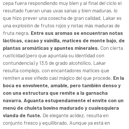
cepa fuera respondiendo muy bien y al final del ciclo el
resultado fueran unas uvas sanas y bien maduras, lo
que hizo prever una cosecha de gran calidad. Lakar es
una explosión de frutos rojos y notas más maduras de
fruta negra.
Entre sus aromas se encuentran notas
lácticas, cacao y vainilla, matices de monte bajo, de
plantas aromáticas y apuntes minerales.
Con cierta
rusticidad (pero que apuntala su identidad con
contundencia) y 13,5 de grado alcohólico, Lakar
resulta complejo, con encantadores matices que
remiten a ese viñedo casi mágico del que procede.
En la
boca es envolvente, amable, pero también denso y
con una estructura que remite a la garnacha
navarra. Aguanta estupendamente el envite con un
menú de chuleta bovino madurado y cualesquiera
vianda de fuste.
De elegante acidez, resulta en
conjunto fresco y equilibrado. Aunque ya está en