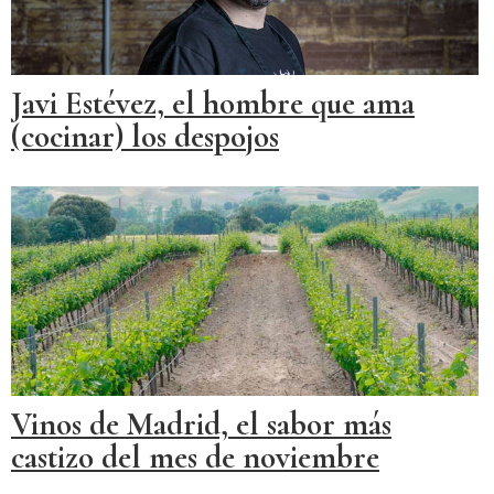
Javi Estévez, el hombre que ama
(cocinar) los despojos
Vinos de Madrid, el sabor más
castizo del mes de noviembre