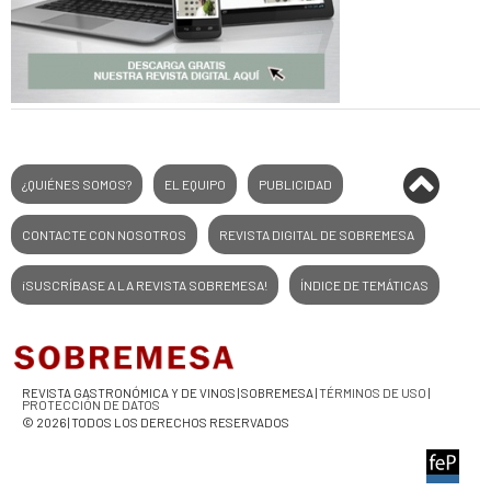
¿QUIÉNES SOMOS?
EL EQUIPO
PUBLICIDAD
CONTACTE CON NOSOTROS
REVISTA DIGITAL DE SOBREMESA
¡SUSCRÍBASE A LA REVISTA SOBREMESA!
ÍNDICE DE TEMÁTICAS
REVISTA GASTRONÓMICA Y DE VINOS | SOBREMESA |
TÉRMINOS DE USO
|
PROTECCIÓN DE DATOS
© 2026 | TODOS LOS DERECHOS RESERVADOS