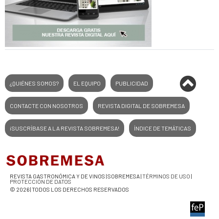
¿QUIÉNES SOMOS?
EL EQUIPO
PUBLICIDAD
CONTACTE CON NOSOTROS
REVISTA DIGITAL DE SOBREMESA
¡SUSCRÍBASE A LA REVISTA SOBREMESA!
ÍNDICE DE TEMÁTICAS
REVISTA GASTRONÓMICA Y DE VINOS | SOBREMESA |
TÉRMINOS DE USO
|
PROTECCIÓN DE DATOS
© 2026 | TODOS LOS DERECHOS RESERVADOS