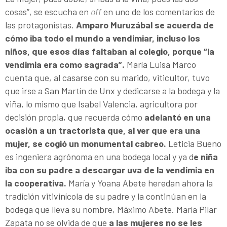
cosas”, se escucha en
off
en uno de los comentarios de
las protagonistas.
Amparo Muruzábal se acuerda de
cómo iba todo el mundo a vendimiar, incluso los
niños, que esos días faltaban al colegio, porque “la
vendimia era como sagrada”.
María Luisa Marco
cuenta que, al casarse con su marido, viticultor, tuvo
que irse a San Martín de Unx y dedicarse a la bodega y la
viña, lo mismo que Isabel Valencia, agricultora por
decisión propia, que recuerda cómo
adelantó en una
ocasión a un tractorista que, al ver que era una
mujer, se cogió un monumental cabreo.
Leticia Bueno
es ingeniera agrónoma en una bodega local y ya d
e niña
iba con su padre a descargar uva de la vendimia en
la cooperativa.
María y Yoana Abete heredan ahora la
tradición vitivinícola de su padre y la continúan en la
bodega que lleva su nombre, Máximo Abete. María Pilar
Zapata no se olvida de que
a las mujeres no se les