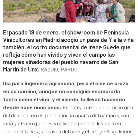
El pasado 19 de enero, el showroom de Península
Vinicultores en Madrid acogió un pase de Y a la viña
también, el corto documental de Irene Guede que
refleja cómo han vivido y viven el campo las
mujeres viñadoras del pueblo navarro de San
Martín de Unx.
RAQUEL PARDO
Iba para ingeniera agrónoma, pero el cine se cruzó
en su camino, aunque no consiguió enamorarla
tanto como el vino, y el viñedo, lo llevan haciendo
desde hace unos años.
Es este, quizá, un curioso giro
del destino, en el que el cine la aparta del campo y son la
viña y el vino quienes vuelven a ponerle los pies en la
tierra; esta vez, a través del cine y el
storytelling
.
Irene