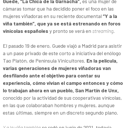
Guede, “La Chica de la Garnacha”,
es una mujer de
cámaras tomar que ha decidido poner el foco en las
mujeres viñadoras en su reciente documental
“Y a la
viña también”, que ya se está estrenando en foros
vinícolas españoles
y pronto se verá en
streaming
.
El pasado 19 de enero, Guede viajó a Madrid para asistir
a un pase privado de este corto a iniciativa del enólogo
Tao Platón, de Península Vinicultores.
En la película,
varias generaciones de mujeres viñadoras van
desfilando ante el objetivo para contar su
experiencia, cómo vivían el campo entonces y cómo
lo trabajan ahora en un pueblo, San Martín de Unx,
conocido por la actividad de sus cooperativas vinícolas,
en las que colaboraban hombres y mujeres, aunque
estas últimas, siempre en un discreto segundo plano.
Y a la viña también
se rodó en junio de 2021, todavía