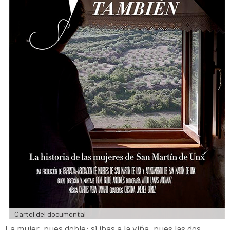
Cartel del documental
La mujer, pues doble; si ibas a la viña, pues las dos