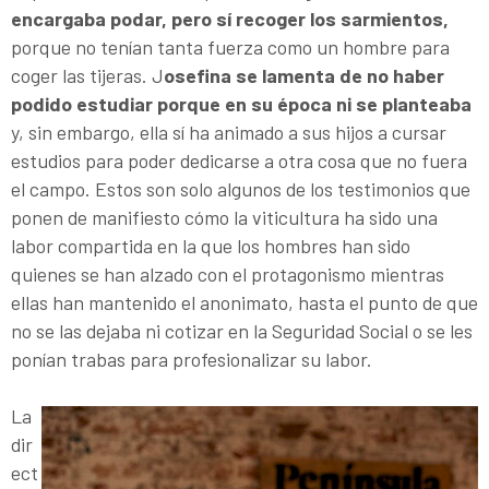
encargaba podar, pero sí recoger los sarmientos,
porque no tenían tanta fuerza como un hombre para
coger las tijeras. J
osefina se lamenta de no haber
podido estudiar porque en su época ni se planteaba
y, sin embargo, ella sí ha animado a sus hijos a cursar
estudios para poder dedicarse a otra cosa que no fuera
el campo. Estos son solo algunos de los testimonios que
ponen de manifiesto cómo la viticultura ha sido una
labor compartida en la que los hombres han sido
quienes se han alzado con el protagonismo mientras
ellas han mantenido el anonimato, hasta el punto de que
no se las dejaba ni cotizar en la Seguridad Social o se les
ponían trabas para profesionalizar su labor.
La
dir
ect