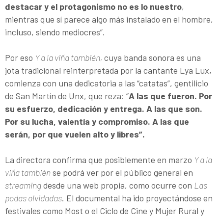
destacar y el protagonismo no es lo nuestro
,
mientras que sí parece algo más instalado en el hombre,
incluso, siendo mediocres”.
Por eso
Y a la viña también,
cuya banda sonora es una
jota tradicional reinterpretada por la cantante Lya Lux,
comienza con una dedicatoria a las “catatas”, gentilicio
de San Martín de Unx, que reza: “
A las que fueron. Por
su esfuerzo, dedicación y entrega. A las que son.
Por su lucha, valentía y compromiso. A las que
serán, por que vuelen alto y libres”.
La directora confirma que posiblemente en marzo
Y a la
viña también
se podrá ver por el público general en
streaming
desde una web propia, como ocurre con
Las
podas olvidadas
. El documental ha ido proyectándose en
festivales como Most o el Ciclo de Cine y Mujer Rural y