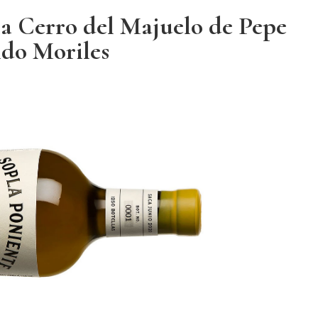
a Cerro del Majuelo de Pepe
ndo Moriles