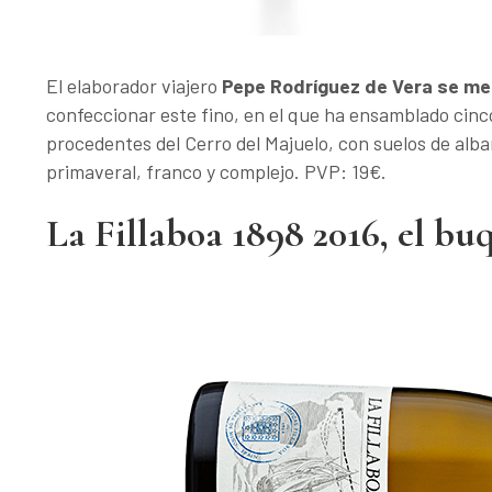
El elaborador viajero
Pepe Rodríguez de Vera se mete
confeccionar este fino, en el que ha ensamblado cin
procedentes del Cerro del Majuelo, con suelos de albar
primaveral, franco y complejo. PVP: 19€.
La Fillaboa 1898 2016, el bu