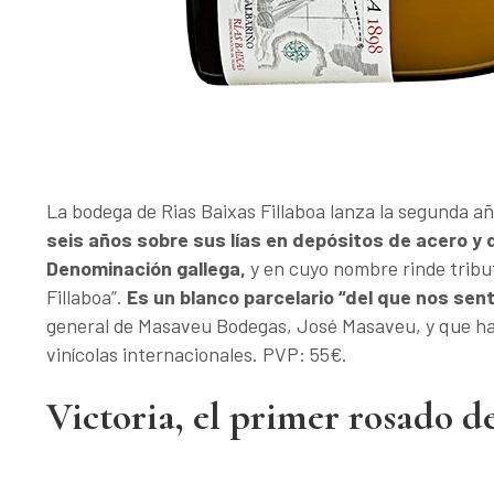
La bodega de Rias Baixas Fillaboa lanza la segunda añ
seis años sobre sus lías en depósitos de acero y q
Denominación gallega,
y en cuyo nombre rinde tribut
Fillaboa”.
Es un blanco parcelario “del que nos sen
general de Masaveu Bodegas, José Masaveu, y que h
vinícolas internacionales. PVP: 55€.
Victoria, el primer rosado de