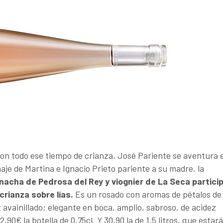
 con todo ese tiempo de crianza, José Pariente se aventura 
aje de Martina e Ignacio Prieto pariente a su madre, la
nacha de Pedrosa del Rey y viognier de La Seca partici
rianza sobre lías.
Es un rosado con aromas de pétalos de
z avainillado; elegante en boca, amplio, sabroso, de acidez
90€ la botella de 0,75cl. Y 30,90 la de 1,5 litros, que estará