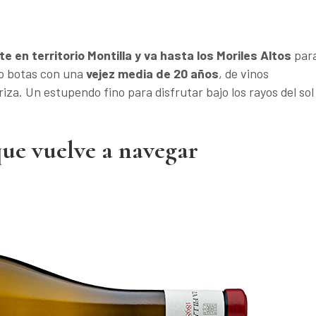
 en territorio Montilla y va hasta los Moriles Altos
par
co botas con una
vejez media de 20 años
, de vinos
iza. Un estupendo fino para disfrutar bajo los rayos del sol
que vuelve a navegar