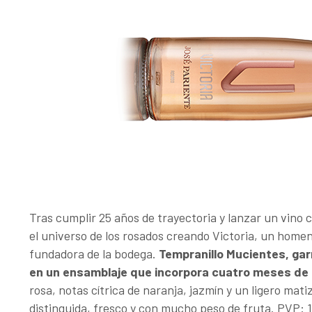
Tras cumplir 25 años de trayectoria y lanzar un vino
el universo de los rosados creando Victoria, un homen
fundadora de la bodega.
Tempranillo Mucientes, gar
en un ensamblaje que incorpora cuatro meses de c
rosa, notas cítrica de naranja, jazmín y un ligero mati
distinguida, fresco y con mucho peso de fruta. PVP: 12,