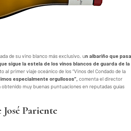
ada de su vino blanco más exclusivo, u
n albariño que pas
ue sigue la estela de los vinos blancos de guarda de la
o al primer viaje oceánico de los “Vinos del Condado de la
timos especialmente orgullosos”,
comenta el director
a obtenido muy buenas puntuaciones en reputadas guías
 José Pariente