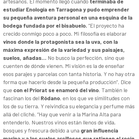
artesanos. El momento llegó cuando
terminaba de
estudiar Enología en Tarragona y pudo emprender
su pequeña aventura personal en una esquina de la
bodega fundada por el bisabuelo.
“El proyecto ha
crecido conmigo poco a poco. Mi filosofía es elaborar
vinos donde la protagonista sea la uva, con la
máxima expresión de la variedad y sus paisajes,
suelos, añadas…
No busco la perfección, sino que
cuenten de dónde vienen. Mi visión es la de enseñar
esos parajes y parcelas con tanta historia. Y no hay otra
forma que hacerlo desde la pequeña producción”. Dice
que
con el Priorat se enamoró del vino
. También le
fascinan los del
Ródano
, en los que ve similitudes con
los de su tierra. Y reivindica su elegancia y perfume más
allá del cliché. “Hay que venir a la Marina Alta para
entenderlo. Nuestros vinos están llenos de vida,
bosques y frescura debido a una
gran influencia
marina y a los suelos arcillosos que retienen el rocío