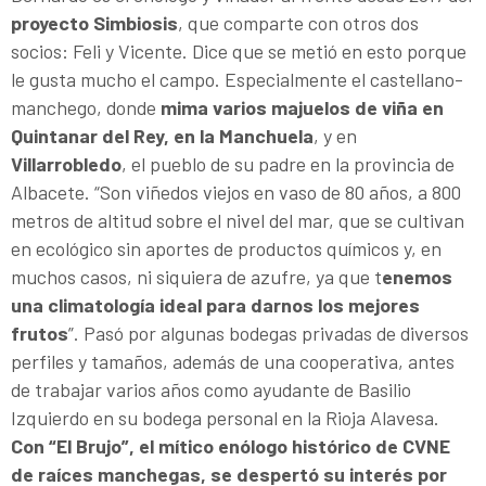
proyecto Simbiosis
, que comparte con otros dos
socios: Feli y Vicente. Dice que se metió en esto porque
le gusta mucho el campo. Especialmente el castellano-
manchego, donde
mima varios majuelos de viña en
Quintanar del Rey, en la Manchuela
, y en
Villarrobledo
, el pueblo de su padre en la provincia de
Albacete. “Son viñedos viejos en vaso de 80 años, a 800
metros de altitud sobre el nivel del mar, que se cultivan
en ecológico sin aportes de productos químicos y, en
muchos casos, ni siquiera de azufre, ya que t
enemos
una climatología ideal para darnos los mejores
frutos
”. Pasó por algunas bodegas privadas de diversos
perfiles y tamaños, además de una cooperativa, antes
de trabajar varios años como ayudante de Basilio
Izquierdo en su bodega personal en la Rioja Alavesa.
Con “El Brujo”, el mítico enólogo histórico de CVNE
de raíces manchegas, se despertó su interés por