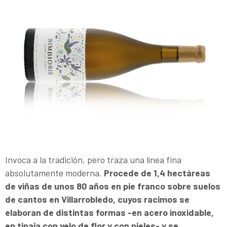
Invoca a la tradición, pero traza una línea fina
absolutamente moderna.
Procede de 1,4 hectáreas
de viñas de unos 80 años en pie franco sobre suelos
de cantos en Villarrobledo, cuyos racimos se
elaboran de distintas formas -en acero inoxidable,
en tinaja con velo de flor y con pieles- y se