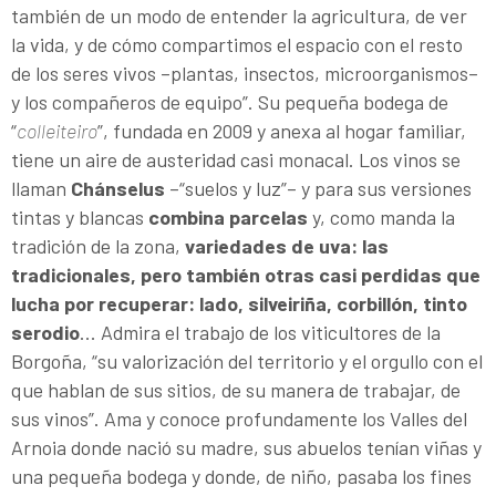
también de un modo de entender la agricultura, de ver
la vida, y de cómo compartimos el espacio con el resto
de los seres vivos –plantas, insectos, microorganismos–
y los compañeros de equipo”. Su pequeña bodega de
“
colleiteiro
”, fundada en 2009 y anexa al hogar familiar,
tiene un aire de austeridad casi monacal. Los vinos se
llaman
Chánselus
–“suelos y luz”– y para sus versiones
tintas y blancas
combina parcelas
y, como manda la
tradición de la zona,
variedades de uva: las
tradicionales, pero también otras casi perdidas que
lucha por recuperar: lado, silveiriña, corbillón, tinto
serodio
… Admira el trabajo de los viticultores de la
Borgoña, “su valorización del territorio y el orgullo con el
que hablan de sus sitios, de su manera de trabajar, de
sus vinos”. Ama y conoce profundamente los Valles del
Arnoia donde nació su madre, sus abuelos tenían viñas y
una pequeña bodega y donde, de niño, pasaba los fines