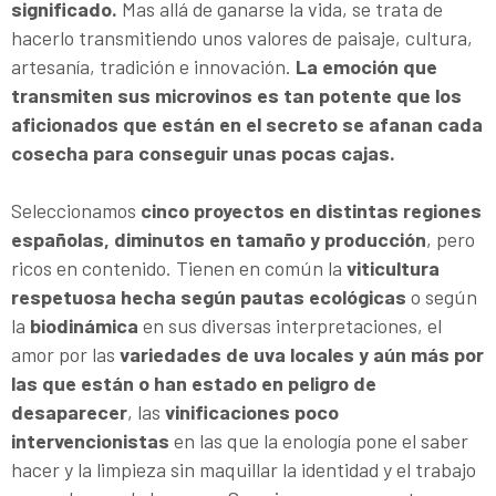
significado.
Mas allá de ganarse la vida, se trata de
hacerlo transmitiendo unos valores de paisaje, cultura,
artesanía, tradición e innovación.
La emoción que
transmiten sus microvinos es tan potente que los
aficionados que están en el secreto se afanan cada
cosecha para conseguir unas pocas cajas.
Seleccionamos
cinco proyectos en distintas regiones
españolas, diminutos en tamaño y producción
, pero
ricos en contenido. Tienen en común la
viticultura
respetuosa hecha según pautas ecológicas
o según
la
biodinámica
en sus diversas interpretaciones, el
amor por las
variedades de uva locales y aún más por
las que están o han estado en peligro de
desaparecer
, las
vinificaciones poco
intervencionistas
en las que la enología pone el saber
hacer y la limpieza sin maquillar la identidad y el trabajo