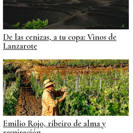
De las cenizas, a tu copa: Vinos de
Lanzarote
Emilio Rojo, ribeiro de alma y
respiración