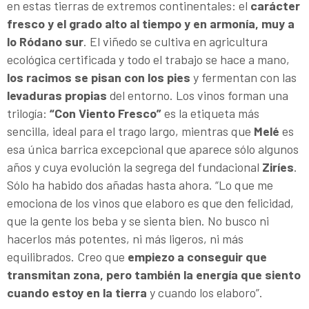
en estas tierras de extremos continentales: el
carácter
fresco y el grado alto al tiempo y en armonía, muy a
lo Ródano sur
. El viñedo se cultiva en agricultura
ecológica certificada y todo el trabajo se hace a mano,
los racimos se pisan con los pies
y fermentan con las
levaduras propias
del entorno. Los vinos forman una
trilogía:
“Con Viento Fresco”
es la etiqueta más
sencilla, ideal para el trago largo, mientras que
Melé
es
esa única barrica excepcional que aparece sólo algunos
años y cuya evolución la segrega del fundacional
Ziríes
.
Sólo ha habido dos añadas hasta ahora. “Lo que me
emociona de los vinos que elaboro es que den felicidad,
que la gente los beba y se sienta bien. No busco ni
hacerlos más potentes, ni más ligeros, ni más
equilibrados. Creo que
empiezo a conseguir que
transmitan zona, pero también la energía que siento
cuando estoy en la tierra
y cuando los elaboro”.