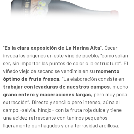
“
Es la clara exposición de La Marina Alta
”. Óscar
invoca los orígenes en este vino de pueblo, “como solían
ser, sin importar los puntos de color o la estructura”. El
viñedo viejo de secano se vendimia en su
momento
óptimo de fruta fresca
. “La elaboración consiste en
trabajar con levaduras de nuestros campos
, mucho
grano entero y maceraciones largas
, pero muy poca
extracción”. Directo y sencillo pero intenso, aúna el
campo –salvia, hinojo– con la fruta roja dulce y tiene
una acidez refrescante con taninos pequeños,
ligeramente puntiagudos y una terrosidad arcillosa.