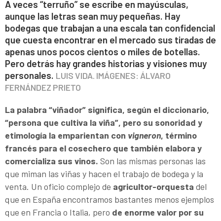
A veces “terruño” se escribe en mayúsculas,
aunque las letras sean muy pequeñas. Hay
bodegas que trabajan a una escala tan confidencial
que cuesta encontrar en el mercado sus tiradas de
apenas unos pocos cientos o miles de botellas.
Pero detrás hay grandes historias y visiones muy
personales.
LUIS VIDA. IMÁGENES: ÁLVARO
FERNÁNDEZ PRIETO
La palabra “viñador” significa, según el diccionario,
“persona que cultiva la viña”, pero su sonoridad y
etimología la emparientan con
vigneron
, término
francés para el cosechero que también elabora y
comercializa sus vinos.
Son las mismas personas las
que miman las viñas y hacen el trabajo de bodega y la
venta. Un oficio complejo de
agricultor-orquesta
del
que en España encontramos bastantes menos ejemplos
que en Francia o Italia, pero
de enorme valor por su