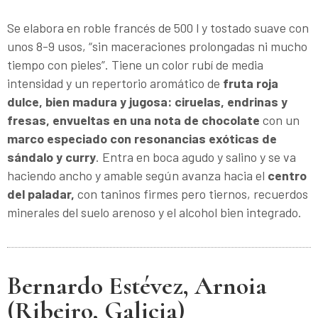
Se elabora en roble francés de 500 l y tostado suave con
unos 8-9 usos, “sin maceraciones prolongadas ni mucho
tiempo con pieles”. Tiene un color rubí de media
intensidad y un repertorio aromático de
fruta roja
dulce, bien madura y jugosa: ciruelas, endrinas y
fresas, envueltas en una nota de chocolate
con un
marco especiado con resonancias exóticas de
sándalo y curry
. Entra en boca agudo y salino y se va
haciendo ancho y amable según avanza hacia el
centro
del paladar,
con taninos firmes pero tiernos, recuerdos
minerales del suelo arenoso y el alcohol bien integrado.
Bernardo Estévez, Arnoia
(Ribeiro, Galicia)