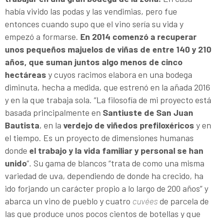
había vivido las podas y las vendimias, pero fue
entonces cuando supo que el vino sería su vida y
empezó a formarse.
En 2014 comenzó a recuperar
unos pequeños majuelos de viñas de entre 140 y 210
años, que suman juntos algo menos de cinco
hectáreas
y cuyos racimos elabora en una bodega
diminuta, hecha a medida, que estrenó en la añada 2016
y en la que trabaja sola. “La filosofía de mi proyecto está
basada principalmente en
Santiuste de San Juan
Bautista
, en la
verdejo de viñedos prefiloxéricos
y en
el tiempo. Es un proyecto de dimensiones humanas
donde
el trabajo y la vida familiar y personal se han
unido
”. Su gama de blancos “trata de como una misma
variedad de uva, dependiendo de donde ha crecido, ha
ido forjando un carácter propio a lo largo de 200 años” y
abarca un vino de pueblo y cuatro
cuvées
de parcela de
las que produce unos pocos cientos de botellas y que