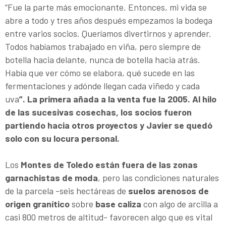
“Fue la parte más emocionante. Entonces, mi vida se
abre a todo y tres años después empezamos la bodega
entre varios socios. Queríamos divertirnos y aprender.
Todos habíamos trabajado en viña, pero siempre de
botella hacia delante, nunca de botella hacia atrás.
Había que ver cómo se elabora, qué sucede en las
fermentaciones y adónde llegan cada viñedo y cada
uva
”. La primera añada a la venta fue la 2005. Al hilo
de las sucesivas cosechas, los socios fueron
partiendo hacia otros proyectos y Javier se quedó
solo con su locura personal.
Los
Montes de Toledo están fuera de las zonas
garnachistas de moda
, pero las condiciones naturales
de la parcela -seis hectáreas de
suelos arenosos de
origen granítico
sobre
base caliza
con algo de arcilla a
casi 800 metros de altitud- favorecen algo que es vital