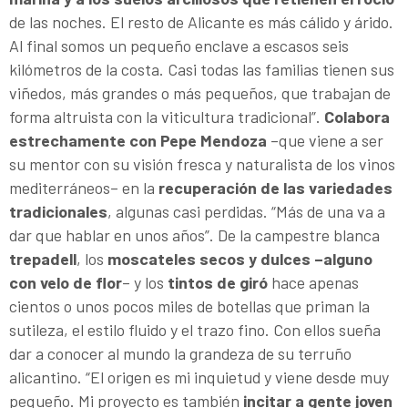
de las noches. El resto de Alicante es más cálido y árido.
Al final somos un pequeño enclave a escasos seis
kilómetros de la costa. Casi todas las familias tienen sus
viñedos, más grandes o más pequeños, que trabajan de
forma altruista con la viticultura tradicional”.
Colabora
estrechamente con Pepe Mendoza
–que viene a ser
su mentor con su visión fresca y naturalista de los vinos
mediterráneos– en la
recuperación de las variedades
tradicionales
, algunas casi perdidas. “Más de una va a
dar que hablar en unos años”. De la campestre blanca
trepadell
, los
moscateles secos y dulces –alguno
con velo de flor
– y los
tintos de giró
hace apenas
cientos o unos pocos miles de botellas que priman la
sutileza, el estilo fluido y el trazo fino. Con ellos sueña
dar a conocer al mundo la grandeza de su terruño
alicantino. “El origen es mi inquietud y viene desde muy
pequeño. Mi proyecto es también
incitar a gente joven