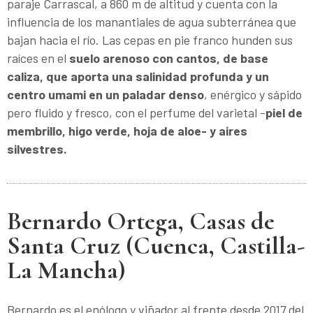
paraje Carrascal, a 860 m de altitud y cuenta con la
influencia de los manantiales de agua subterránea que
bajan hacia el río. Las cepas en pie franco hunden sus
raíces en el
suelo arenoso con cantos, de base
caliza, que aporta una salinidad profunda y un
centro umami en un paladar denso
, enérgico y sápido
pero fluido y fresco, con el perfume del varietal -
piel de
membrillo, higo verde,
hoja de aloe- y aires
silvestres.
Bernardo Ortega, Casas de
Santa Cruz (Cuenca, Castilla-
La Mancha)
Bernardo es el enólogo y viñador al frente desde 2017 del