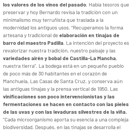
los valores de los vinos del pasado
. Había tesoros que
preservar y hoy Bernardo revisa la tradición con un
minimalismo muy terruñista que traslada a la
modernidad los antiguos usos. “Recuperamos la forma
artesana y tradicional de
elaboración en tinajas de
barro del maestro Padilla
. La intención del proyecto es
revalorizar nuestra tradición, nuestro paisaje y las
variedades airén y bobal de Castilla-La Mancha
,
nuestra tierra”. La bodega está en un pequeño pueblo
de poco más de 30 habitantes en el corazón de
Manchuela, Las Casas de Santa Cruz, y conserva aún
las antiguas tinajas y la prensa vertical de 1950. Las
vinificaciones son poco intervencionistas y las
fermentaciones se hacen en contacto con las pieles
de las uvas y con las levaduras silvestres de la viña.
“Cada microorganismo aporta su esencia a una compleja
biodiversidad. Después, en las tinajas se desarrolla el