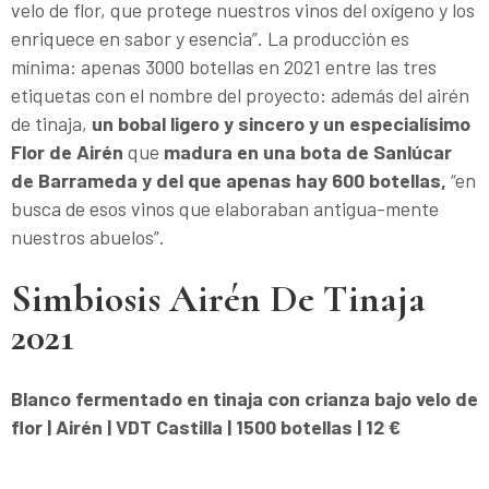
velo de flor, que protege nuestros vinos del oxígeno y los
enriquece en sabor y esencia”. La producción es
mínima: apenas 3000 botellas en 2021 entre las tres
etiquetas con el nombre del proyecto: además del airén
de tinaja,
un bobal ligero y sincero y un especialísimo
Flor de Airén
que
madura en una bota de Sanlúcar
de Barrameda y del que apenas hay 600 botellas,
“en
busca de esos vinos que elaboraban antigua-mente
nuestros abuelos”.
Simbiosis Airén De Tinaja
2021
Blanco fermentado en tinaja con crianza bajo velo de
flor | Airén | VDT Castilla | 1500 botellas | 12 €