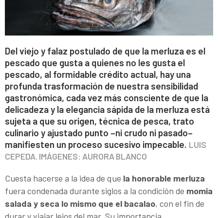
Del viejo y falaz postulado de que la merluza es el
pescado que gusta a quienes no les gusta el
pescado, al formidable crédito actual, hay una
profunda trasformación de nuestra sensibilidad
gastronómica, cada vez más consciente de que la
delicadeza y la elegancia sápida de la merluza está
sujeta a que su origen, técnica de pesca, trato
culinario y ajustado punto –ni crudo ni pasado–
manifiesten un proceso sucesivo impecable.
LUIS
CEPEDA. IMÁGENES: AURORA BLANCO
Cuesta hacerse a la idea de que
la honorable merluza
fuera condenada durante siglos a la condición de
momia
salada y seca lo mismo que el bacalao
, con el fin de
durar y viajar lejos del mar. Su importancia