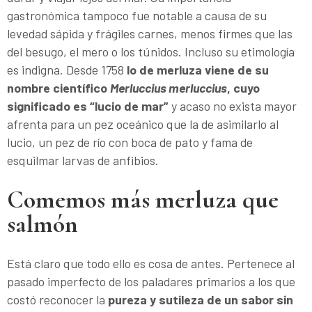
gastronómica tampoco fue notable a causa de su
levedad sápida y frágiles carnes, menos firmes que las
del besugo, el mero o los túnidos. Incluso su etimología
es indigna. Desde 1758
lo de merluza viene de su
nombre científico
Merluccius merluccius
, cuyo
significado es “lucio de mar”
y acaso no exista mayor
afrenta para un pez oceánico que la de asimilarlo al
lucio, un pez de río con boca de pato y fama de
esquilmar larvas de anfibios.
Comemos más merluza que
salmón
Está claro que todo ello es cosa de antes. Pertenece al
pasado imperfecto de los paladares primarios a los que
costó reconocer la
pureza y sutileza de un sabor sin