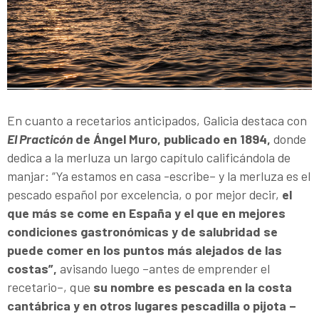
En cuanto a recetarios anticipados, Galicia destaca con
El Practicón
de Ángel Muro, publicado en 1894,
donde
dedica a la merluza un largo capítulo calificándola de
manjar: “Ya estamos en casa -escribe– y la merluza es el
pescado español por excelencia, o por mejor decir,
el
que más se come en España y el que en mejores
condiciones gastronómicas y de salubridad se
puede comer en los puntos más alejados de las
costas”,
avisando luego –antes de emprender el
recetario–, que
su nombre es pescada en la costa
cantábrica y en otros lugares pescadilla o pijota –