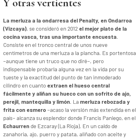
Y otras vertientes
La merluza a la ondarresa del Penalty, en Ondarroa
(Vizcaya)
, se consideró en 2012
el mejor plato de la
cocina vasca, tras una importante encuesta
.
Consiste en el tronco central de unos nueve
centímetros de una merluza a la plancha. Es portentosa
–aunque tiene un truco que no diré–, pero
indispensable probarla alguna vez en la vida por su
tueste y la exactitud del punto de tan inmoderado
cilindro en cuanto
extraen el hueso central
fácilmente y aliñan su hueco con un sofrito de ajo,
perejil, mantequilla y limón
. La
merluza rebozada y
frita con esmero
–acaso la versión más extendida en el
país– alcanza su esplendor donde Francis Paniego, en el
Echaurren
de Ezcaray (La Rioja). En un caldo de
zanahoria, ajo, puerro y patata, aliñado con aceite y