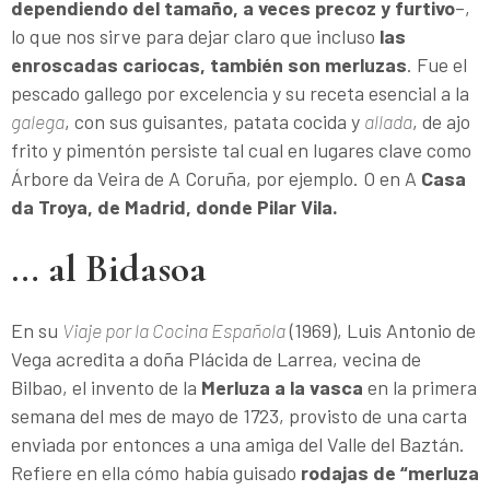
dependiendo del tamaño, a veces precoz y furtivo
–,
lo que nos sirve para dejar claro que incluso
las
enroscadas cariocas, también son merluzas
. Fue el
pescado gallego por excelencia y su receta esencial a la
galega
, con sus guisantes, patata cocida y
allada
, de ajo
frito y pimentón persiste tal cual en lugares clave como
Árbore da Veira de A Coruña, por ejemplo. O en A
Casa
da Troya, de Madrid, donde Pilar Vila.
… al Bidasoa
En su
Viaje por la Cocina Española
(1969), Luis Antonio de
Vega acredita a doña Plácida de Larrea, vecina de
Bilbao, el invento de la
Merluza a la vasca
en la primera
semana del mes de mayo de 1723, provisto de una carta
enviada por entonces a una amiga del Valle del Baztán.
Refiere en ella cómo había guisado
rodajas de “merluza