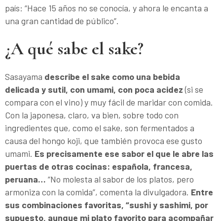
país: “Hace 15 años no se conocía, y ahora le encanta a
una gran cantidad de público”.
¿A qué sabe el sake?
Sasayama
describe el sake como una bebida
delicada y sutil, con umami, con poca acidez
(si se
compara con el vino) y muy fácil de maridar con comida.
Con la japonesa, claro, va bien, sobre todo con
ingredientes que, como el sake, son fermentados a
causa del hongo koji, que también provoca ese gusto
umami.
Es precisamente ese sabor el que le abre las
puertas de otras cocinas: española, francesa,
peruana…
“No molesta al sabor de los platos, pero
armoniza con la comida”, comenta la divulgadora.
Entre
sus combinaciones favoritas, “sushi y sashimi, por
supuesto, aunque mi plato favorito para acompañar