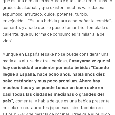
que es una bebida fermentada y que suele tener unos 15
grados de alcohol, y que existen muchas variedades:
espumoso, afrutado, dulce, potente, turbio,
envejecido… “Es una bebida para acompañar la comida”,
comenta, y añade que se puede tomar frío, templado o
caliente, que su forma de consumo es “similar a la del
vino”.
Aunque en España el sake no se puede considerar una
moda a la altura de otras bebidas, S
asayama ve que sí
hay curiosidad creciente por esta bebida: “Cuando
llegué a España, hace ocho años, había unos diez
sake estándar y muy poco premium. Ahora hay
muchos tipos y se puede tomar un buen sake en
casi todas las ciudades medianas o grandes del
país”,
comenta, y habla de que es una bebida presente
no solo en restaurantes japoneses, sino también en
sitios
nikkei
y de mezcla de cocinas. Cree que el público