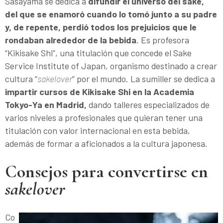
Sasayama se dedica a
difundir el universo del sake,
del que se enamoró cuando lo tomó junto a su padre
y, de repente, perdió todos los prejuicios que le
rondaban alrededor de la bebida
. Es profesora
“Kikisake Shi”, una titulación que concede el Sake
Service Institute of Japan, organismo destinado a crear
cultura “
sakelover
” por el mundo. La sumiller se dedica a
impartir cursos de Kikisake Shi en la Academia
Tokyo-Ya en Madrid,
dando talleres especializados de
varios niveles a profesionales que quieran tener una
titulación con valor internacional en esta bebida,
además de formar a aficionados a la cultura japonesa.
Consejos para convertirse en
sakelover
Co