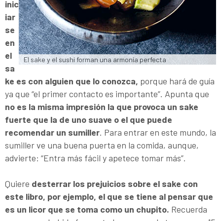
inic
iar
se
en
el
El sake y el sushi forman una armonía perfecta
sa
ke es con alguien que lo conozca,
porque hará de guía
ya que “el primer contacto es importante”. Apunta que
no es la misma impresión la que provoca un sake
fuerte que la de uno suave o el que puede
recomendar un sumiller
. Para entrar en este mundo, la
sumiller ve una buena puerta en la comida, aunque,
advierte: “Entra más fácil y apetece tomar más”.
Quiere
desterrar los prejuicios sobre el sake con
este libro, por ejemplo, el que se tiene al pensar que
es un licor que se toma como un chupito.
Recuerda