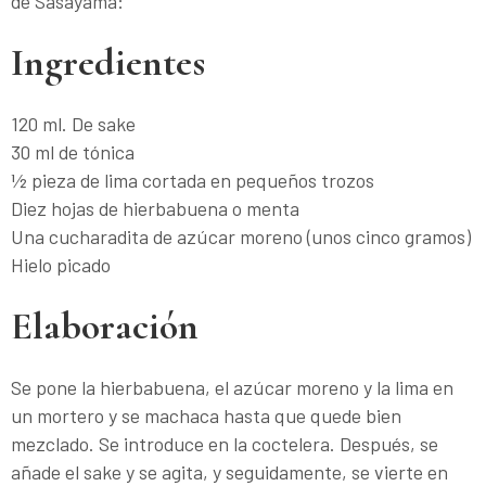
de Sasayama:
Ingredientes
120 ml. De sake
30 ml de tónica
½ pieza de lima cortada en pequeños trozos
Diez hojas de hierbabuena o menta
Una cucharadita de azúcar moreno (unos cinco gramos)
Hielo picado
Elaboración
Se pone la hierbabuena, el azúcar moreno y la lima en
un mortero y se machaca hasta que quede bien
mezclado. Se introduce en la coctelera. Después, se
añade el sake y se agita, y seguidamente, se vierte en