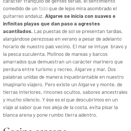
carácter tranquilo de gentes serias, el sentimiento
comedido de un
fado
que de lejos mira asombrado el
guitarreo andaluz.
Algarve se inicia con suaves e
infinitas playas que dan paso a agrestes
acantilados.
Las puestas de sol se presentan tardías,
alargándose perezosas en verano a pesar de adelanto
horario de nuestro país vecino. El mar se intuye bravo y
la pesca suculenta. Molinos de mareas y barcos
amarrados que demuestran un carácter marinero que
perdura entre turismo y recreo. Al­garve y mar. Dos
palabras unidas de manera in­quebrantable en nuestro
imaginario viajero. Pero existe un Algarve y monte, de
tierras interiores, rincones ocultos, sabores ancestrales
y mucho silencio. Y ése es el que descubrimos en un
viaje al sabor que nos aleja de la costa, evita pisar la
blanca arena y pone rumbo tierra adentro.