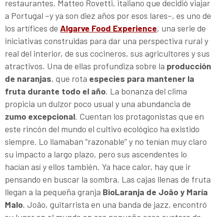
restaurantes. Matteo Rovetti, italiano que decidió viajar
a Portugal –y ya son diez años por esos lares–, es uno de
los artífices de
Algarve Food Experience
, una serie de
iniciativas construidas para dar una perspectiva rural y
real del interior, de sus cocineros, sus agricultores y sus
atractivos. Una de ellas profundiza sobre la
producción
de naranjas
, que rota
especies para mantener la
fruta durante todo el año
. La bonanza del clima
propicia un dulzor poco usual y una abundancia de
zumo excepcional
. Cuentan los protagonistas que en
este rincón del mundo el cultivo ecológico ha existido
siempre. Lo llamaban “razonable” y no tenían muy claro
su impacto a largo plazo, pero sus ascendentes lo
hacían así y ellos también. Ya hace calor, hay que ir
pensando en buscar la sombra. Las cajas llenas de fruta
llegan a la pequeña granja
BioLaranja de Joâo y María
Malo
. Joâo, guitarrista en una banda de jazz, encontró