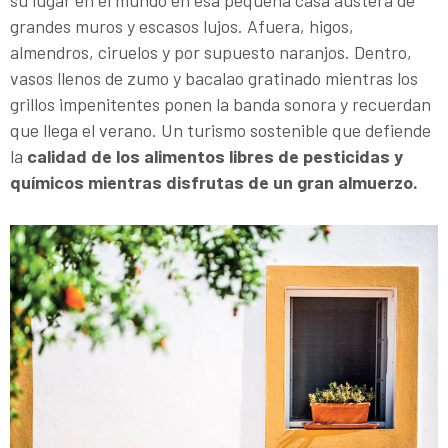
su lugar en el mundo en esa pequeña casa austera de
grandes muros y escasos lujos. Afuera, higos,
almendros, ciruelos y por supuesto naranjos. Dentro,
vasos llenos de zumo y bacalao gratinado mientras los
grillos impenitentes ponen la banda sonora y recuerdan
que llega el verano. Un turismo sostenible que defiende
la
calidad de los alimentos libres de pesticidas y
químicos mientras disfrutas de un gran almuerzo.