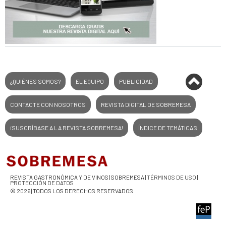
¿QUIÉNES SOMOS?
EL EQUIPO
PUBLICIDAD
CONTACTE CON NOSOTROS
REVISTA DIGITAL DE SOBREMESA
¡SUSCRÍBASE A LA REVISTA SOBREMESA!
ÍNDICE DE TEMÁTICAS
REVISTA GASTRONÓMICA Y DE VINOS | SOBREMESA |
TÉRMINOS DE USO
|
PROTECCIÓN DE DATOS
© 2026 | TODOS LOS DERECHOS RESERVADOS