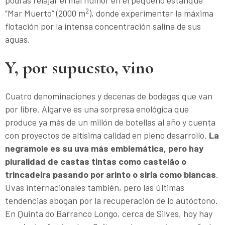
podrás relajar el mal humor en el pequeño estanque
2
“Mar Muerto” (2000 m
), donde experimentar la máxima
flotación por la intensa concentración salina de sus
aguas.
Y, por supuesto, vino
Cuatro denominaciones y decenas de bodegas que van
por libre. Algarve es una sorpresa enológica que
produce ya más de un millón de botellas al año y cuenta
con proyectos de altísima calidad en pleno desarrollo.
La
negramole es su uva más emblemática, pero hay
pluralidad de castas tintas como castelâo o
trincadeira pasando por arinto o siria como blancas
.
Uvas internacionales también, pero las últimas
tendencias abogan por la recuperación de lo autóctono.
En Quinta do Barranco Longo, cerca de Silves, hoy hay