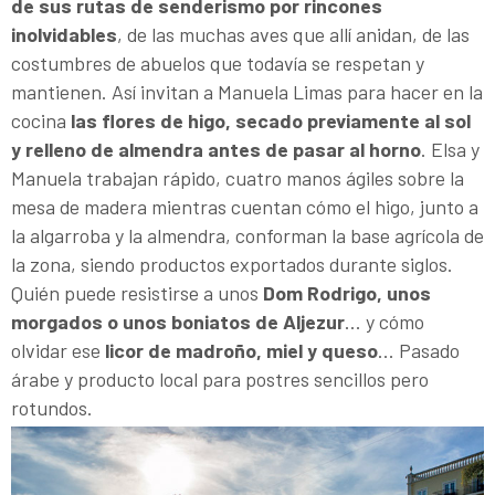
de sus rutas de senderismo por rincones
inolvidables
, de las muchas aves que allí anidan, de las
costumbres de abuelos que todavía se respetan y
mantienen. Así invitan a Manuela Limas para hacer en la
cocina
las flores de higo, secado previamente al sol
y relleno de almendra antes de pasar al horno
. Elsa y
Manuela trabajan rápido, cuatro manos ágiles sobre la
mesa de madera mientras cuentan cómo el higo, junto a
la algarroba y la almendra, conforman la base agrícola de
la zona, siendo productos exportados durante siglos.
Quién puede resistirse a unos
Dom Rodrigo, unos
morgados o unos boniatos de Aljezur
… y cómo
olvidar ese
licor de madroño, miel y queso
… Pasado
árabe y producto local para postres sencillos pero
rotundos.