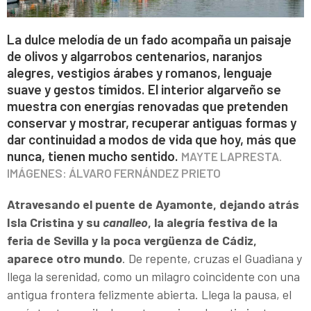
La dulce melodía de un fado acompaña un paisaje
de olivos y algarrobos centenarios, naranjos
alegres, vestigios árabes y romanos, lenguaje
suave y gestos tímidos. El interior algarveño se
muestra con energías renovadas que pretenden
conservar y mostrar, recuperar antiguas formas y
dar continuidad a modos de vida que hoy, más que
nunca, tienen mucho sentido.
MAYTE LAPRESTA.
IMÁGENES: ÁLVARO FERNÁNDEZ PRIETO
Atravesando el puente de Ayamonte, dejando atrás
Isla Cristina y su
canalleo
, la alegría festiva de la
feria de Sevilla y la poca vergüenza de Cádiz,
aparece otro mundo
. De repente, cruzas el Guadiana y
llega la serenidad, como un milagro coincidente con una
antigua frontera felizmente abierta. Llega la pausa, el