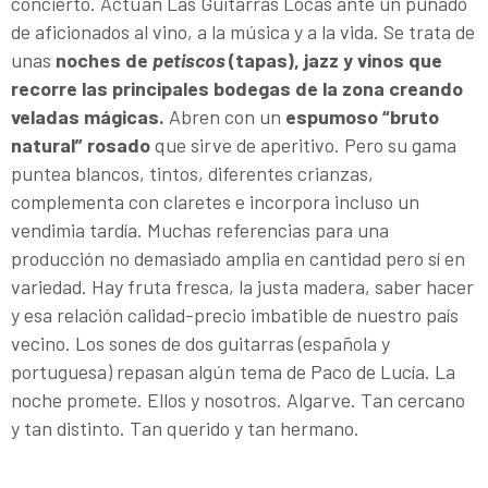
concierto. Actúan Las Guitarras Locas ante un puñado
de aficionados al vino, a la música y a la vida. Se trata de
unas
noches de
petiscos
(tapas), jazz y vinos que
recorre las principales bodegas de la zona creando
veladas mágicas.
Abren con un
espumoso “bruto
natural” rosado
que sirve de aperitivo. Pero su gama
puntea blancos, tintos, diferentes crianzas,
complementa con claretes e incorpora incluso un
vendimia tardía. Muchas referencias para una
producción no demasiado amplia en cantidad pero sí en
variedad. Hay fruta fresca, la justa madera, saber hacer
y esa relación calidad-precio imbatible de nuestro país
vecino. Los sones de dos guitarras (española y
portuguesa) repasan algún tema de Paco de Lucía. La
noche promete. Ellos y nosotros. Algarve. Tan cercano
y tan distinto. Tan querido y tan hermano.