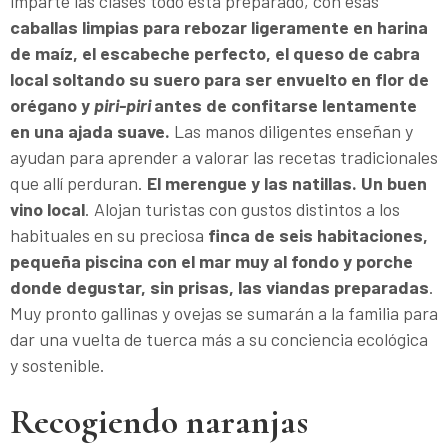
imparte las clases todo está preparado, con esas
caballas limpias para rebozar ligeramente en harina
de maíz, el escabeche perfecto, el queso de cabra
local soltando su suero para ser envuelto en flor de
orégano y
piri-piri
antes de confitarse lentamente
en una ajada suave.
Las manos diligentes enseñan y
ayudan para aprender a valorar las recetas tradicionales
que allí perduran.
El merengue y las natillas. Un buen
vino local
. Alojan turistas con gustos distintos a los
habituales en su preciosa
finca de seis habitaciones,
pequeña piscina con el mar muy al fondo y porche
donde degustar, sin prisas, las viandas preparadas
.
Muy pronto gallinas y ovejas se sumarán a la familia para
dar una vuelta de tuerca más a su conciencia ecológica
y sostenible.
Recogiendo naranjas