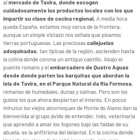
al
mercado de Tavira, donde escogen
cuidadosamente los productos locales con los que
impartir su clase de cocina regional.
A media hora
queda España, estamos muy cerca de la frontera,
aunque un simple vistazo nos señala que pisamos
tierras portuguesas. Las preciosas
callejuelas
adoquinadas
, tan típicas de la región, ascienden hasta
la colina donde corona un antiguo castillo. Abajo el
puente romano y el
embarcadero de Quatro Aguas
desde donde parten las barquitas que abordan la
isla de Tavira, en el Parque Natural da Ría Formosa
,
remanso de humedales, dunas y salinas. Pero son los
guisos los que ahora despiertan el interés. En pocos
minutos los viejos alcornoques de Monte do Álamo dan la
bienvenida al grupo ávido de entender. Inés, veterinaria
que aprendió a amar los fogones bajo las faldas de su
abuela, es la anfitriona del delantal. En la cocina donde