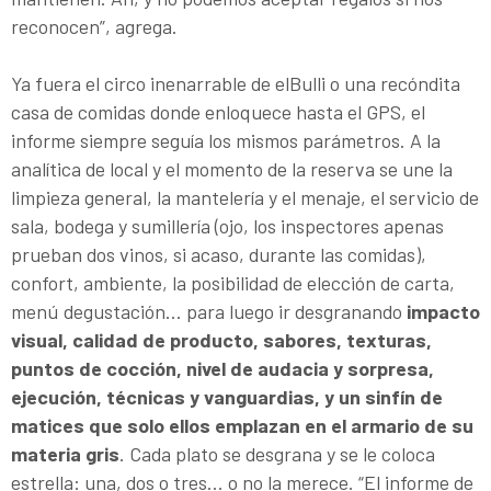
reconocen”, agrega.
Ya fuera el circo inenarrable de elBulli o una recóndita
casa de comidas donde enloquece hasta el GPS, el
informe sie­mpre seguía los mismos parámetros. A la
analítica de local y el momento de la reserva se une la
limpieza general, la mantelería y el menaje, el servicio de
sala, bodega y sumillería (ojo, los inspectores apenas
prueban dos vinos, si acaso, durante las comidas),
confort, ambiente, la posibilidad de elección de carta,
menú degustación... para luego ir desgranando
impacto
visual, calidad de producto, sabores, texturas,
puntos de cocción, nivel de audacia y sorpresa,
ejecución, técnicas y vanguardias, y un sinfín de
matices que solo ellos emplazan en el armario de su
materia gris
. Cada plato se desgrana y se le coloca
estrella: una, dos o tres... o no la merece. “El informe de