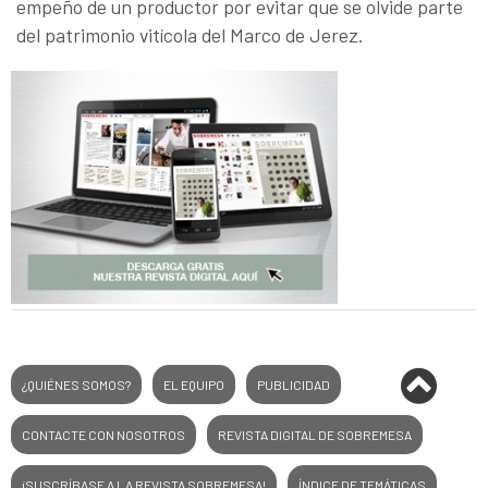
empeño de un productor por evitar que se olvide parte
del patrimonio vitícola del Marco de Jerez.
¿QUIÉNES SOMOS?
EL EQUIPO
PUBLICIDAD
CONTACTE CON NOSOTROS
REVISTA DIGITAL DE SOBREMESA
¡SUSCRÍBASE A LA REVISTA SOBREMESA!
ÍNDICE DE TEMÁTICAS