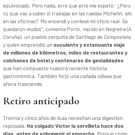
equivocado. Pero nada, erre que erre me espetó: '¿Pero
tú que vas a saber si trabajas en las ruedas Michelin, ahí
en las oficinas?' Me encendí y confesé mi oficio real. Se
quedaron mudos”, comenta Porto, nacido en Negreira (A
Coruña), un pueblo cerquita de Santiago de Compostela
y quien emprendió un
suculento y extenuante viaje
de millones de kilómetros, miles de restaurantes y
colchones de hotel y centenares de genialidades
que han compuesto nuestra reciente historia
gastronómica. También forjó una callada odisea que
ahora trasciende.
Retiro anticipado
Treinta y cinco años de Guía necesitan una digestión
reposada.
Ha colgado Víctor la servilleta hace dos
días, antes de sobrevenir el empacho
. Porque como