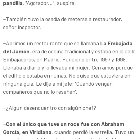
pandilla
. "Agotador...", suspira.
–También tuvo la osadía de meterse a restaurador,
señor inspector.
–Abrimos un restaurante que se llamaba
La Embajada
del Jamón
, era de cocina tradicional y estaba en la calle
Embajadores, en Madrid. Funcionó entre 1997 y 1998.
Llenaba a diario y lo llevaba mi mujer. Cerramos porque
el edificio estaba en ruinas. No quise que estuviera en
ninguna guía. Le dije a mi jefe: 'Cuando vengan
compañeros que no lo reseñen'.
–¿Algún desencuentro con algún chef?
–
Con el único que tuve un roce fue con Abraham
García, en Viridiana
, cuando perdió la estrella. Tuvo un