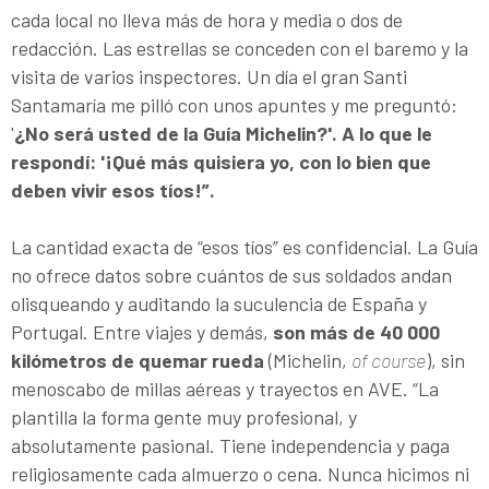
cada local no lleva más de hora y media o dos de
redacción. Las estrellas se conceden con el baremo y la
visita de varios inspectores. Un día el gran Santi
Santamaría me pilló con unos apuntes y me preguntó:
'
¿No será usted de la Guía Michelin?'. A lo que le
respondí: '¡Qué más quisiera yo, con lo bien que
deben vivir esos tíos!”.
La cantidad exacta de “esos tíos” es confidencial. La Guía
no ofrece datos sobre cuántos de sus soldados andan
olisqueando y auditando la suculencia de España y
Portugal. Entre viajes y demás,
son más de 40 000
kilómetros de quemar rueda
(Michelin,
of course
), sin
menoscabo de millas aéreas y trayectos en AVE. “La
plantilla la forma gente muy profesional, y
absolutamente pasional. Tiene independencia y paga
religiosamente cada almuerzo o cena. Nunca hicimos ni