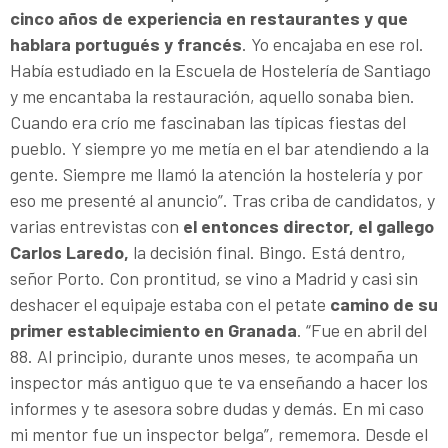
cinco años de experiencia en restaurantes y que
hablara portugués y francés
. Yo encajaba en ese rol.
Había estudiado en la Escuela de Hostelería de Santiago
y me encantaba la restauración, aquello sonaba bien.
Cuando era crío me fascinaban las típicas fiestas del
pueblo. Y siempre yo me metía en el bar atendiendo a la
gente. Siempre me llamó la atención la hostelería y por
eso me presenté al anuncio”. Tras criba de candidatos, y
varias entrevistas con
el entonces director, el gallego
Carlos Laredo,
la decisión final. Bingo. Está dentro,
señor Porto. Con prontitud, se vino a Madrid y casi sin
deshacer el equipaje estaba con el petate
camino de su
primer establecimiento en Granada
. “Fue en abril del
88. Al principio, durante unos meses, te acompaña un
inspector más antiguo que te va enseñando a hacer los
informes y te asesora sobre dudas y demás. En mi caso
mi mentor fue un inspector belga”, rememora. Desde el