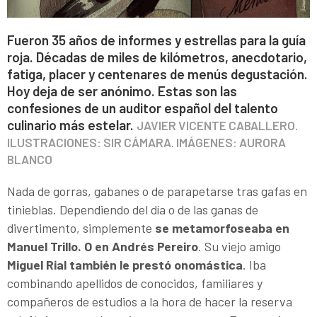
Fueron 35 años de informes y estrellas para la guía
roja. Décadas de miles de kilómetros, anecdotario,
fatiga, placer y centenares de menús degustación.
Hoy deja de ser anónimo. Estas son las
confesiones de un auditor español del talento
culinario más estelar.
JAVIER VICENTE CABALLERO.
ILUSTRACIONES: SIR CÁMARA. IMÁGENES: AURORA
BLANCO
Nada de gorras, gabanes o de parapetarse tras gafas en
tinieblas. Dependiendo del día o de las ganas de
divertimento, simplemente
se metamorfoseaba en
Manuel Trillo. O en Andrés Pereiro
. Su viejo amigo
Miguel Rial también le prestó onomástica
. Iba
combinando apellidos de conocidos, familiares y
compañeros de estudios a la hora de hacer la reserva