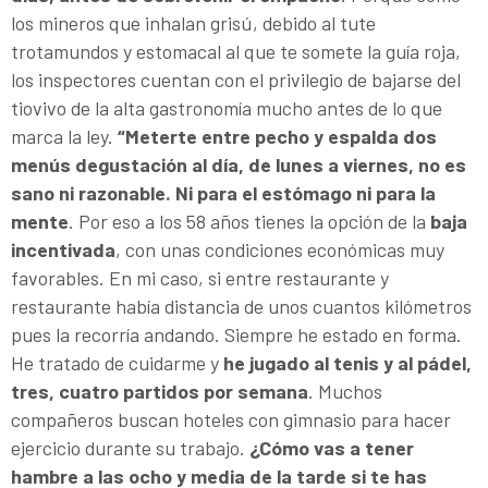
los mineros que inhalan grisú, debido al tute
trotamundos y estomacal al que te somete la guía roja,
los inspectores cuentan con el privilegio de bajarse del
tiovivo de la alta gastronomía mucho antes de lo que
marca la ley.
“Meterte entre pecho y espalda dos
menús degustación al día, de lunes a viernes, no es
sano ni razonable. Ni para el estómago ni para la
mente
. Por eso a los 58 años tienes la opción de la
baja
incentivada
, con unas condiciones económicas muy
favorables. En mi caso, si entre restaurante y
restaurante había distancia de unos cuantos kilómetros
pues la recorría andando. Siempre he estado en forma.
He tratado de cuidarme y
he jugado al tenis y al pádel,
tres, cuatro partidos por semana
. Muchos
compañeros buscan hoteles con gimnasio para hacer
ejercicio durante su trabajo.
¿Cómo vas a tener
hambre a las ocho y media de la tarde si te has