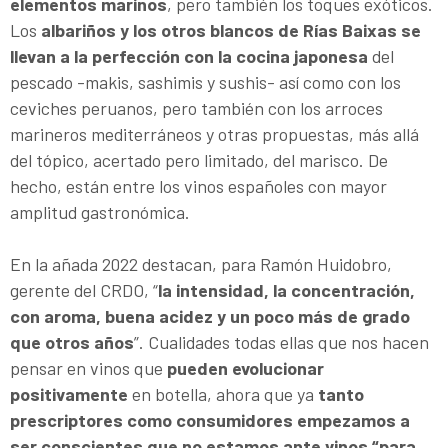
elementos marinos
, pero también los toques exóticos.
Los
albariños y los otros blancos de Rías Baixas se
llevan a la perfección con la cocina japonesa
del
pescado -makis, sashimis y sushis- así como con los
ceviches peruanos, pero también con los arroces
marineros mediterráneos y otras propuestas, más allá
del tópico, acertado pero limitado, del marisco. De
hecho, están entre los vinos españoles con mayor
amplitud gastronómica.
En la añada 2022 destacan, para Ramón Huidobro,
gerente del CRDO, “
la intensidad, la concentración,
con aroma, buena acidez y un poco más de grado
que otros años
”. Cualidades todas ellas que nos hacen
pensar en vinos que
pueden evolucionar
positivamente
en botella, ahora que ya
tanto
prescriptores como consumidores empezamos a
ser conscientes que no estamos ante vinos “para