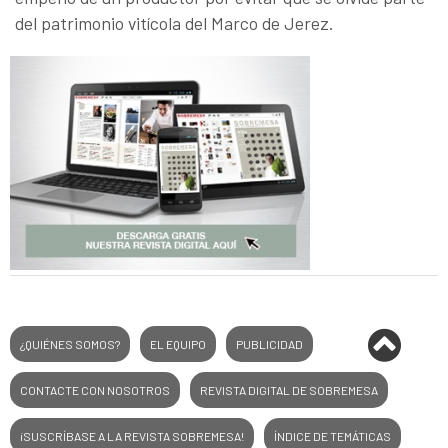
del patrimonio vitícola del Marco de Jerez.
¿QUIÉNES SOMOS?
EL EQUIPO
PUBLICIDAD
CONTACTE CON NOSOTROS
REVISTA DIGITAL DE SOBREMESA
¡SUSCRÍBASE A LA REVISTA SOBREMESA!
ÍNDICE DE TEMÁTICAS