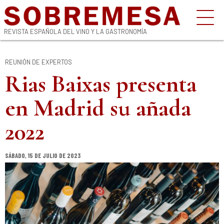
REVISTA ESPAÑOLA DEL VINO Y LA GASTRONOMÍA
REUNIÓN DE EXPERTOS
Rias Baixas presenta
en Madrid su añada
2022
SÁBADO, 15 DE JULIO DE 2023