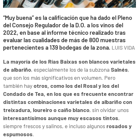
“Muy buena” es la calificación que ha dado el Pleno
del Consejo Regulador de la D.O. a los vinos del
2022, en base al informe técnico realizado tras
evaluar las cualidades de más de 800 muestras
pertenecientes a 139 bodegas de la zona.
LUIS VIDA
La mayoría de los Rías Baixas son blancos varietales
de albariño
, especialmente los de la subzona
Salnés
,
que son los más significativos en volumen. Pero
también hay
otros, como los del Rosal y los del
Condado de Tea, en los que es frecuente encontrar
distintas combinaciones varietales de albariño con
treixadura, loureiro o caíño blanco
, sin olvidar unos
interesantísimos aunque muy escasos tintos
,
siempre frescos y salinos, e incluso algunos
rosados y
espumosos
.