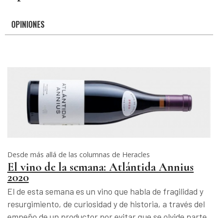
OPINIONES
Desde más allá de las columnas de Heracles
El vino de la semana: Atlántida Annius
2020
El de esta semana es un vino que habla de fragilidad y
resurgimiento, de curiosidad y de historia, a través del
empeño de un productor por evitar que se olvide parte