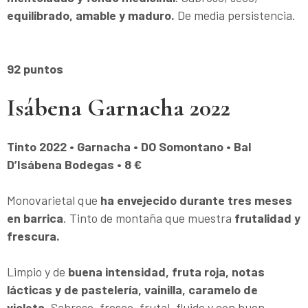
equilibrado, amable y maduro.
De media persistencia.
92 puntos
Isábena Garnacha 2022
Tinto 2022 • Garnacha • DO Somontano • Bal
D’Isábena Bodegas
• 8 €
Monovarietal que
ha envejecido durante tres meses
en barrica
. Tinto de montaña que muestra
frutalidad y
frescura.
Limpio y de
buena intensidad, fruta roja, notas
lácticas y de pastelería, vainilla, caramelo de
violeta.
Sabroso, fresco, frutal, fluido y con buen