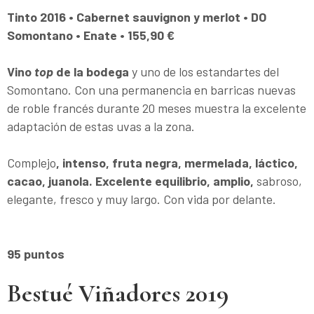
Tinto 2016 • Cabernet sauvignon y merlot • DO
Somontano • Enate • 155,90 €
Vino
top
de la bodega
y uno de los estandartes del
Somontano. Con una permanencia en barricas nuevas
de roble francés durante 20 meses muestra la excelente
adaptación de estas uvas a la zona.
Complejo
, intenso, fruta negra, mermelada, láctico,
cacao, juanola. Excelente equilibrio, amplio,
sabroso,
elegante, fresco y muy largo. Con vida por delante.
95 puntos
Bestué Viñadores 2019