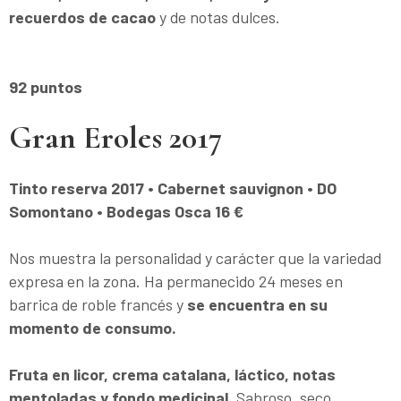
recuerdos de cacao
y de notas dulces.
92 puntos
Gran Eroles 2017
Tinto reserva 2017 • Cabernet sauvignon • DO
Somontano • Bodegas Osca 16 €
Nos muestra la personalidad y carácter que la variedad
expresa en la zona. Ha permanecido 24 meses en
barrica de roble francés y
se encuentra en su
momento de consumo.
Fruta en licor, crema catalana, láctico, notas
mentoladas y fondo medicinal
. Sabroso, seco,