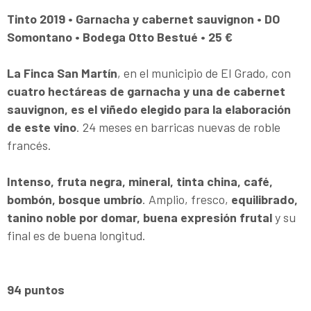
Tinto 2019 • Garnacha y cabernet sauvignon • DO
Somontano • Bodega Otto Bestué • 25 €
La Finca San Martín
, en el municipio de El Grado, con
cuatro hectáreas de garnacha y una de cabernet
sauvignon, es el viñedo elegido para la elaboración
de este vino
. 24 meses en barricas nuevas de roble
francés.
Intenso, fruta negra, mineral, tinta china, café,
bombón, bosque umbrío
. Amplio, fresco,
equilibrado,
tanino noble por domar, buena expresión frutal
y su
final es de buena longitud.
94 puntos