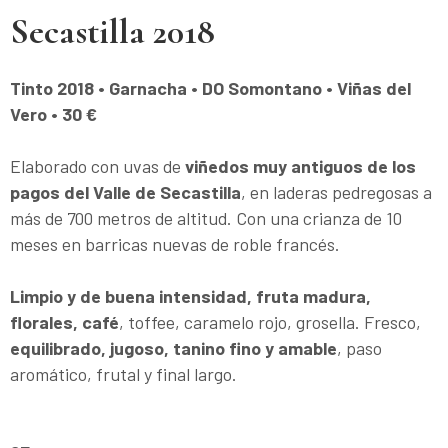
Secastilla
2018
Tinto 2018 • Garnacha • DO Somontano • Viñas del
Vero • 30 €
Elaborado con uvas de
viñedos muy antiguos de los
pagos del Valle de Secastilla
, en laderas pedregosas a
más de 700 metros de altitud. Con una crianza de 10
meses en barricas nuevas de roble francés.
Limpio y de buena intensidad, fruta madura,
florales, café
, toffee, caramelo rojo, grosella. Fresco,
equilibrado, jugoso, tanino fino y amable
, paso
aromático, frutal y final largo.