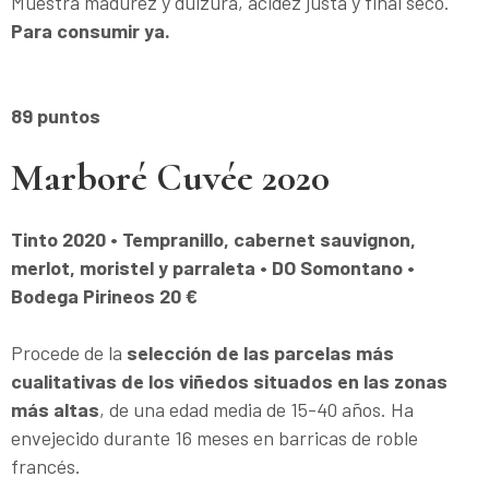
Muestra madurez y dulzura, acidez justa y final seco.
Para consumir ya.
89 puntos
Marboré Cuvée 2020
Tinto 2020 • Tempranillo, cabernet sauvignon,
merlot, moristel y parraleta • DO Somontano •
Bodega Pirineos 20 €
Procede de la
selección de las parcelas más
cualitativas de los viñedos situados en las zonas
más altas
, de una edad media de 15-40 años. Ha
envejecido durante 16 meses en barricas de roble
francés.