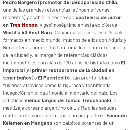
Pedro Bargero (promotor del desaparecido Chila
,
una de las grandes referencias latinoamericanas
recientes) y acabar la noche con
coctelería de autor
en
Tres Monos
, vigesimoséptimo en esta edición del
World’s 50 Best Bars
. Cocineros
zillennials
y
millenials
formados en medio mundo (muchos de ellos con Aduriz y
Berasategui, por cierto) han tomado el control culinario
de la ciudad y, al margen de referencias clásicas
incombustibles con más de 100 años de historia como
El
Imparcial
(el
primer restaurante de la ciudad en
tener baños
) o
El Puentecito
, tan pronto reinan
fusiones atrevidas como la rigurosa y tecnificada
indagación en el patrimonio alimentario del país. Los
artísticos
menús largos de Tomás Treschanski
, el
mestizaje coreano argentino de Lis Ra o las sesudas
reinterpretaciones de la tradición por parte de
Facundo
Kelemen en Mengano
son pálpitos potentes de un