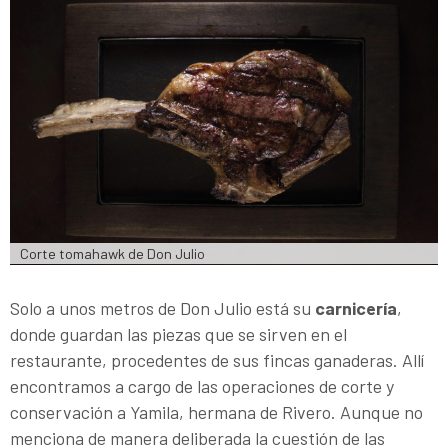
Corte tomahawk de Don Julio
Solo a unos metros de Don Julio está su
carnicería
,
donde guardan las piezas que se sirven en el
restaurante, procedentes de sus fincas ganaderas. Allí
encontramos a cargo de las operaciones de corte y
conservación a Yamila, hermana de Rivero. Aunque no
menciona de manera deliberada la cuestión de las