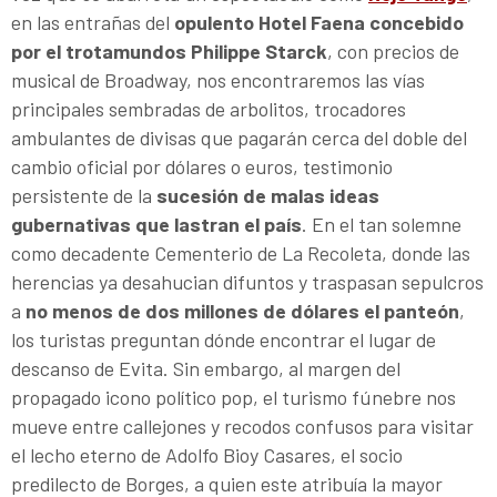
en las entrañas del
opulento Hotel Faena concebido
por el trotamundos Philippe Starck
, con precios de
musical de Broadway, nos encontraremos las vías
principales sembradas de arbolitos, trocadores
ambulantes de divisas que pagarán cerca del doble del
cambio oficial por dólares o euros, testimonio
persistente de la
sucesión de malas ideas
gubernativas que lastran el país
. En el tan solemne
como decadente Cementerio de La Recoleta, donde las
herencias ya desahucian difuntos y traspasan sepulcros
a
no menos de dos millones de dólares el panteón
,
los turistas preguntan dónde encontrar el lugar de
descanso de Evita. Sin embargo, al margen del
propagado icono político pop, el turismo fúnebre nos
mueve entre callejones y recodos confusos para visitar
el lecho eterno de Adolfo Bioy Casares, el socio
predilecto de Borges, a quien este atribuía la mayor