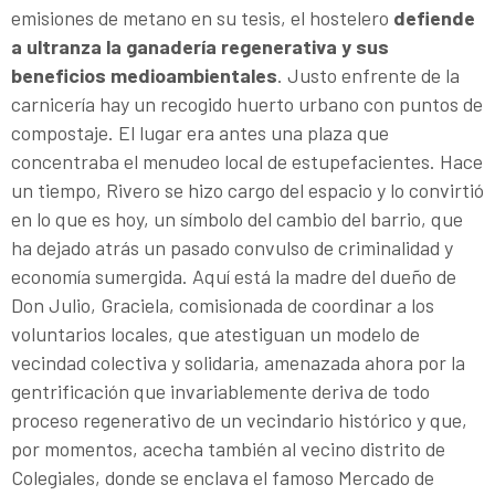
emisiones de metano en su tesis, el hostelero
defiende
a ultranza
la ganadería regenerativa y sus
beneficios medioambientales
. Justo enfrente de la
carnicería hay un recogido huerto urbano con puntos de
compostaje. El lugar era antes una plaza que
concentraba el menudeo local de estupefacientes. Hace
un tiempo, Rivero se hizo cargo del espacio y lo convirtió
en lo que es hoy, un símbolo del cambio del barrio, que
ha dejado atrás un pasado convulso de criminalidad y
economía sumergida. Aquí está la madre del dueño de
Don Julio, Graciela, comisionada de coordinar a los
voluntarios locales, que atestiguan un modelo de
vecindad colectiva y solidaria, amenazada ahora por la
gentrificación que invariablemente deriva de todo
proceso regenerativo de un vecindario histórico y que,
por momentos, acecha también al vecino distrito de
Colegiales, donde se enclava el famoso Mercado de