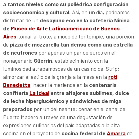
a tantos niveles como su poliédrica configuración
socioeconómica y cultural.
Así, en un día, podríamos
disfrutar de un
desayuno eco en la cafetería Ninina
de
Museo de Arte Latinoamericano de Buenos
Aires
,tomar al trote, a modo de tentempié, una porción
de
pizza de mozzarella tan densa como una estrella
de neutrones
por apenas un par de euros en el
nonagenario
Güerrín
, establecimiento con la
luminosidad atrapamoscas de un casino del Strip;
almorzar al estilo de la granja a la mesa en la
roti
Benedetta
, hacer la merienda en la
centenaria
confitería
La Ideal
entre alfajores sublimes, dulce
de leche hiperglucémico y sándwiches de miga
preparados
por un delineante; cenar en el canal de
Puerto Madero a través de una degustación de
expresiones culinarias del país adaptadas a la alta
cocina en el proyecto de
cocina federal de
Amarra
de