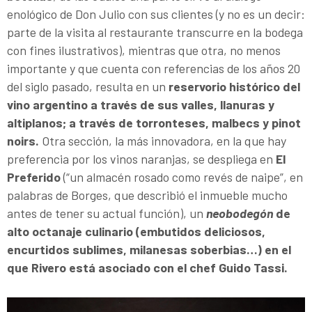
enológico de Don Julio con sus clientes (y no es un decir:
parte de la visita al restaurante transcurre en la bodega
con fines ilustrativos), mientras que otra, no menos
importante y que cuenta con referencias de los años 20
del siglo pasado, resulta en un
reservorio histórico del
vino argentino a través de sus valles, llanuras y
altiplanos; a través de torronteses, malbecs y pinot
noirs.
Otra sección, la más innovadora, en la que hay
preferencia por los vinos naranjas, se despliega en
El
Preferido
(“un almacén rosado como revés de naipe”, en
palabras de Borges, que describió el inmueble mucho
antes de tener su actual función), un
neobodegón
de
alto octanaje culinario (embutidos deliciosos,
encurtidos sublimes, milanesas soberbias…) en el
que Rivero está asociado con el chef Guido Tassi.