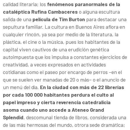
calidad literaria; los
fenómenos paranormales de la
cataléptica Rufina Cambaceres
o alguna escultura
salida de una
película de Tim Burton
para destacar una
sepultura familiar. La cultura en Buenos Aires aflora en
cualquier rincón, ya sea por medio de la literatura, la
plástica, el cine o la música, pues los habitantes de la
capital viven cautivos de una erudición genética
autoimpuesta que los impulsa a constantes ejercicios de
creatividad, a veces expresados en actividades
cotidianas como el paseo por encargo de perros –en el
que se suelen ver manadas de 20 o más– o el anuncio de
un menú del día.
En la ciudad con más de 22 librerías
por cada 100 000 habitantes perdura el culto al
papel impreso y cierta reverencia catedralicia
asoma cuando uno accede a Ateneo Grand
Splendid
, descomunal tienda de libros, considerada una
de las más hermosas del mundo, otrora sede dramática;