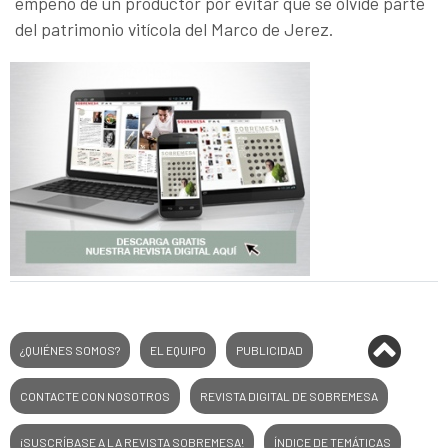
empeño de un productor por evitar que se olvide parte
del patrimonio vitícola del Marco de Jerez.
¿QUIÉNES SOMOS?
EL EQUIPO
PUBLICIDAD
CONTACTE CON NOSOTROS
REVISTA DIGITAL DE SOBREMESA
¡SUSCRÍBASE A LA REVISTA SOBREMESA!
ÍNDICE DE TEMÁTICAS