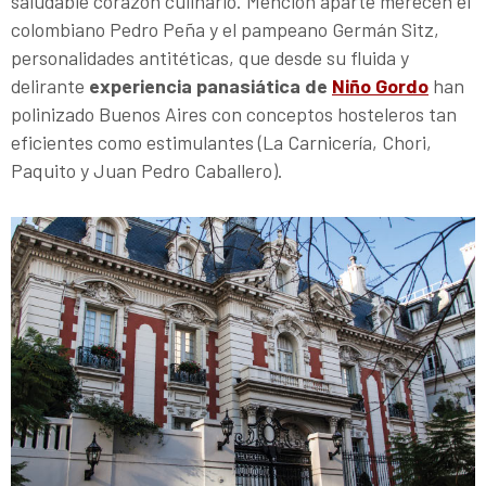
saludable corazón culinario. Mención aparte merecen el
colombiano Pedro Peña y el pampeano Germán Sitz,
personalidades antitéticas, que desde su fluida y
delirante
experiencia panasiática de
Niño Gordo
han
polinizado Buenos Aires con conceptos hosteleros tan
eficientes como estimulantes (La Carnicería, Chori,
Paquito y Juan Pedro Caballero).