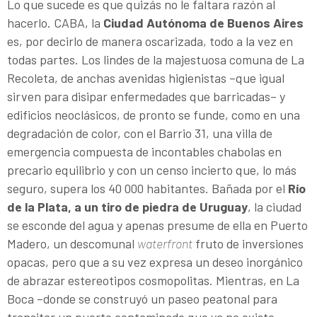
Lo que sucede es que quizás no le faltara razón al
hacerlo. CABA, la
Ciudad Autónoma de Buenos Aires
es, por decirlo de manera oscarizada, todo a la vez en
todas partes. Los lindes de la majestuosa comuna de La
Recoleta, de anchas avenidas higienistas –que igual
sirven para disipar enfermedades que barricadas– y
edificios neoclásicos, de pronto se funde, como en una
degradación de color, con el Barrio 31, una villa de
emergencia compuesta de incontables chabolas en
precario equilibrio y con un censo incierto que, lo más
seguro, supera los 40 000 habitantes. Bañada por el
Río
de la Plata, a un tiro de piedra de Uruguay
, la ciudad
se esconde del agua y apenas presume de ella en Puerto
Madero, un descomunal
waterfront
fruto de inversiones
opacas, pero que a su vez expresa un deseo inorgánico
de abrazar estereotipos cosmopolitas. Mientras, en La
Boca –donde se construyó un paseo peatonal para