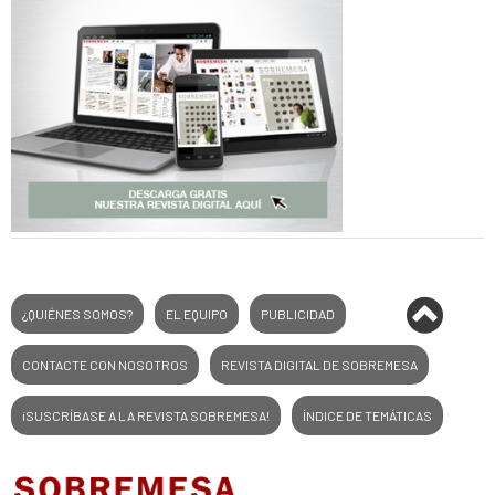
¿QUIÉNES SOMOS?
EL EQUIPO
PUBLICIDAD
CONTACTE CON NOSOTROS
REVISTA DIGITAL DE SOBREMESA
¡SUSCRÍBASE A LA REVISTA SOBREMESA!
ÍNDICE DE TEMÁTICAS