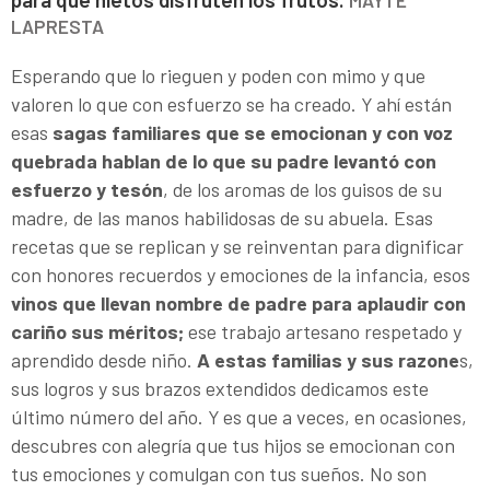
MAYTE
LAPRESTA
Esperando que lo rieguen y poden con mimo y que
valoren lo que con esfuerzo se ha creado. Y ahí están
esas
sagas familiares que se emocionan y con voz
quebrada hablan de lo que su padre levantó con
esfuerzo y tesón
, de los aromas de los guisos de su
madre, de las manos habilidosas de su abuela. Esas
recetas que se replican y se reinventan para dignificar
con honores recuerdos y emociones de la infancia, esos
vinos que llevan nombre de padre para aplaudir con
cariño sus méritos;
ese trabajo artesano respetado y
aprendido desde niño.
A estas familias y sus razone
s,
sus logros y sus brazos extendidos dedicamos este
último número del año. Y es que a veces, en ocasiones,
descubres con alegría que tus hijos se emocionan con
tus emociones y comulgan con tus sueños. No son