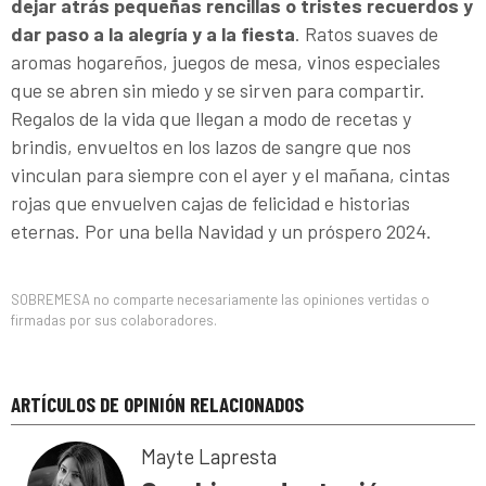
dejar atrás pequeñas rencillas o tristes recuerdos y
dar paso a la alegría y a la fiesta
. Ratos suaves de
aromas hogareños, juegos de mesa, vinos especiales
que se abren sin miedo y se sirven para compartir.
Regalos de la vida que llegan a modo de recetas y
brindis, envueltos en los lazos de sangre que nos
vinculan para siempre con el ayer y el mañana, cintas
rojas que envuelven cajas de felicidad e historias
eternas. Por una bella Navidad y un próspero 2024.
SOBREMESA no comparte necesariamente las opiniones vertidas o
firmadas por sus colaboradores.
ARTÍCULOS DE OPINIÓN RELACIONADOS
Mayte Lapresta