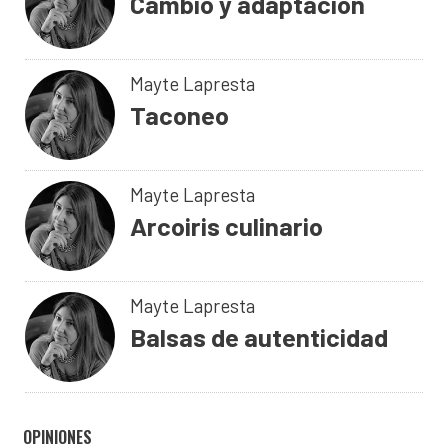
Cambio y adaptación
Mayte Lapresta
Taconeo
Mayte Lapresta
Arcoiris culinario
Mayte Lapresta
Balsas de autenticidad
OPINIONES