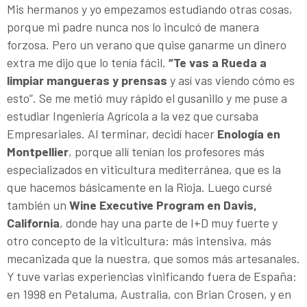
Mis hermanos y yo empezamos estudiando otras cosas,
porque mi padre nunca nos lo inculcó de manera
forzosa. Pero un verano que quise ganarme un dinero
extra me dijo que lo tenía fácil.
“Te vas a Rueda a
limpiar mangueras y prensas
y así vas viendo cómo es
esto”. Se me metió muy rápido el gusanillo y me puse a
estudiar Ingeniería Agrícola a la vez que cursaba
Empresariales. Al terminar, decidí hacer
Enología en
Montpellier
, porque allí tenían los profesores más
especializados en viticultura mediterránea, que es la
que hacemos básicamente en la Rioja. Luego cursé
también un
Wine Executive Program en Davis,
California
, donde hay una parte de I+D muy fuerte y
otro concepto de la viticultura: más intensiva, más
mecanizada que la nuestra, que somos más artesanales.
Y tuve varias experiencias vinificando fuera de España:
en 1998 en Petaluma, Australia, con Brian Crosen, y en