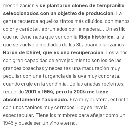
mecanización y
se plantaron clones de tempranillo
seleccionados con un objetivo de producción.
La
gente recuerda aquellos tintos más diluidos, con menos
color y carácter, abrumados por la madera… Un estilo
que no tiene nada que ver con la
Rioja histórica
, a la
que se vuelve a mediados de los 80, cuando lanzamos
Barón de Chirel, que es una recuperación
. Los vinos
con gran capacidad de envejecimiento son los de las
grandes cosechas y necesitas una maduración muy
peculiar con una turgencia de la uva muy concreta,
cuando cruje en la vendimia. De las añadas recientes,
recuerdo
2001 o 1994, pero la 2004 me tiene
absolutamente fascinado.
Era muy austera, estricta,
con unos taninos muy cerrados. Hoy se revela
espectacular. Tiene los mimbres para añejar como un
1945 y puede ser un vino eterno.