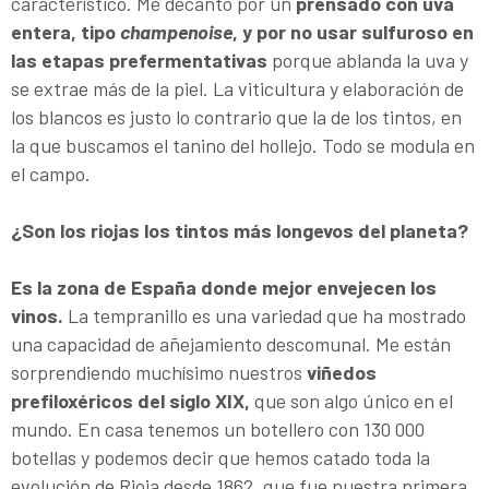
característico. Me decanto por un
prensado con uva
entera, tipo
champenoise
, y por no usar sulfuroso en
las etapas prefermentativas
porque ablanda la uva y
se extrae más de la piel. La viticultura y elaboración de
los blancos es justo lo contrario que la de los tintos, en
la que buscamos el tanino del hollejo. Todo se modula en
el campo.
¿Son los riojas los tintos más longevos del planeta?
Es la zona de España donde mejor envejecen los
vinos.
La tempranillo es una variedad que ha mostrado
una capacidad de añejamiento descomunal. Me están
sorprendiendo muchísimo nuestros
viñedos
prefiloxéricos del siglo XIX,
que son algo único en el
mundo. En casa tenemos un botellero con 130 000
botellas y podemos decir que hemos catado toda la
evolución de Rioja desde 1862, que fue nuestra primera