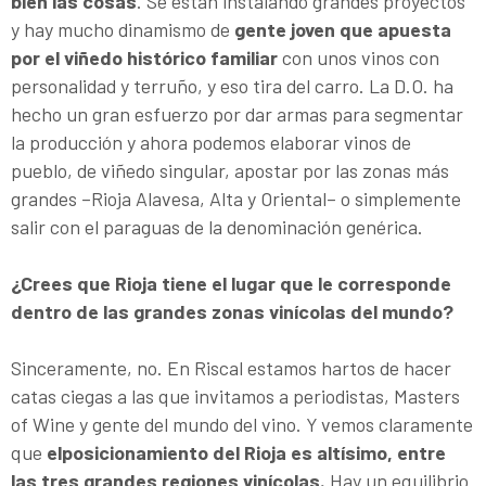
bien las cosas
. Se están instalando grandes proyectos
y hay mucho dinamismo de
gente joven que apuesta
por el viñedo histórico familiar
con unos vinos con
personalidad y terruño, y eso tira del carro. La D.O. ha
hecho un gran esfuerzo por dar armas para segmentar
la producción y ahora podemos elaborar vinos de
pueblo, de viñedo singular, apostar por las zonas más
grandes –Rioja Alavesa, Alta y Oriental– o simplemente
salir con el paraguas de la denominación genérica.
¿Crees que Rioja tiene el lugar que le corresponde
dentro de las grandes zonas vinícolas del mundo?
Sinceramente, no. En Riscal estamos hartos de hacer
catas ciegas a las que invitamos a periodistas, Masters
of Wine y gente del mundo del vino. Y vemos claramente
que
el
posicionamiento del Rioja es altísimo, entre
las tres grandes regiones vinícolas.
Hay un equilibrio