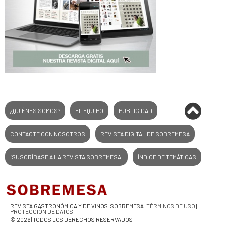
¿QUIÉNES SOMOS?
EL EQUIPO
PUBLICIDAD
CONTACTE CON NOSOTROS
REVISTA DIGITAL DE SOBREMESA
¡SUSCRÍBASE A LA REVISTA SOBREMESA!
ÍNDICE DE TEMÁTICAS
REVISTA GASTRONÓMICA Y DE VINOS | SOBREMESA |
TÉRMINOS DE USO
|
PROTECCIÓN DE DATOS
© 2026 | TODOS LOS DERECHOS RESERVADOS