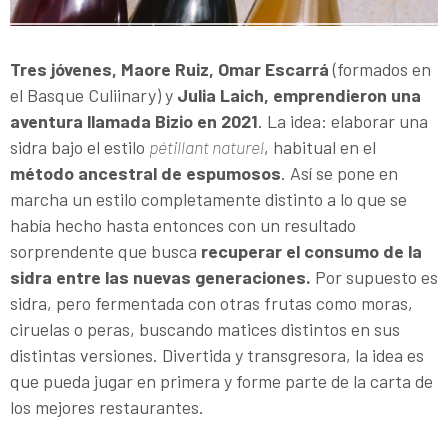
Tres jóvenes, Maore Ruiz, Omar Escarrá
(formados en
el Basque Culiinary) y
Julia Laich, emprendieron una
aventura llamada Bizio en 2021
. La idea: elaborar una
sidra bajo el estilo
pétillant naturel
, habitual en el
método ancestral de espumosos
. Así se pone en
marcha un estilo completamente distinto a lo que se
había hecho hasta entonces con un resultado
sorprendente que busca
recuperar el consumo de la
sidra entre las nuevas generaciones.
Por supuesto es
sidra, pero fermentada con otras frutas como moras,
ciruelas o peras, buscando matices distintos en sus
distintas versiones. Divertida y transgresora, la idea es
que pueda jugar en primera y forme parte de la carta de
los mejores restaurantes.