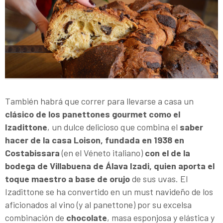
También habrá que correr para llevarse a casa un
clásico de los panettones gourmet como el
Izadittone
, un dulce delicioso que combina el
saber
hacer de la casa Loison, fundada en 1938 en
Costabissara
(en el Véneto italiano)
con el de la
bodega de Villabuena de Álava Izadi, quien aporta el
toque maestro a base de orujo
de sus uvas. El
Izadittone se ha convertido en un must navideño de los
aficionados al vino (y al panettone) por su excelsa
combinación de
chocolate
, masa esponjosa y elástica y