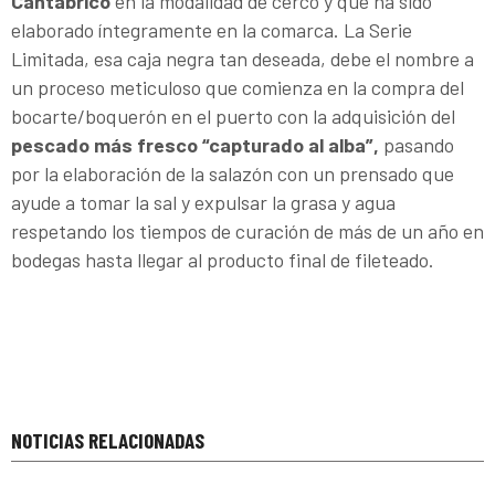
Cantábrico
en la modalidad de cerco y que ha sido
elaborado íntegramente en la comarca. La Serie
Limitada, esa caja negra tan deseada, debe el nombre a
un proceso meticuloso que comienza en la compra del
bocarte/boquerón en el puerto con la adquisición del
pescado más fresco “capturado al alba”,
pasando
por la elaboración de la salazón con un prensado que
ayude a tomar la sal y expulsar la grasa y agua
respetando los tiempos de curación de más de un año en
bodegas hasta llegar al producto final de fileteado.
NOTICIAS RELACIONADAS