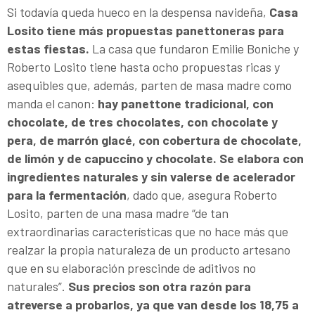
Si todavía queda hueco en la despensa navideña,
Casa
Losito tiene más propuestas panettoneras para
estas fiestas.
La casa que fundaron Emilie Boniche y
Roberto Losito tiene hasta ocho propuestas ricas y
asequibles que, además, parten de masa madre como
manda el canon:
hay panettone tradicional, con
chocolate, de tres chocolates, con chocolate y
pera, de marrón glacé, con cobertura de chocolate,
de limón y de capuccino y chocolate. Se elabora con
ingredientes naturales y sin valerse de acelerador
para la fermentación
, dado que, asegura Roberto
Losito, parten de una masa madre “de tan
extraordinarias características que no hace más que
realzar la propia naturaleza de un producto artesano
que en su elaboración prescinde de aditivos no
naturales”.
Sus precios son otra razón para
atreverse a probarlos, ya que van desde los 18,75 a