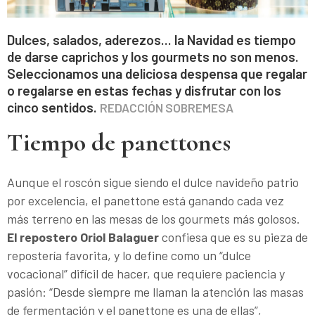
Dulces, salados, aderezos... la Navidad es tiempo
de darse caprichos y los gourmets no son menos.
Seleccionamos una deliciosa despensa que regalar
o regalarse en estas fechas y disfrutar con los
cinco sentidos.
REDACCIÓN SOBREMESA
Tiempo de panettones
Aunque el roscón sigue siendo el dulce navideño patrio
por excelencia, el panettone está ganando cada vez
más terreno en las mesas de los gourmets más golosos.
El repostero Oriol Balaguer
confiesa que es su pieza de
repostería favorita, y lo define como un “dulce
vocacional” difícil de hacer, que requiere paciencia y
pasión: “Desde siempre me llaman la atención las masas
de fermentación y el panettone es una de ellas”,