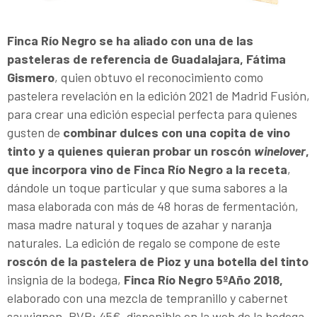
Finca Río Negro se ha aliado con una de las
pasteleras de referencia de Guadalajara, Fátima
Gismero
, quien obtuvo el reconocimiento como
pastelera revelación en la edición 2021 de Madrid Fusión,
para crear una edición especial perfecta para quienes
gusten de
combinar dulces con una copita de vino
tinto y a quienes quieran probar un roscón
winelover
,
que incorpora vino de Finca Río Negro a la receta
,
dándole un toque particular y que suma sabores a la
masa elaborada con más de 48 horas de fermentación,
masa madre natural y toques de azahar y naranja
naturales. La edición de regalo se compone de este
roscón de la pastelera de Pioz y una botella del tinto
insignia de la bodega,
Finca Río Negro 5ºAño 2018,
elaborado con una mezcla de tempranillo y cabernet
sauvignon. PVP: 45€, disponible en la web de la bodega.