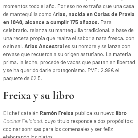
momentos todo el año. Por eso no extraña que una casa
de mantequilla como A
rias, nacida en Corias de Pravia
en 1848, alcance a cumplir 175 añazos.
Para
celebrarlo, relanza su mantequilla tradicional, a base de
una receta propia que realza el sabor a nata fresca, con
o sin sal.
Arias Ancestral
es su nombre y se lanza con
envase que recuerda a su origen asturiano. La materia
prima, la leche, procede de vacas que pastan en libertad
y se ha querido darle protagonismo. PVP: 2,99€ el
paquete de 62,5.
Freixa y su libro
El chef catalán
Ramón Freixa
publica su nuevo
libro
Cocinar Felicidad,
cuyo título responde a dos propósitos:
cocinar sonrisas para los comensales y ser feliz
elaborando los platos.