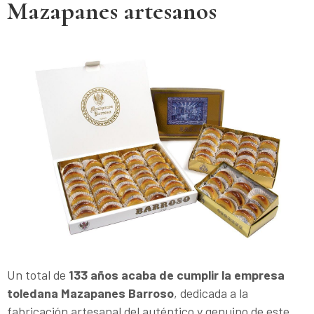
Mazapanes artesanos
Un total de
133 años acaba de cumplir la empresa
toledana Mazapanes Barroso
, dedicada a la
fabricación artesanal del auténtico y genuino de este