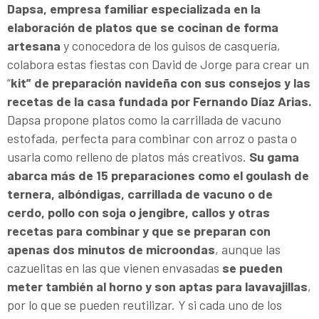
Dapsa, empresa familiar especializada en la
elaboración de platos que se cocinan de forma
artesana
y conocedora de los guisos de casquería,
colabora estas fiestas con David de Jorge para crear un
“
kit” de preparación navideña con sus consejos y las
recetas de la casa fundada por Fernando Díaz Arias.
Dapsa propone platos como la carrillada de vacuno
estofada, perfecta para combinar con arroz o pasta o
usarla como relleno de platos más creativos.
Su gama
abarca más de 15 preparaciones como el goulash de
ternera, albóndigas, carrillada de vacuno o de
cerdo, pollo con soja o jengibre, callos y otras
recetas para combinar y que se preparan con
apenas dos minutos de microondas
, aunque las
cazuelitas en las que vienen envasadas
se pueden
meter también al horno y son aptas para lavavajillas
,
por lo que se pueden reutilizar. Y si cada uno de los