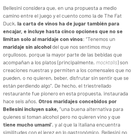
Bellesini considera que, en una propuesta a medio
camino entre el juego y el cuento como la de The Fat
Duck,
la carta de vinos ha de jugar también para
encajar, e incluye hasta cinco opciones que no se
limitan solo al maridaje con vinos
: “Tenemos un
maridaje sin alcohol
del que nos sentimos muy
orgullosos, porque la mayor parte de las bebidas que
acompañan a los platos (principalmente,
mocktails
) son
creaciones nuestras y permiten a los comensales que no
pueden, o no quieren, beber, disfrutar sin sentir que se
están perdiendo algo”. De hecho, el triestrellado
restaurante fue pionero en esta propuesta, instaurada
hace seis años.
Otros maridajes concebidos por
Bellesini incluyen sake,
“una buena alternativa para
quienes sí toman alcohol pero no quieren vino y que
tiene mucho umami
”, y al que la italiana encuentra
similitudes con el jerez en lo gastronómico. Bellesini no