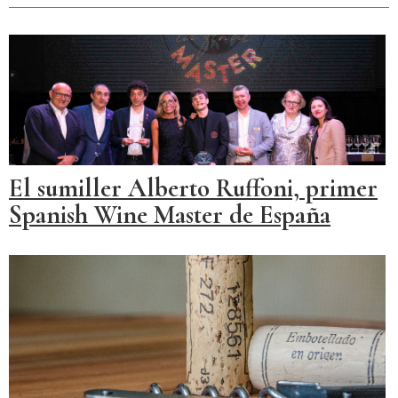
El sumiller Alberto Ruffoni, primer
Spanish Wine Master de España