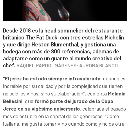
Desde 2018 es la head sommelier del restaurante
británico The Fat Duck, con tres estrellas Michelin
y que dirige Heston Blumenthal, y gestiona una
bodega con más de 800 referencias, además de
adaptarse como un guante al mundo creativo del
chef.
RAQUEL PARDO. IMÁGENES: AURORA BLANCO
“El jerez ha estado siempre infravalorado
, cuando es
increíble por su calidad y por la complejidad que tienen
no solo los vinos, sino su elaboración”, comenta
Melania
Bellesini
, que
formó parte del jurado de la Copa
Jerez en su vigésimo aniversario
, celebrada el pasado
mes de octubre en la capital de los generosos. “Como
italiana, me gusta tomar vino cuando como y no de otra