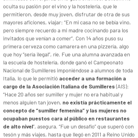
oculta su pasión por el vino y la hostelería, que le
permitieron, desde muy joven, disfrutar de otra de sus
mayores aficiones, viajar: “En mi casa no se bebía vino,
pero siempre recuerdo a mi madre cocinando para los
invitados que venían a comer”. Con 14 años puso su
primera cerveza como camarera en una pizzería, algo
que hoy “sería ilegal”, ríe. Fue una alumna avanzada en
la escuela de hostelería, donde ganó el Campeonato
Nacional de Sumilleres imponiéndose a alumnos de toda
Italia, lo que le permitió
acceder a una formación a
cargo de la Asociación Italiana de Sumilleres
(AIS):
“Hace 20 años ser sumiller y mujer no era habitual y
menos alguien tan joven,
no existía prácticamente el
concepto de “sumiller femenina” y las mujeres no
ocupaban puestos cara al público en restaurantes
de alto nivel
”, asegura. “Fue un desafío” que superó con
tesón y más viajes, hasta que llegó en 2011 a Reino Unido