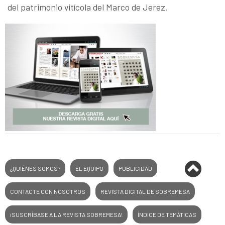
del patrimonio vitícola del Marco de Jerez.
¿QUIÉNES SOMOS?
EL EQUIPO
PUBLICIDAD
CONTACTE CON NOSOTROS
REVISTA DIGITAL DE SOBREMESA
¡SUSCRÍBASE A LA REVISTA SOBREMESA!
ÍNDICE DE TEMÁTICAS