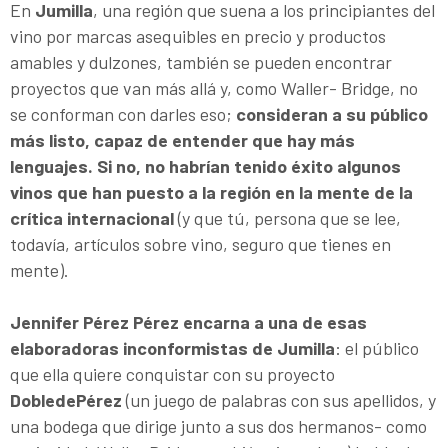
En
Jumilla
, una región que suena a los principiantes del
vino por marcas asequibles en precio y productos
amables y dulzones, también se pueden encontrar
proyectos que van más allá y, como Waller- Bridge, no
se conforman con darles eso;
consideran a su público
más listo, capaz de entender que hay más
lenguajes. Si no, no habrían tenido éxito algunos
vinos que han puesto a la región en la mente de la
crítica internacional
(y que tú, persona que se lee,
todavía, artículos sobre vino, seguro que tienes en
mente).
Jennifer Pérez Pérez encarna a una de esas
elaboradoras inconformistas de Jumilla
: el público
que ella quiere conquistar con su proyecto
DobledePérez
(un juego de palabras con sus apellidos, y
una bodega que dirige junto a sus dos hermanos- como