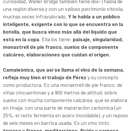
curiosidad, Waller Bridge también tiene dos-) habla de
una región diversa y con un valioso patrimonio vitícola,
muchas veces infravalorado.
Y le habla a un público
inteligente, exigente con lo que se encuentra en la
botella, que busca vinos más allá del líquido que
está en la copa
. Ella los tiene:
paisaje, singularidad,
monastrell de pie franco, suelos de componente
calcáreo, elaboraciones que cuidan el origen.
Camaleónica, que así se llama el vino de la semana,
refleja muy bien el trabajo de Pérez
y su concepto
como productora. Es una monastrell de pie franco, de
viñas cincuentonas y a 900 metros de altitud, sobre
suelos con mucha componente calcárea, que se elabora
en tinaja, con una parte de maceración carbónica (un
25%, el resto fermenta en acero inoxidable), y un reposo
de seis meses en barrica usada. Es un vino tinto
terroso y fresco, mediterráneo, fluido y carnoso,