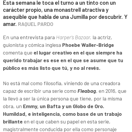
Esta semana le toca el turno a un tinto con un
carácter propio, una monastrell atractiva y
asequible que habla de una Jumilla por descubrir. Y
amar.
RAQUEL PARDO
En una entrevista para
Harper’s Bazaar,
la actriz,
guionista y cómica inglesa
Phoebe Waller-Bridge
comenta que
el lugar creativo en el que siempre ha
querido trabajar es ese en el que se asume que tu
público es más listo que tú, y no al revés.
No está mal como filosofía, viniendo de una creadora
capaz de escribir una serie como
Fleabag
, en 2016, que
la llevó a ser la única persona que tiene, por la misma
obra, un
Emmy, un Bafta y un Globo de Oro.
Humildad, e inteligencia, como base de un trabajo
brillante
en el que caben su papel en esta serie,
magistralmente conducida por ella como personaje