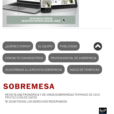
¿QUIÉNES SOMOS?
EL EQUIPO
PUBLICIDAD
CONTACTE CON NOSOTROS
REVISTA DIGITAL DE SOBREMESA
¡SUSCRÍBASE A LA REVISTA SOBREMESA!
ÍNDICE DE TEMÁTICAS
REVISTA GASTRONÓMICA Y DE VINOS | SOBREMESA |
TÉRMINOS DE USO
|
PROTECCIÓN DE DATOS
© 2026 | TODOS LOS DERECHOS RESERVADOS