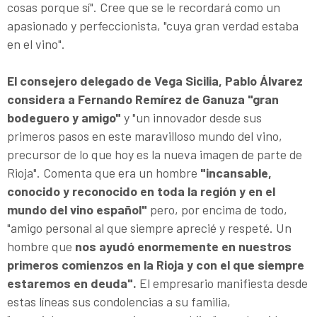
cosas porque sí". Cree que se le recordará como un
apasionado y perfeccionista, "cuya gran verdad estaba
en el vino".
El consejero delegado de Vega Sicilia, Pablo Álvarez
considera a Fernando Remírez de Ganuza "gran
bodeguero y amigo"
y "un innovador desde sus
primeros pasos en este maravilloso mundo del vino,
precursor de lo que hoy es la nueva imagen de parte de
Rioja". Comenta que era un hombre
"incansable,
conocido y reconocido en toda la región y en el
mundo del vino español"
pero, por encima de todo,
"amigo personal al que siempre aprecié y respeté. Un
hombre que
nos ayudó enormemente en nuestros
primeros comienzos en la Rioja y con el que siempre
estaremos en deuda".
El empresario manifiesta desde
estas líneas sus condolencias a su familia,