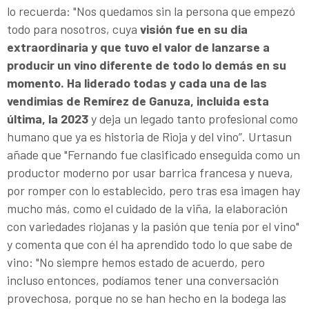
lo recuerda: "Nos quedamos sin la persona que empezó
todo para nosotros, cuya
visión fue en su dia
extraordinaria y que tuvo el valor de lanzarse a
producir un vino diferente de todo lo demás en su
momento. Ha
liderado todas y cada una de las
vendimias de Remírez de Ganuza, incluida esta
última, la 2023
y deja un legado tanto profesional como
humano que ya es historia de Rioja y del vino”. Urtasun
añade que "Fernando fue clasificado enseguida como un
productor moderno por usar barrica francesa y nueva,
por romper con lo establecido, pero tras esa imagen hay
mucho más, como el cuidado de la viña, la elaboración
con variedades riojanas y la pasión que tenía por el vino"
y comenta que con él ha aprendido todo lo que sabe de
vino: "No siempre hemos estado de acuerdo, pero
incluso entonces, podíamos tener una conversación
provechosa, porque no se han hecho en la bodega las