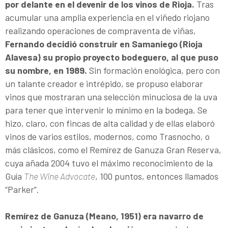
por delante en el devenir de los vinos de Rioja.
Tras
acumular una amplia experiencia en el viñedo riojano
realizando operaciones de compraventa de viñas,
Fernando decidió construir en Samaniego (Rioja
Alavesa) su propio proyecto bodeguero, al que puso
su nombre, en 1989.
Sin formación enológica, pero con
un talante creador e intrépido, se propuso elaborar
vinos que mostraran una selección minuciosa de la uva
para tener que intervenir lo mínimo en la bodega. Se
hizo, claro, con fincas de alta calidad y de ellas elaboró
vinos de varios estilos, modernos, como Trasnocho, o
más clásicos, como el Remírez de Ganuza Gran Reserva,
cuya añada 2004 tuvo el máximo reconocimiento de la
Guía
The Wine Advocate
, 100 puntos, entonces llamados
“Parker”.
Remírez de Ganuza (Meano, 1951) era navarro de