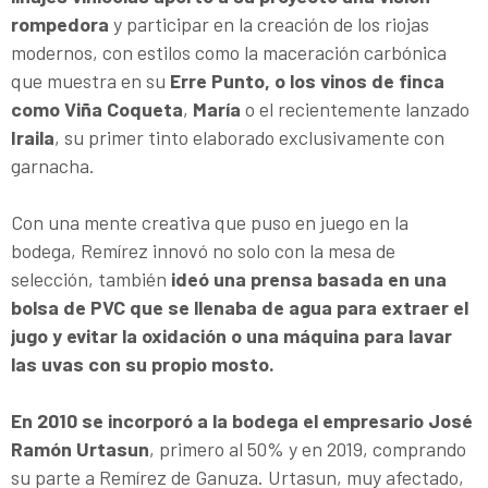
rompedora
y participar en la creación de los riojas
modernos, con estilos como la maceración carbónica
que muestra en su
Erre Punto, o los vinos de finca
como Viña Coqueta
,
María
o el recientemente lanzado
Iraila
, su primer tinto elaborado exclusivamente con
garnacha.
Con una mente creativa que puso en juego en la
bodega, Remírez innovó no solo con la mesa de
selección, también
ideó una prensa basada en una
bolsa de PVC que se llenaba de agua para extraer el
jugo y evitar la oxidación o una máquina para lavar
las uvas con su propio mosto.
En 2010 se incorporó a la bodega el empresario José
Ramón Urtasun
, primero al 50% y en 2019, comprando
su parte a Remírez de Ganuza. Urtasun, muy afectado,