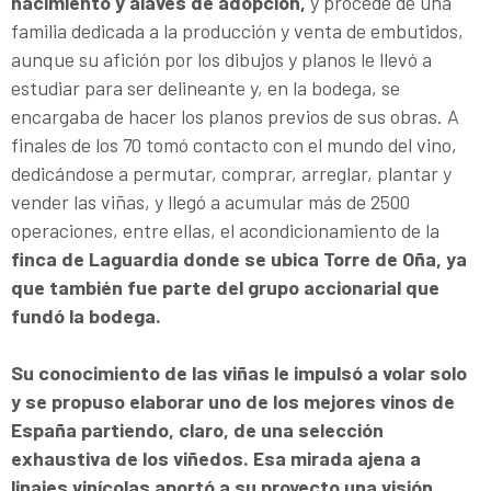
nacimiento y alavés de adopción,
y procede de una
familia dedicada a la producción y venta de embutidos,
aunque su afición por los dibujos y planos le llevó a
estudiar para ser delineante y, en la bodega, se
encargaba de hacer los planos previos de sus obras. A
finales de los 70 tomó contacto con el mundo del vino,
dedicándose a permutar, comprar, arreglar, plantar y
vender las viñas, y llegó a acumular más de 2500
operaciones, entre ellas, el acondicionamiento de la
finca de Laguardia donde se ubica Torre de Oña, ya
que también fue parte del grupo accionarial que
fundó la bodega.
Su conocimiento de las viñas le impulsó a volar solo
y se propuso elaborar uno de los mejores vinos de
España partiendo, claro, de una selección
exhaustiva de los viñedos.
Esa
mirada ajena a
linajes vinícolas aportó a su proyecto una visión