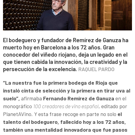
El bodeguero y fundador de Remírez de Ganuza ha
muerto hoy en Barcelona a los 72 años. Gran
conocedor del viñedo riojano, deja un legado en el
que tienen cabida la innovación, la creatividad y la
persecución de la excelencia.
RAQUEL PARDO
“La nuestra fue la primera bodega de Rioja que
instaló cinta de selección y la primera en tirar uva al
suelo”,
afirmaba
Fernando Remírez de Ganuza
en el
monográfico
100 creadores de vino español
, editado por
PlanetAVino. Y esta frase recoge en parte no solo
el
talento del bodeguero, fallecido hoy a los 72 años,
también una mentalidad innovadora que fue pasos