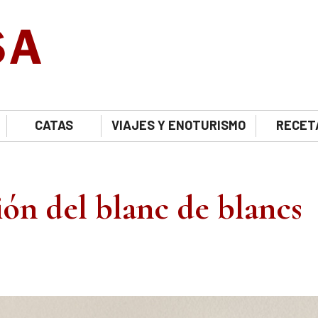
CATAS
VIAJES Y ENOTURISMO
RECET
ión del blanc de blancs