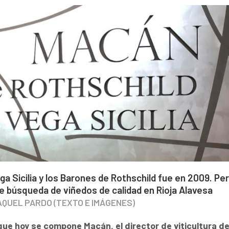
a Sicilia y los Barones de Rothschild fue en 2009. Pe
de búsqueda de viñedos de calidad en Rioja Alavesa
AQUEL PARDO (TEXTO E IMÁGENES)
que hoy se compone Macán, el director de viticultura d