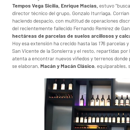
Tempos Vega Sicilia, Enrique Macías,
estuvo “buscan
director técnico del grupo, Gonzalo Iturriaga. Corrían
haciendo despacio, con multitud de operaciones discre
del recientemente fallecido Fernando Remírez de Ga
hectáreas de parcelas de suelos arcillosos y calc
Hoy esa extensión ha crecido hasta las 176 parcelas y
San Vicente de la Sonsierra y el resto, repartidas por
atenta a encontrar nuevos viñedos y terrenos donde pl
se elaboran,
Macán y Macán Clásico
, equiparables, 