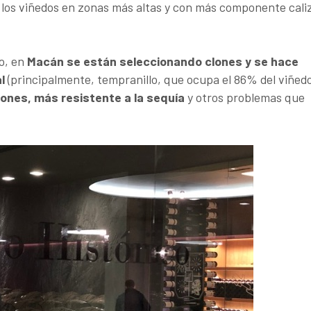
los viñedos en zonas más altas y con más componente cali
co, en
Macán se están seleccionando clones y se hace
l
(principalmente, tempranillo, que ocupa el 86% del viñed
ones, más resistente a la sequía
y otros problemas que