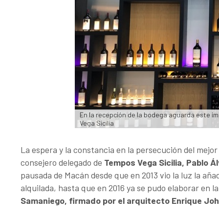
En la recepción de la bodega aguarda este im
Vega Sicilia
La espera y la constancia en la persecución del mejor
consejero delegado de
Tempos Vega Sicilia, Pablo Ál
pausada de Macán desde que en 2013 vio la luz la añ
alquilada, hasta que en 2016 ya se pudo elaborar en l
Samaniego, firmado por el arquitecto Enrique Joh