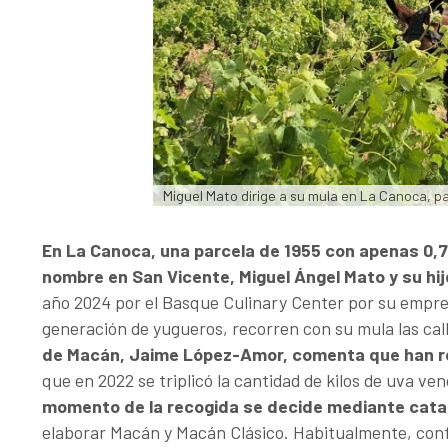
Miguel Mato dirige a su mula en La Canoca, pa
En La Canoca, una parcela de 1955 con apenas 0,7
nombre en San Vicente, Miguel Ángel Mato y su hij
año 2024 por el Basque Culinary Center por su empre
generación de yugueros, recorren con su mula las call
de Macán, Jaime López-Amor, comenta que han re
que en 2022 se triplicó la cantidad de kilos de uva ve
momento de la recogida se decide mediante cata
elaborar Macán y Macán Clásico. Habitualmente, confi