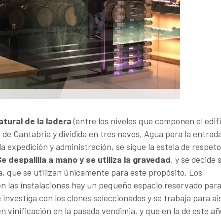
tural de la ladera
(entre los niveles que componen el edifi
ra de Cantabria y dividida en tres naves, Agua para la entrad
la expedición y administración, se sigue la estela de respeto
e despalilla a mano y se utiliza la gravedad
, y se decide s
a, que se utilizan únicamente para este propósito. Los
 en las instalaciones hay un pequeño espacio reservado par
investiga con los clones seleccionados y se trabaja para ai
n vinificación en la pasada vendimia, y que en la de este añ