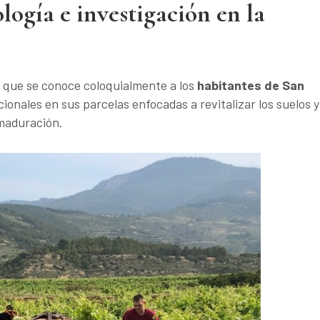
logía e investigación en la
l que se conoce coloquialmente a los
habitantes de San
icionales en sus parcelas enfocadas a revitalizar los suelos y
 maduración.