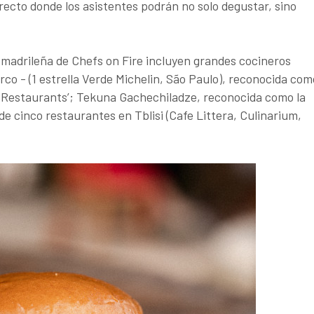
recto donde los asistentes podrán no solo degustar, sino
madrileña de Chefs on Fire incluyen grandes cocineros
o - (1 estrella Verde Michelin, São Paulo), reconocida com
 Restaurants’; Tekuna Gachechiladze, reconocida como la
de cinco restaurantes en Tblisi (Cafe Littera, Culinarium,