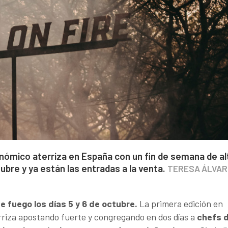
ómico aterriza en España con un fin de semana de al
tubre y ya están las entradas a la venta.
TERESA ÁLVAR
de fuego los días 5 y 6 de octubre.
La primera edición en
rriza apostando fuerte y congregando en dos días a
chefs 