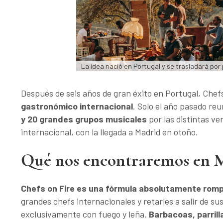
La idea nació en Portugal y se trasladará por
Después de seis años de gran éxito en Portugal, Chef
gastronómico internacional
. Solo el año pasado reu
y 20 grandes grupos musicales
por las distintas v
internacional, con la llegada a Madrid en otoño.
Qué nos encontraremos en 
Chefs on Fire es una fórmula absolutamente rom
grandes chefs internacionales y retarles a salir de s
exclusivamente con fuego y leña.
Barbacoas, parril