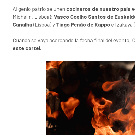
Al genio patrio se unen
cocineros de nuestro país 
Michelin, Lisboa);
Vasco Coelho Santos de Euskald
Canalha
(Lisboa) y
Tiago Penão de Kappo
e Izakaya 
Cuando se vaya acercando la fecha final del evento, 
este cartel.