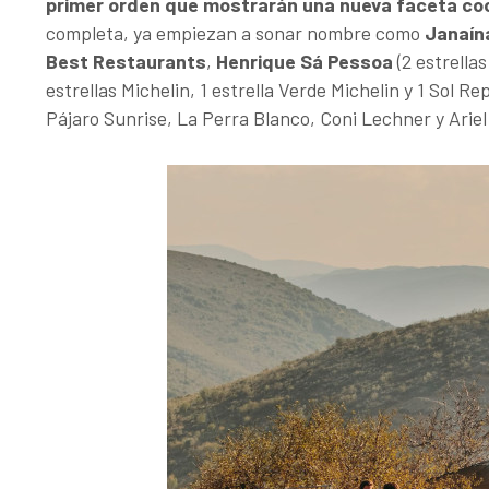
primer orden que mostrarán una nueva faceta co
completa, ya empiezan a sonar nombre como
Janaín
Best Restaurants
,
Henrique Sá Pessoa
(2 estrellas
estrellas Michelin, 1 estrella Verde Michelin y 1 Sol R
Pájaro Sunrise, La Perra Blanco, Coni Lechner y Arie