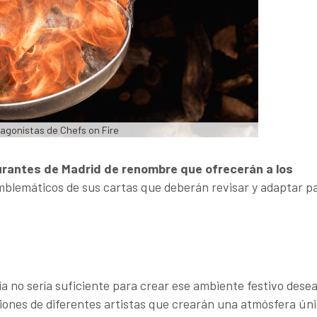
tagonistas de Chefs on Fire
urantes de Madrid de renombre que ofrecerán a los
mblemáticos de sus cartas que deberán revisar y adaptar p
ria no sería suficiente para crear ese ambiente festivo dese
iones de diferentes artistas que crearán una atmósfera úni