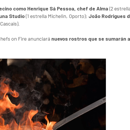
vecino como
Henrique Sá Pessoa, chef de Alma
(2 estrell
una Studio
(1 estrella Michelin, Oporto);
João Rodrigues 
(Cascais).
Chefs on Fire anunciará
nuevos rostros que se sumarán 