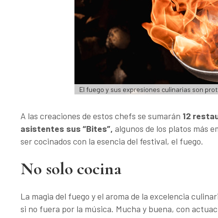
El fuego y sus expresiones culinarias son pro
A las creaciones de estos chefs se sumarán
12 resta
asistentes sus “Bites”,
algunos de los platos más e
ser cocinados con la esencia del festival, el fuego.
No solo cocina
La magia del fuego y el aroma de la excelencia culina
si no fuera por la música. Mucha y buena, con actuac