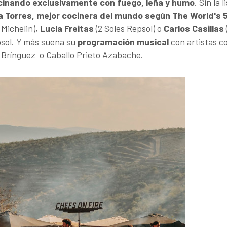
cinando exclusivamente con fuego, leña y humo
. Sin la l
a Torres, mejor cocinera del mundo según The World's 
 Michelin),
Lucía Freitas
(2 Soles Repsol) o
Carlos Casillas
epsol. Y más suena su
programación musical
con artistas 
l Brínguez o Caballo Prieto Azabache.