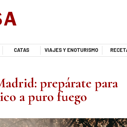
CATAS
VIAJES Y ENOTURISMO
RECET
 Madrid: prepárate para
ico a puro fuego