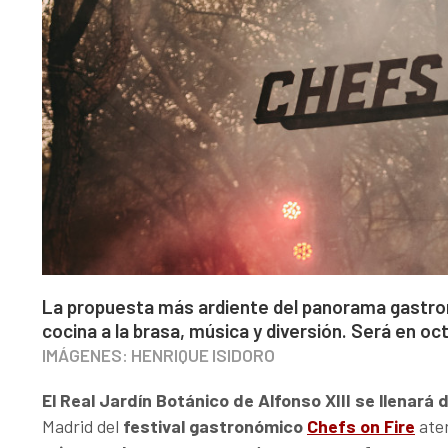
La propuesta más ardiente del panorama gastron
cocina a la brasa, música y diversión. Será en oc
IMÁGENES: HENRIQUE ISIDORO
El Real Jardín Botánico de Alfonso XIII se llenará 
Madrid del
festival gastronómico
Chefs on Fire
ate