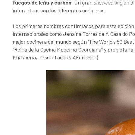
fuegos de leña y carbón
. Un gran
showcooking
en di
interactuar con los diferentes cocineros.
Los primeros nombres confirmados para esta edición 
internacionales como Janaína Torres de A Casa do Porc
mejor cocinera del mundo según ‘The World's 50 Best
"Reina de la Cocina Moderna Georgiana" y propietaria 
Khasheria, Teko’s Tacos y Akura San).