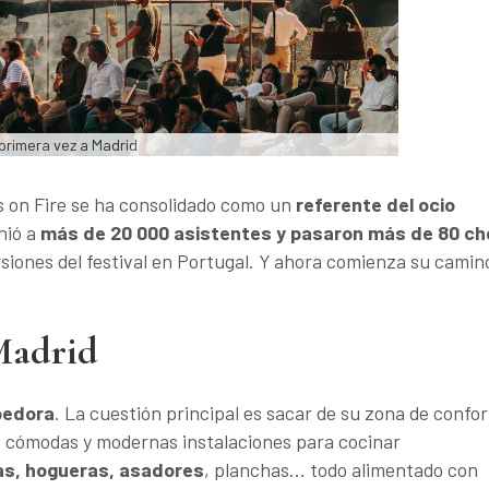
 primera vez a Madrid
s on Fire se ha consolidado como un
referente del ocio
nió a
más de 20 000 asistentes y pasaron más de 80 ch
ersiones del festival en Portugal. Y ahora comienza su camin
Madrid
pedora
. La cuestión principal es sacar de su zona de confor
us cómodas y modernas instalaciones para cocinar
las, hogueras, asadores
, planchas… todo alimentado con