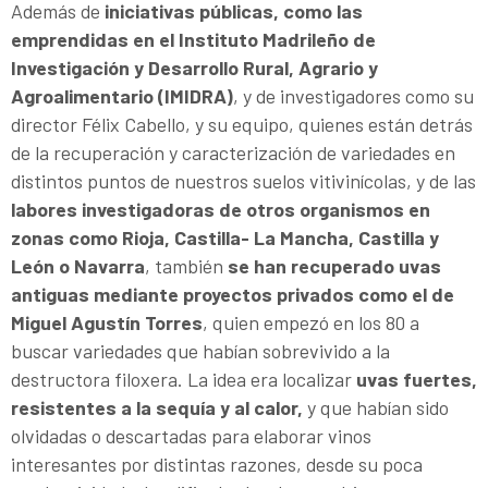
Además de
iniciativas públicas, como las
emprendidas en el Instituto Madrileño de
Investigación y Desarrollo Rural, Agrario y
Agroalimentario (IMIDRA)
, y de investigadores como su
director Félix Cabello, y su equipo, quienes están detrás
de la recuperación y caracterización de variedades en
distintos puntos de nuestros suelos vitivinícolas, y de las
labores investigadoras de otros organismos en
zonas como Rioja, Castilla- La Mancha, Castilla y
León o Navarra
, también
se han recuperado uvas
antiguas mediante proyectos privados como el de
Miguel Agustín Torres
, quien empezó en los 80 a
buscar variedades que habían sobrevivido a la
destructora filoxera. La idea era localizar
uvas fuertes,
resistentes a la sequía y al calor,
y que habían sido
olvidadas o descartadas para elaborar vinos
interesantes por distintas razones, desde su poca