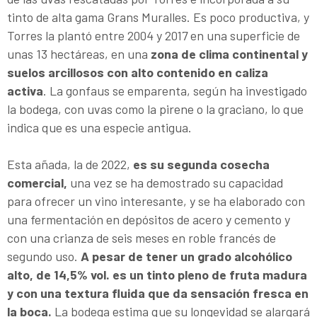
tinto de alta gama Grans Muralles. Es poco productiva, y
Torres la plantó entre 2004 y 2017 en una superficie de
unas 13 hectáreas, en una
zona de clima continental y
suelos arcillosos con alto contenido en caliza
activa
. La gonfaus se emparenta, según ha investigado
la bodega, con uvas como la pirene o la graciano, lo que
indica que es una especie antigua.
Esta añada, la de 2022,
es su segunda cosecha
comercial,
una vez se ha demostrado su capacidad
para ofrecer un vino interesante, y se ha elaborado con
una fermentación en depósitos de acero y cemento y
con una crianza de seis meses en roble francés de
segundo uso.
A pesar de tener un grado alcohólico
alto, de 14,5% vol. es un tinto pleno de fruta madura
y con una textura fluida que da sensación fresca en
la boca.
La bodega estima que su longevidad se alargará