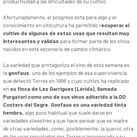
productividad a las dificultades de su cultivo.
Afortunadamente, el progreso está para algo y el
conocimiento en viticultura ha permitido r
ecuperar el
cultivo de algunas de estas uvas que resultan muy
interesantes y válidas
para formar parte de los vinos
nacidos en este escenario de cambio climático.
La variedad que protagoniza el vino de esta semana es
la
gonfaus
, uno de los ejemplos de esa supervivencia
que detectó Torres en 1998 y cuyo cultivo ha replicado
en
su finca de Les Garrigues (Lérida), llamada
Purgatori como uno de sus vinos adherido a la DO
Costers del Segre
.
Gonfaus es una variedad tinta
hembra,
algo poco habitual que suele darse en
variedades silvestres y que hace pensar que es madre
de otras variedades, como, posiblemente, la querol, otra
de las uvas rescatadas por Torres e incorporada a su