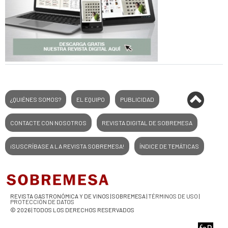
¿QUIÉNES SOMOS?
EL EQUIPO
PUBLICIDAD
CONTACTE CON NOSOTROS
REVISTA DIGITAL DE SOBREMESA
¡SUSCRÍBASE A LA REVISTA SOBREMESA!
ÍNDICE DE TEMÁTICAS
REVISTA GASTRONÓMICA Y DE VINOS | SOBREMESA |
TÉRMINOS DE USO
|
PROTECCIÓN DE DATOS
© 2026 | TODOS LOS DERECHOS RESERVADOS