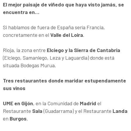
El mejor paisaje de viñedo que haya visto jamás, se
encuentra en…
Si hablamos de fuera de España sería Francia,
concretamente en el
Valle del Loira
.
Rioja, la zona entre
Elciego y la Sierra de Cantabria
(Elciego, Samaniego, Leza y Laguardia) donde está
situada Bodegas Murua.
Tres restaurantes donde maridar estupendamente
sus vinos
UME en Gijón
, en la Comunidad de
Madrid
el
Restaurante
Sala
(Guadarrama) y el Restaurante
Landa
en
Burgos
.