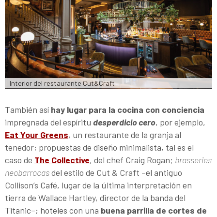
Interior del restaurante Cut&Craft
También así
hay lugar para la cocina con conciencia
impregnada del espíritu
desperdicio cero
, por ejemplo,
Eat Your Greens
, un restaurante de la granja al
tenedor; propuestas de diseño minimalista, tal es el
caso de
The Collective
, del chef Craig Rogan;
brasseries
neobarrocas
del estilo de Cut & Craft –el antiguo
Collison’s Café, lugar de la última interpretación en
tierra de Wallace Hartley, director de la banda del
Titanic–; hoteles con una
buena parrilla de cortes de