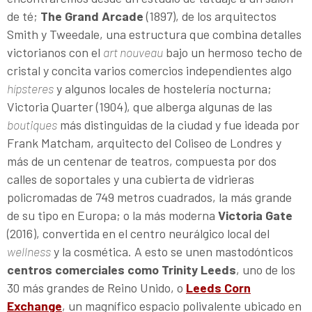
de té;
The Grand Arcade
(1897), de los arquitectos
Smith y Tweedale, una estructura que combina detalles
victorianos con el
art nouveau
bajo un hermoso techo de
cristal y concita varios comercios independientes algo
hípsteres
y algunos locales de hostelería nocturna;
Victoria Quarter (1904), que alberga algunas de las
boutiques
más distinguidas de la ciudad y fue ideada por
Frank Matcham, arquitecto del Coliseo de Londres y
más de un centenar de teatros, compuesta por dos
calles de soportales y una cubierta de vidrieras
policromadas de 749 metros cuadrados, la más grande
de su tipo en Europa; o la más moderna
Victoria Gate
(2016), convertida en el centro neurálgico local del
wellness
y la cosmética. A esto se unen mastodónticos
centros comerciales como Trinity Leeds
, uno de los
30 más grandes de Reino Unido, o
Leeds Corn
Exchange
, un magnífico espacio polivalente ubicado en