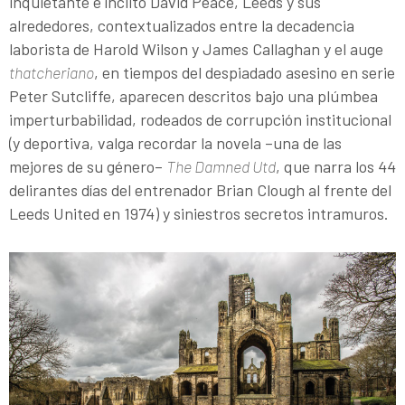
inquietante e ínclito David Peace, Leeds y sus
alrededores, contextualizados entre la decadencia
laborista de Harold Wilson y James Callaghan y el auge
thatcheriano
, en tiempos del despiadado asesino en serie
Peter Sutcliffe, aparecen descritos bajo una plúmbea
imperturbabilidad, rodeados de corrupción institucional
(y deportiva, valga recordar la novela –una de las
mejores de su género–
The Damned Utd
, que narra los 44
delirantes días del entrenador Brian Clough al frente del
Leeds United en 1974) y siniestros secretos intramuros.