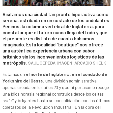
Visitamos una ciudad tan pronto hiperactiva como
serena, estribada en un costado de los ondulantes
Peninos, la columna vertebral de Inglaterra, para
constatar que el futuro nunca llega del todo y que
el presente es distinto de cuanto habíamos
imaginado. Esta localidad "boutique" nos ofrece
una auténtica experiencia urbana con sabor
británico sin los inconvenientes logísticos de las
metrópolis.
SAÚL CEPEDA. IMAGEN: ARCADIO SHELK
Estamos en
el norte de Inglaterra, en el condado de
Yorkshire del Oeste
, una división administrativa
apenas creada en los años 70 y que ni por asomo recoge
una idiosincrasia regional construida desde los celtas
parisii
y brigantes hasta su consolidación con los últimos
coletazos de la Revolución Industrial. En la obra del