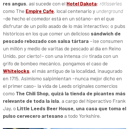
res angus
, así sucede con el
Hotel Dakota
;
rôtisseries
como The
Empire Cafe
, local centenario y
underground
–de hecho el comedor está en un sótano– en el que
disfrutar de un pollo asado de lo más interactivo; o pubs
históricos en los que comer un delicioso
sándwich de
pescado rebozado con salsa tártara
–¡se consumen
un millón y medio de varitas de pescado al día en Reino
Unido, por cierto!– con una intensa
ale
tirada con un
grifo de bombeo mecánico, pongamos el caso de
Whitelocks
, el más antiguo de la localidad, inaugurado
en 1715. Asimismo salpimientan –nunca mejor dicho en
el primer caso– la vida de Leeds originales comercios
como
The Chili Shop, quizá la tienda de picantes más
relevante de toda la isla
, a cargo del hiperactivo Frank
Jay, o
Little Leeds Beer House, una casa que toma el
pulso cervecero artesano
a todo Yorkshire.