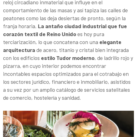
reloj circadiano inmaterial que influye en el
comportamiento de las masas y así tapiza las calles de
peatones como las deja desiertas de pronto, según la
franja horaria.
La antaño ciudad industrial que fue
corazón textil de Reino Unido
es hoy pura
terciarización, lo que concatena con una
elegante
arquitectura
de acero, titanio y cristal bien integrada
con los edificios
estilo Tudor moderno
, de ladrillo rojo y
pizarra, en cuyo interior podemos encontrar
incontables espacios optimizados para el cotrabajo en
los sectores jurídico, financiero e inmobiliario, asistidos
a su vez por un amplio catálogo de servicios satelitales
de comercio, hostelería y sanidad.