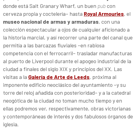
donde está Salt Granary Wharf, un buen
pub
con
cerveza propia y coctelería– hasta
Royal Armouries
, el
museo nacional de armas y armaduras
, con una
colección espectacular a ojos de cualquier aficionado a
la historia marcial, y así recorrer una parte del canal que
permitía a las barcazas fluviales –en rabiosa
competencia con el ferrocarril– trasladar manufacturas
al puerto de Liverpool durante el apogeo industrial de la
ciudad a finales del siglo XIX y principios del XX. Las
visitas a la
Galería de Arte de Leeds
, próxima al
imponente edificio neoclásico del ayuntamiento –y su
torre del reloj añadida con posterioridad– y a la catedral
neogótica de la ciudad no toman mucho tiempo y en
ellas podremos ver, respectivamente, obras victorianas
y contemporáneas de interés y dos fabulosos órganos de
iglesia.