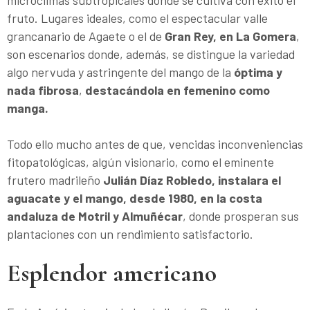
microclimas subtropicales donde se cultiva con éxito el
fruto. Lugares ideales, como el espectacular valle
grancanario de Agaete o el de
Gran Rey, en La Gomera
,
son escenarios donde, además, se distingue la variedad
algo nervuda y astringente del mango de la
óptima y
nada fibrosa
,
destacándola en femenino como
manga.
Todo ello mucho antes de que, vencidas inconveniencias
fitopatológicas, algún visionario, como el eminente
frutero madrileño
Julián Díaz Robledo, instalara el
aguacate y el mango, desde 1980, en la costa
andaluza de Motril y Almuñécar
, donde prosperan sus
plantaciones con un rendimiento satisfactorio.
Esplendor americano