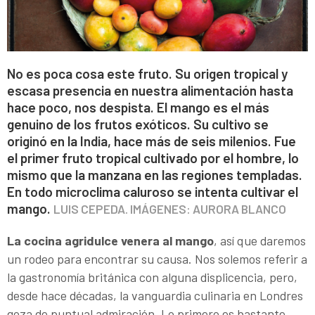
No es poca cosa este fruto. Su origen tropical y
escasa presencia en nuestra alimentación hasta
hace poco, nos despista. El mango es el más
genuino de los frutos exóticos. Su cultivo se
originó en la India, hace más de seis milenios. Fue
el primer fruto tropical cultivado por el hombre, lo
mismo que la manzana en las regiones templadas.
En todo microclima caluroso se intenta cultivar el
mango.
LUIS CEPEDA. IMÁGENES: AURORA BLANCO
La cocina agridulce venera al mango
, así que daremos
un rodeo para encontrar su causa. Nos solemos referir a
la gastronomía británica con alguna displicencia, pero,
desde hace décadas, la vanguardia culinaria en Londres
goza de puntual admiración. Lo primero es bastante