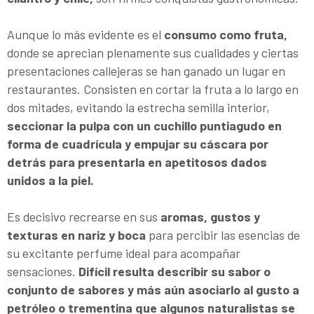
Aunque lo más evidente es el
consumo como fruta,
donde se aprecian plenamente sus cualidades y ciertas
presentaciones callejeras se han ganado un lugar en
restaurantes. Consisten en cortar la fruta a lo largo en
dos mitades, evitando la estrecha semilla interior,
seccionar la pulpa con un cuchillo puntiagudo en
forma de cuadrícula y empujar su cáscara por
detrás para presentarla en apetitosos dados
unidos a la piel.
Es decisivo recrearse en sus
aromas, gustos y
texturas en nariz y boca
para percibir las esencias de
su excitante perfume ideal para acompañar
sensaciones.
Difícil resulta describir su sabor o
conjunto de sabores y más aún asociarlo al gusto a
petróleo o trementina que algunos naturalistas se