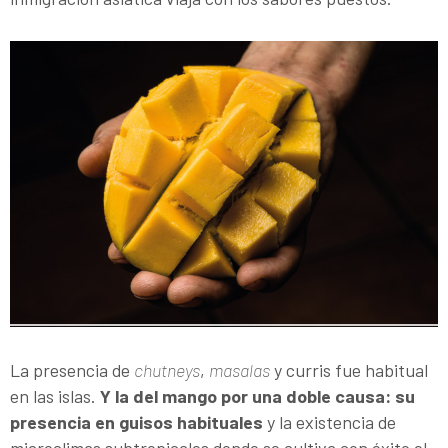
La presencia de
chutneys
,
masalas
y curris fue habitual
en las islas.
Y la del mango por una doble causa: su
presencia en guisos habituales
y la existencia de