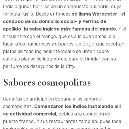
India algunos barriles de un compuesto culinario, cuya
fórmula fusiló. Desde entonces
se llama Worcester –el
condado de su domicilio social– y Perrins de
apellido
:
la salsa inglesa más famosa del mundo.
Y el
encuentro con el mango, que es a lo que vamos, dio
lugar a los numerosos y dispares
chutneys
, que escoltan
platos de todo ingrediente local o se untan sobre
galletas planas de legumbres, para estimular con su
perfume los desayunos de la City.
Sabores cosmopolitas
Canarias se anticipó en España a los sabores
cosmopolitas.
Comenzaron los indios instalando allí
su actividad comercial,
debido a la condición de
puerto franco. Y sus restaurantes también, pues toda
inmigración asiática viaja con los sabores puestos.