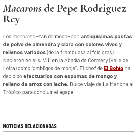
Macarons
de Pepe Rodríguez
Rey
Los
macarons
–tan de moda– son
antiquísimas pastas
de polvo de almendra y clara con colores vivos y
rellenos variados
(de la frambuesa al foie gras).
Nacieron en el s. VIII en la Abadía de Cormery (Valle de
Loira) como “ombligos de monje”. El chef de
El Bohío
ha
decidido
efectuarlos con espumas de mango y
relleno de arroz con leche
. Dulce viaje de La Mancha al
Trópico para concluir el ágape.
NOTICIAS RELACIONADAS